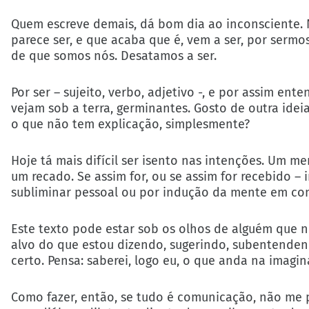
Quem escreve demais, dá bom dia ao inconsciente. 
parece ser, e que acaba que é, vem a ser, por ser
de que somos nós. Desatamos a ser.
Por ser – sujeito, verbo, adjetivo -, e por assim e
vejam sob a terra, germinantes. Gosto de outra idei
o que não tem explicação, simplesmente?
Hoje tá mais difícil ser isento nas intenções. Um 
um recado. Se assim for, ou se assim for recebido –
subliminar pessoal ou por indução da mente em con
Este texto pode estar sob os olhos de alguém que 
alvo do que estou dizendo, sugerindo, subentenden
certo. Pensa: saberei, logo eu, o que anda na imag
Como fazer, então, se tudo é comunicação, não me p