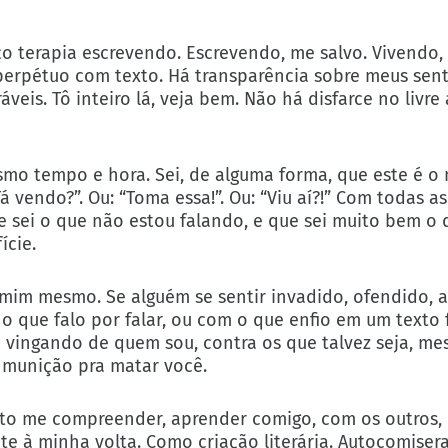
o terapia escrevendo. Escrevendo, me salvo. Vivendo,
erpétuo com texto. Há transparência sobre meus sen
eis. Tô inteiro lá, veja bem. Não há disfarce no livre 
esmo tempo e hora. Sei, de alguma forma, que este é o
 vendo?”. Ou: “Toma essa!”. Ou: “Viu aí?!” Com todas as
 sei o que não estou falando, e que sei muito bem o 
ície.
 mim mesmo. Se alguém se sentir invadido, ofendido, 
 que falo por falar, ou com o que enfio em um texto f
 vingando de quem sou, contra os que talvez seja, 
 munição pra matar você.
nto me compreender, aprender comigo, com os outros,
e à minha volta. Como criação literária. Autocomiser