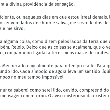
ra a divina providência da sensação.
ficiente, ou naqueles dias em que estou irreal demais,
os enveredados de choro e saliva, me sirvo de dos d
 e me sirvo.
ra alguma coisa, como dizem pelos lados da terra que 
mbém. Releio. Deixo que as coisas se acalmem, que o v
o, companheiro figadal a tecer meus dias e de-noites.
. Meu recado é igualmente para o tempo e a fé. Para qu
undo ido. Cada símbolo de agora leva um sentido líqu
empos no meu tempo impossível.
unca saberei como serei lido, ouvido, compreendido
 a mensagem em retorno. O aviso misterioso da existên