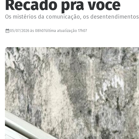
Recado pra você
Os mistérios da comunicação, os desentendimentos 
05/07/2026 às 08h07
última atualização 17h07