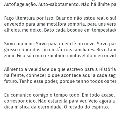
Autoflagelação. Auto-sabotamento. Não há limite pa
Faço literatura por isso. Quando não estou real o su
enveredo para uma metáfora sombria, para uns vers
alheios, me deixo. Bato cada bosque em tempestade
Sirvo pra mim. Sirvo para quem lê ou ouve. Sirvo pa
grosso couro das circunstâncias familiares. Rezo ta
zunir. Fico só com o zumbido imutável do meu ouvid
Alimento a veleidade de que escrevo para a História
na frente, conhecer o que acontece aqui a cada seg
futuro. Tenho esse poder, porque tenho todos os t
Eu comunico comigo o tempo todo. Em todo acaso, n
correspondido. Não estarei lá para ver. Vejo agora
dica mística da eternidade. O recado do espírito.