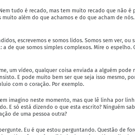
Nem tudo é recado, mas tem muito recado que não é p
mos muito além do que achamos e do que acham de nós.
ntendidos, escrevemos e somos lidos. Somos sem ver, ou
a: a de que somos simples complexos. Mire o espelho.
meme, um vídeo, qualquer coisa enviada a alguém pode
 insisto. E pode muito bem ser que seja isso mesmo, po
luio com o coração. Por exemplo.
nem imagino neste momento, mas que lê linha por linh
do. E só está dizendo o que esta escrito? Ninguém sa
inação de uma pessoa outra?
ergunte. Eu é que estou perguntando. Questão de foro