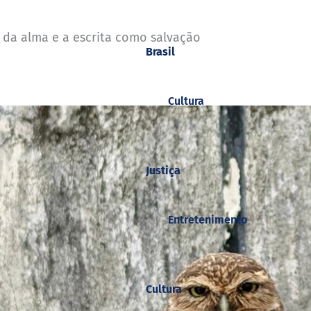
da alma e a escrita como salvação
Brasil
Cultura
Justiça
Entretenimento
Cultura