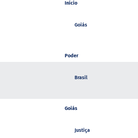
Início
Goiás
Poder
Brasil
Goiás
Justiça