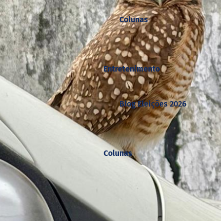
Colunas
Entretenimento
Blog Eleições 2026
Colunas