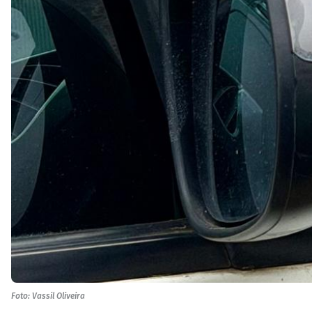
Foto: Vassil Oliveira