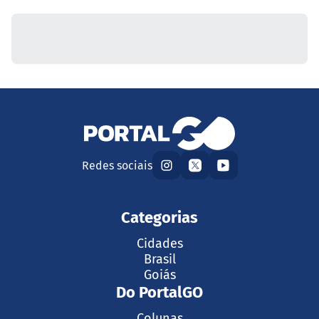
Redes sociais
Categorias
Cidades
Brasil
Goiás
Do PortalGO
Colunas