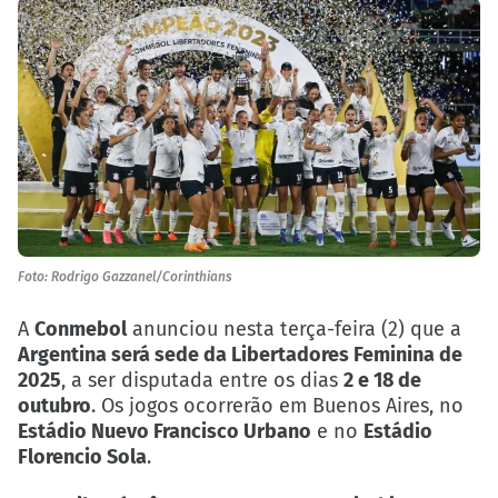
Foto: Rodrigo Gazzanel/Corinthians
A
Conmebol
anunciou nesta terça-feira (2) que a
Argentina será sede da Libertadores Feminina de
2025
, a ser disputada entre os dias
2 e 18 de
outubro
. Os jogos ocorrerão em Buenos Aires, no
Estádio Nuevo Francisco Urbano
e no
Estádio
Florencio Sola
.