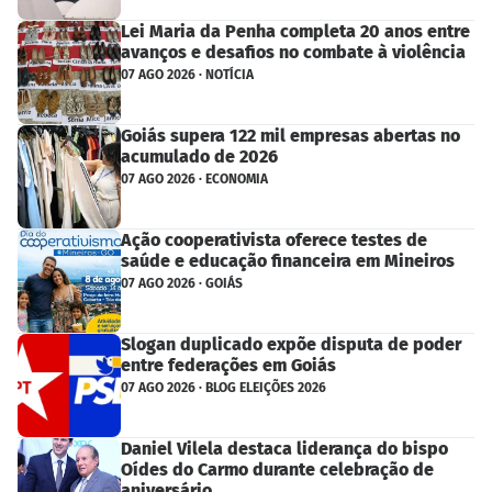
Lei Maria da Penha completa 20 anos entre
avanços e desafios no combate à violência
07 AGO 2026 · NOTÍCIA
Goiás supera 122 mil empresas abertas no
acumulado de 2026
07 AGO 2026 · ECONOMIA
Ação cooperativista oferece testes de
saúde e educação financeira em Mineiros
07 AGO 2026 · GOIÁS
Slogan duplicado expõe disputa de poder
entre federações em Goiás
07 AGO 2026 · BLOG ELEIÇÕES 2026
Daniel Vilela destaca liderança do bispo
Oídes do Carmo durante celebração de
aniversário