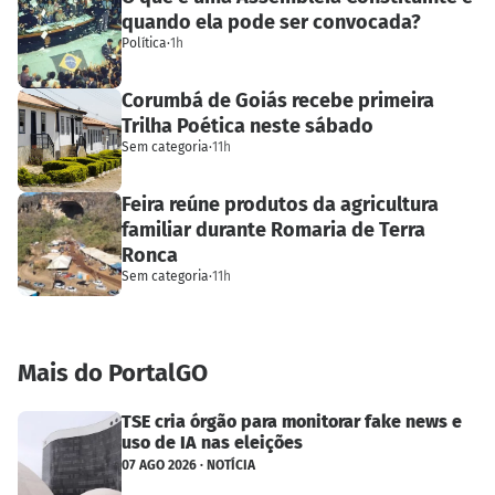
quando ela pode ser convocada?
Política
·
1h
Corumbá de Goiás recebe primeira
Trilha Poética neste sábado
Sem categoria
·
11h
Feira reúne produtos da agricultura
familiar durante Romaria de Terra
Ronca
Sem categoria
·
11h
Mais do PortalGO
TSE cria órgão para monitorar fake news e
uso de IA nas eleições
07 AGO 2026 · NOTÍCIA