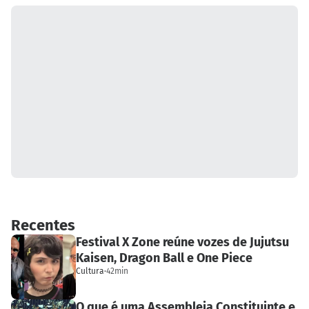
Recentes
Festival X Zone reúne vozes de Jujutsu
Kaisen, Dragon Ball e One Piece
Cultura
·
42min
O que é uma Assembleia Constituinte e