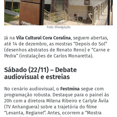
Foto: Divulgação
Já na
Vila Cultural Cora Coralina
, seguem abertas,
até 14 de dezembro, as mostras “Depois do Sol”
(desenhos abstratos de Renato Reno) e “Carne e
Pedra” (instalações de Carlos Monaretta).
Sábado (22/11) – Debate
audiovisual e estreias
No cenário audiovisual, o
Festmina
segue com
programação robusta. Destaque para o painel às
20h com a diretora Milena Ribeiro e Carlyle Ávila
(TV Anhanguera) sobre a trajetória do filme
“Levanta, Regiane!”. Antes, ocorrem a “Mostra