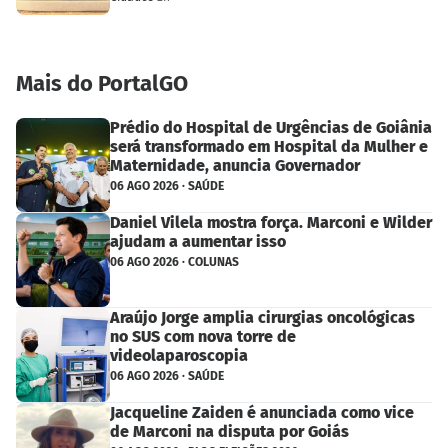
Mais do PortalGO
Prédio do Hospital de Urgências de Goiânia
será transformado em Hospital da Mulher e
Maternidade, anuncia Governador
06 AGO 2026 · SAÚDE
Daniel Vilela mostra força. Marconi e Wilder
ajudam a aumentar isso
06 AGO 2026 · COLUNAS
Araújo Jorge amplia cirurgias oncológicas
no SUS com nova torre de
videolaparoscopia
06 AGO 2026 · SAÚDE
Jacqueline Zaiden é anunciada como vice
de Marconi na disputa por Goiás