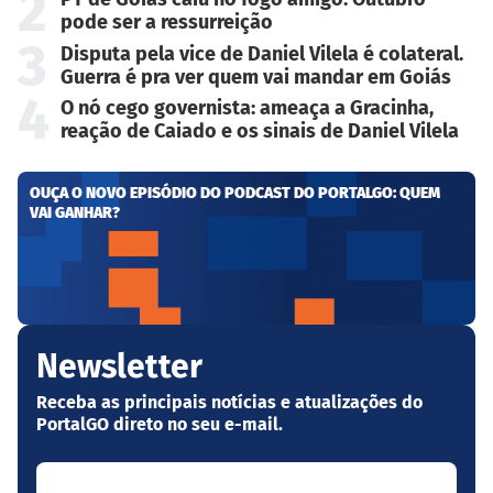
2
pode ser a ressurreição
3
Disputa pela vice de Daniel Vilela é colateral.
Guerra é pra ver quem vai mandar em Goiás
4
O nó cego governista: ameaça a Gracinha,
reação de Caiado e os sinais de Daniel Vilela
OUÇA O NOVO EPISÓDIO DO PODCAST DO PORTALGO: QUEM
VAI GANHAR?
Newsletter
Receba as principais notícias e atualizações do
PortalGO direto no seu e-mail.
Seu nome