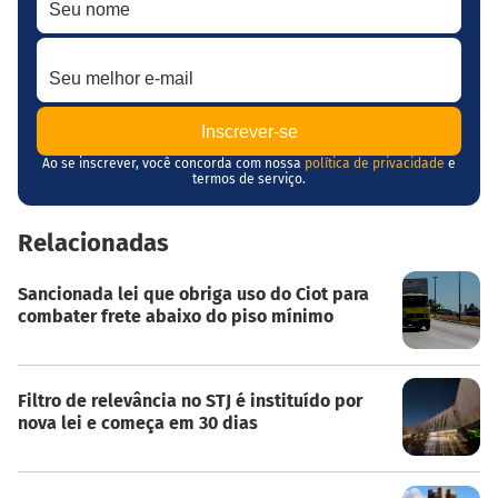
Seu melhor e-mail
Ao se inscrever, você concorda com nossa
política de privacidade
e
termos de serviço.
Relacionadas
Sancionada lei que obriga uso do Ciot para
combater frete abaixo do piso mínimo
Filtro de relevância no STJ é instituído por
nova lei e começa em 30 dias