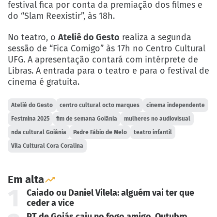
festival fica por conta da premiação dos filmes e
do “Slam Reexistir”, às 18h.
No teatro, o
Ateliê do Gesto
realiza a segunda
sessão de “Fica Comigo” às 17h no Centro Cultural
UFG. A apresentação contará com intérprete de
Libras. A entrada para o teatro e para o festival de
cinema é gratuita.
Ateliê do Gesto
centro cultural octo marques
cinema independente
Festmina 2025
fim de semana Goiânia
mulheres no audiovisual
nda cultural Goiânia
Padre Fábio de Melo
teatro infantil
Vila Cultural Cora Coralina
Em alta
1
Caiado ou Daniel Vilela: alguém vai ter que
ceder a vice
PT de Goiás caiu no fogo amigo. Outubro