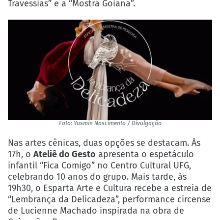
Travessias” e a “Mostra Goiana”.
Foto: Yasmin Nascimento / Divulgação
Nas artes cênicas, duas opções se destacam. Às
17h, o
Ateliê do Gesto
apresenta o espetáculo
infantil “Fica Comigo” no Centro Cultural UFG,
celebrando 10 anos do grupo. Mais tarde, às
19h30, o Esparta Arte e Cultura recebe a estreia de
“Lembrança da Delicadeza”, performance circense
de Lucienne Machado inspirada na obra de