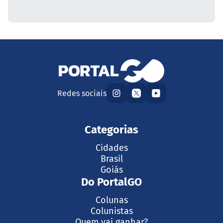
Redes sociais
Categorias
Cidades
Brasil
Goiás
Do PortalGO
Colunas
Colunistas
Quem vai ganhar?