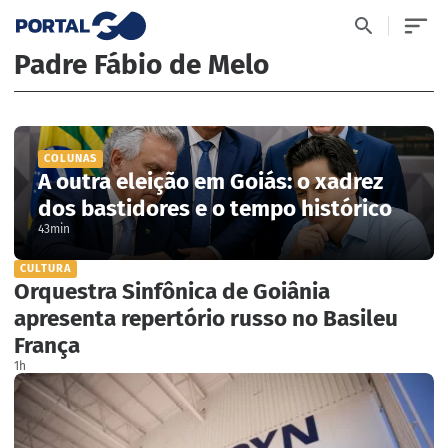
Padre Fábio de Melo
COLUNAS
A outra eleição em Goiás: o xadrez
dos bastidores e o tempo histórico
43min
CULTURA
Orquestra Sinfônica de Goiânia
apresenta repertório russo no Basileu
França
1h