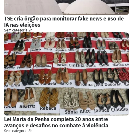
TSE cria órgão para monitorar fake news e uso de
IA nas eleições
Sem categoria
·
2h
Lei Maria da Penha completa 20 anos entre
avanços e desafios no combate à violência
Sem categoria
·
3h