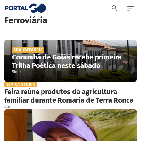
Ferroviária
SEM CATEGORIA
Corumbá de Goiás recebe primeira
Trilha Poética neste sábado
51min
SEM CATEGORIA
Feira reúne produtos da agricultura
familiar durante Romaria de Terra Ronca
55min