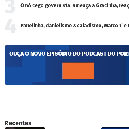
3
O nó cego governista: ameaça a Gracinha, reaç
4
Panelinha, danielismo X caiadismo, Marconi e 
OUÇA O NOVO EPISÓDIO DO PODCAST DO POR
Recentes