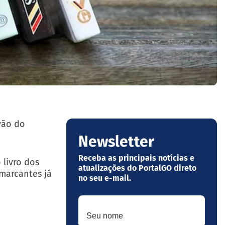
vão do
Newsletter
Receba as principais notícias e
 livro dos
atualizações do PortalGO direto
 marcantes já
no seu e-mail.
Seu nome