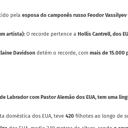
tido pela
esposa do camponês russo Feodor Vassilyev 
m artista):
O recorde pertence a
Hollis Cantrell, dos E
 Elaine Davidson
detém o recorde, com
mais de 15.000 
 de Labrador com Pastor Alemão dos EUA, tem uma lín
ta doméstica dos EUA, teve
420
filhotes ao longo de s