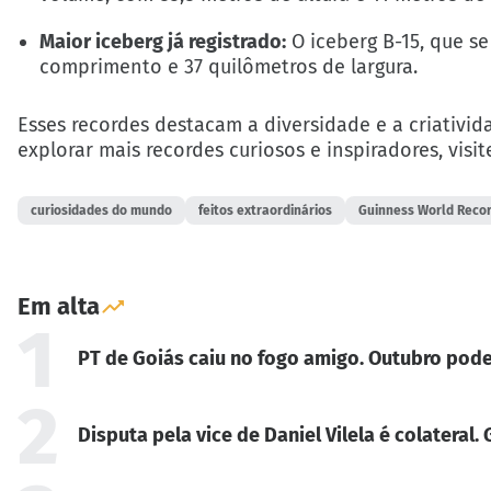
Maior iceberg já registrado:
O iceberg B-15, que s
comprimento e 37 quilômetros de largura.
Esses recordes destacam a diversidade e a criativi
explorar mais recordes curiosos e inspiradores, visit
curiosidades do mundo
feitos extraordinários
Guinness World Reco
Em alta
1
PT de Goiás caiu no fogo amigo. Outubro pode
2
Disputa pela vice de Daniel Vilela é colateral