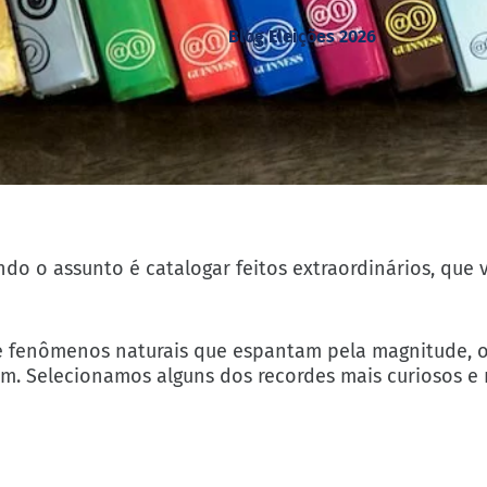
Blog Eleições 2026
do o assunto é catalogar feitos extraordinários, que 
e fenômenos naturais que espantam pela magnitude, o
em. Selecionamos alguns dos recordes mais curiosos e