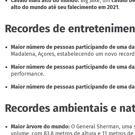
Cavalo mais alto do mundo:
Big Jake, um
cavalo be
alto do mundo até seu falecimento em 2021
.
Recordes de entreteniment
Maior número de pessoas participando de uma dan
Madalena, Açores, estabelecendo um novo record
Maior número de pessoas participando de uma da
performance.
Maior número de pessoas participando de uma da
Recordes ambientais e nat
Maior árvore do mundo:
O General Sherman, uma s
volume, com 83,8 metros de altura e 11 metros de