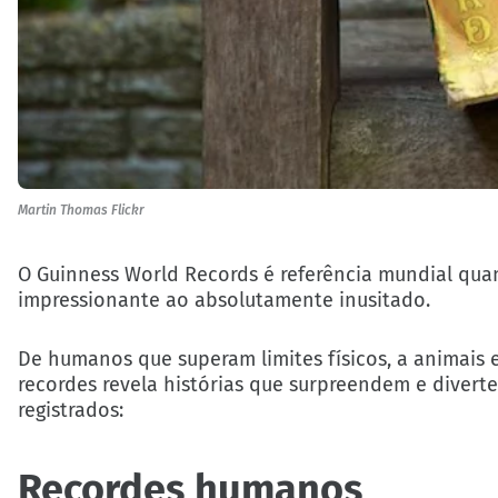
Martin Thomas Flickr
O Guinness World Records é referência mundial quan
impressionante ao absolutamente inusitado.
De humanos que superam limites físicos, a animais 
recordes revela histórias que surpreendem e divert
registrados:
Recordes humanos