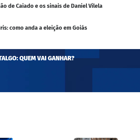
ão de Caiado e os sinais de Daniel Vilela
Iris: como anda a eleição em Goiás
TALGO: QUEM VAI GANHAR?