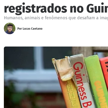
registrados no Gu
Humanos, animais e fenômenos que desafiam a ima
Por
Lucas Caetano