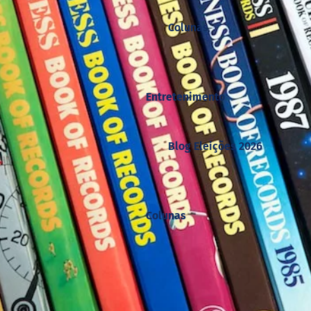
Colunas
Entretenimento
Blog Eleições 2026
Colunas