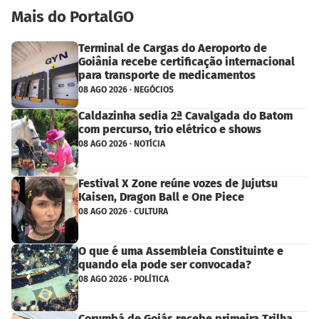
Mais do PortalGO
Terminal de Cargas do Aeroporto de
Goiânia recebe certificação internacional
para transporte de medicamentos
08 AGO 2026 · NEGÓCIOS
Caldazinha sedia 2ª Cavalgada do Batom
com percurso, trio elétrico e shows
08 AGO 2026 · NOTÍCIA
Festival X Zone reúne vozes de Jujutsu
Kaisen, Dragon Ball e One Piece
08 AGO 2026 · CULTURA
O que é uma Assembleia Constituinte e
quando ela pode ser convocada?
08 AGO 2026 · POLÍTICA
Corumbá de Goiás recebe primeira Trilha