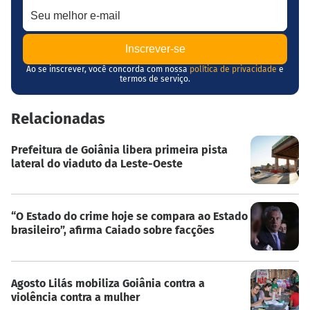
Ao se inscrever, você concorda com nossa
política de privacidade
e
termos de serviço.
Relacionadas
Prefeitura de Goiânia libera primeira pista
lateral do viaduto da Leste-Oeste
“O Estado do crime hoje se compara ao Estado
brasileiro”, afirma Caiado sobre facções
Agosto Lilás mobiliza Goiânia contra a
violência contra a mulher