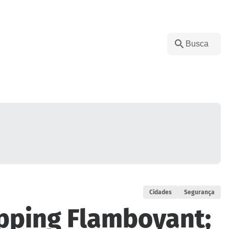
Cidades
Segurança
pping Flamboyant;