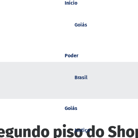
Início
Goiás
Poder
Brasil
Goiás
segundo piso do Sho
Justiça