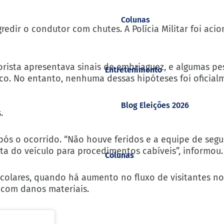
Colunas
edir o condutor com chutes. A Polícia Militar foi aci
rista apresentava sinais de embriaguez, e algumas pe
Entretenimento
co. No entanto, nenhuma dessas hipóteses foi oficial
Blog Eleições 2026
.
ós o ocorrido. “Não houve feridos e a equipe de seg
sta do veículo para procedimentos cabíveis”, informou.
Colunas
colares, quando há aumento no fluxo de visitantes no
 com danos materiais.