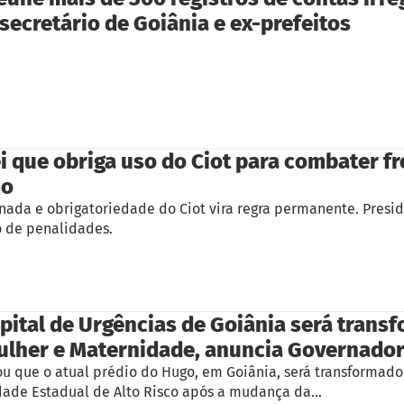
 secretário de Goiânia e ex-prefeitos
i que obriga uso do Ciot para combater fr
mo
onada e obrigatoriedade do Ciot vira regra permanente. Presid
o de penalidades.
pital de Urgências de Goiânia será tran
ulher e Maternidade, anuncia Governado
ou que o atual prédio do Hugo, em Goiânia, será transformado
dade Estadual de Alto Risco após a mudança da…