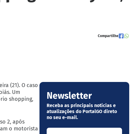
Compartilhe
ra (21). O caso
oiás. Um
Newsletter
rio shopping,
Receba as principais notícias e
atualizações do PortalGO direto
no seu e-mail.
so 2, após
zam o motorista
Seu nome