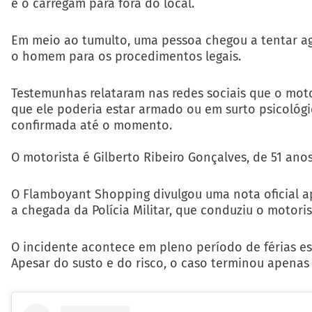
e o carregam para fora do local.
Em meio ao tumulto, uma pessoa chegou a tentar agr
o homem para os procedimentos legais.
Testemunhas relataram nas redes sociais que o moto
que ele poderia estar armado ou em surto psicológi
confirmada até o momento.
O motorista é Gilberto Ribeiro Gonçalves, de 51 anos
O Flamboyant Shopping divulgou uma nota oficial ap
a chegada da Polícia Militar, que conduziu o motori
O incidente acontece em pleno período de férias es
Apesar do susto e do risco, o caso terminou apenas