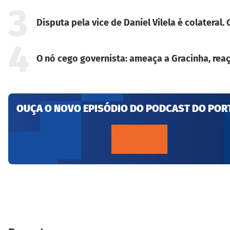
3
Disputa pela vice de Daniel Vilela é colateral
4
O nó cego governista: ameaça a Gracinha, reaç
OUÇA O NOVO EPISÓDIO DO PODCAST DO POR