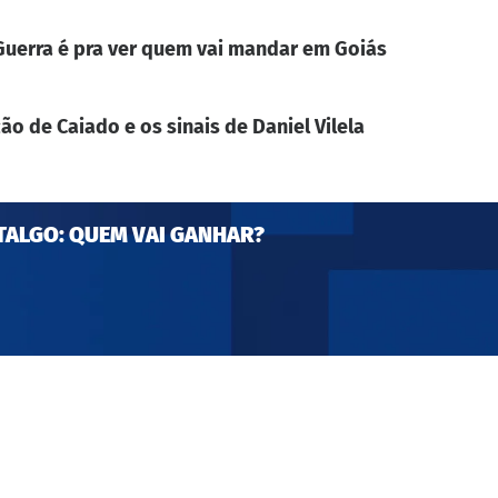
. Guerra é pra ver quem vai mandar em Goiás
ão de Caiado e os sinais de Daniel Vilela
TALGO: QUEM VAI GANHAR?