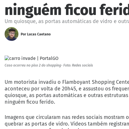
ninguém ficou feri
Um quiosque, as portas automáticas de vidro e outra
Por
Lucas Caetano
Caso ocorreu no piso 2 do shopping- Foto: Redes sociais
Um motorista invadiu o Flamboyant Shopping Center,
aconteceu por volta de 20h45, e assustou os freque
quiosque, as portas automáticas e outras estrutura
ninguém ficou ferido.
Imagens que circularam nas redes sociais mostram o
quebrar as portas de vidro. Vídeos também regist