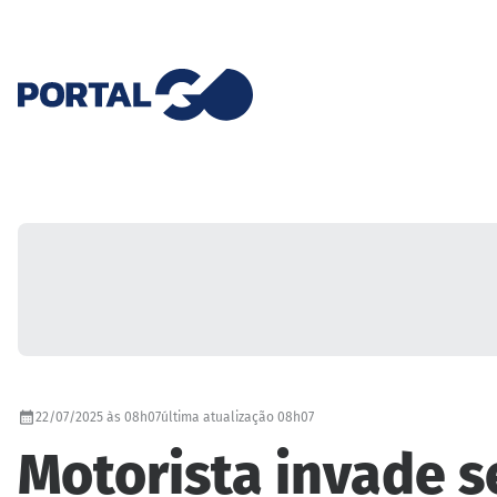
22/07/2025 às 08h07
última atualização 08h07
Motorista invade 