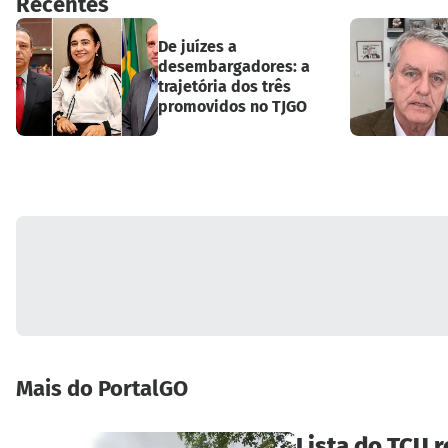
Recentes
De juízes a
desembargadores: a
trajetória dos três
promovidos no TJGO
Mais do PortalGO
Lista do TCU 