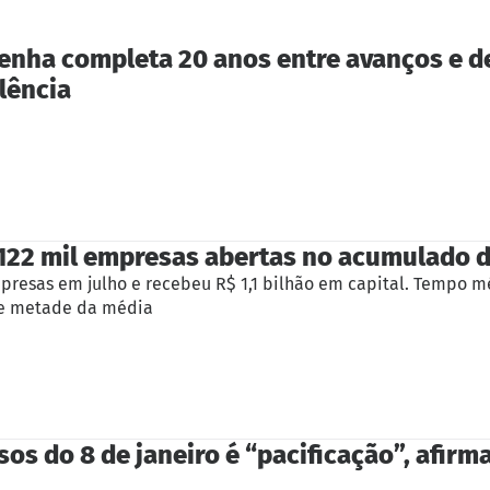
Penha completa 20 anos entre avanços e d
lência
122 mil empresas abertas no acumulado 
mpresas em julho e recebeu R$ 1,1 bilhão em capital. Tempo m
ase metade da média
sos do 8 de janeiro é “pacificação”, afir