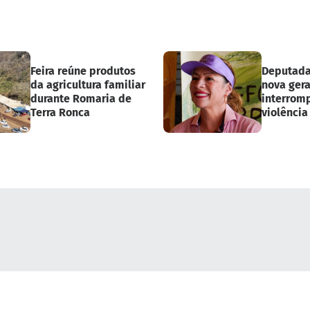
Feira reúne produtos
Deputada
da agricultura familiar
nova ger
durante Romaria de
interromp
Terra Ronca
violência