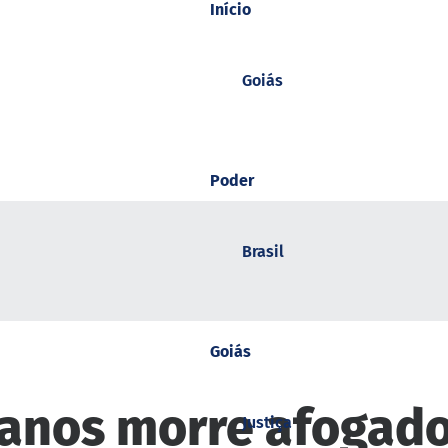
Início
Goiás
Poder
Brasil
Goiás
 anos morre afogado
Justiça