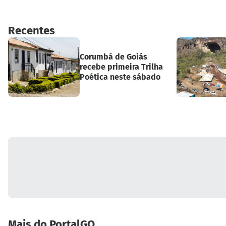
Recentes
Corumbá de Goiás
recebe primeira Trilha
Poética neste sábado
Mais do PortalGO