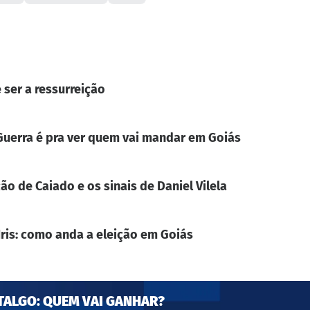
 ser a ressurreição
. Guerra é pra ver quem vai mandar em Goiás
ão de Caiado e os sinais de Daniel Vilela
Iris: como anda a eleição em Goiás
TALGO: QUEM VAI GANHAR?