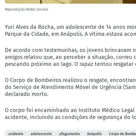
Reprodução Redes Sociais
Yuri Alves da Rocha, um adolescente de 14 anos mo
Parque da Cidade, em Anápolis. A vítima estava a
De acordo com testemunhas, os jovens brincavam na
amigos relatou que, ao perceber a situação, correu
pescando próximo ao lago. O rapaz tentou resgatar 
O Corpo de Bombeiros realizou o resgate, encontran
do Serviço de Atendimento Móvel de Urgência (Samu
declarado morto.
O corpo foi encaminhado ao Instituto Médico Legal (
acidente, incluindo as condições de segurança do lo
acidente
adolescente
afogamento
Anápolis
Corpo de Bombe