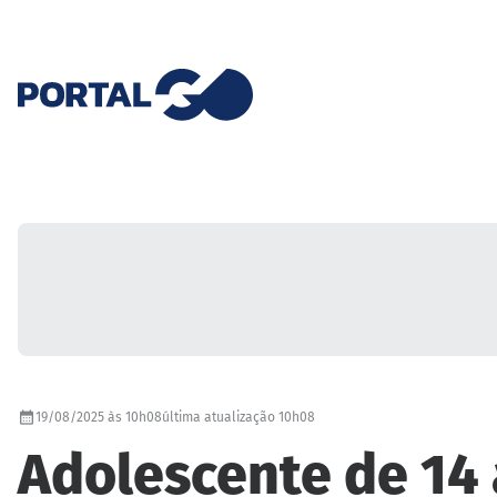
19/08/2025 às 10h08
última atualização 10h08
Adolescente de 14