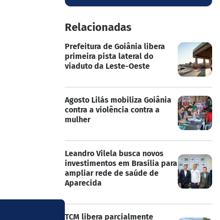
Relacionadas
Prefeitura de Goiânia libera
primeira pista lateral do
viaduto da Leste-Oeste
Agosto Lilás mobiliza Goiânia
contra a violência contra a
mulher
Leandro Vilela busca novos
investimentos em Brasília para
ampliar rede de saúde de
Aparecida
TCM libera parcialmente