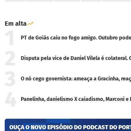
Em alta
1
PT de Goiás caiu no fogo amigo. Outubro pode
2
Disputa pela vice de Daniel Vilela é colateral
3
O nó cego governista: ameaça a Gracinha, reaç
4
Panelinha, danielismo X caiadismo, Marconi e 
OUÇA O NOVO EPISÓDIO DO PODCAST DO POR