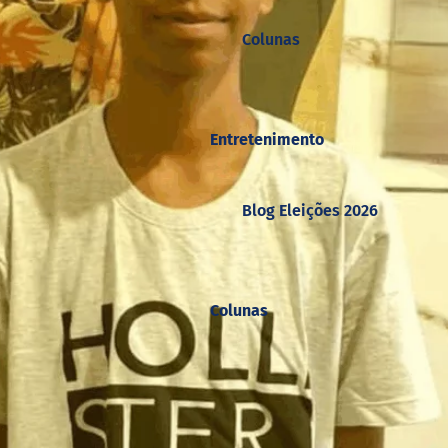
Colunas
Entretenimento
Blog Eleições 2026
Colunas