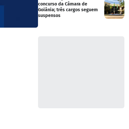
concurso da Câmara de
Goiânia; três cargos seguem
suspensos