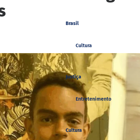
s
Brasil
Cultura
Justiça
Entretenimento
Cultura