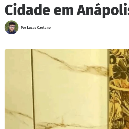
Cidade em Anápoli
Por
Lucas Caetano