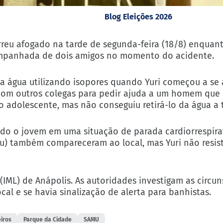
Blog Eleições 2026
rreu afogado na tarde de segunda-feira (18/8) enquan
companhada de dois amigos no momento do acidente.
 água utilizando isopores quando Yuri começou a se 
 com outros colegas para pedir ajuda a um homem que
o adolescente, mas não conseguiu retirá-lo da água a
do o jovem em uma situação de parada cardiorrespira
) também compareceram ao local, mas Yuri não resisti
IML) de Anápolis. As autoridades investigam as circun
cal e se havia sinalização de alerta para banhistas.
iros
Parque da Cidade
SAMU