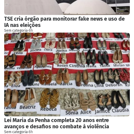
TSE cria órgão para monitorar fake news e uso de
IA nas eleições
Sem categoria
·
8h
Lei Maria da Penha completa 20 anos entre
avanços e desafios no combate à violência
Sem categoria
·
8h