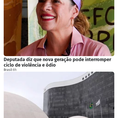
Deputada diz que nova geração pode interromper
ciclo de violência e ódio
Brasil
·
8h