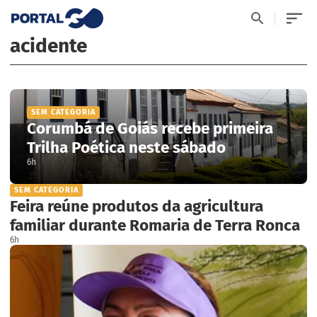
acidente
SEM CATEGORIA
Corumbá de Goiás recebe primeira
Trilha Poética neste sábado
6h
SEM CATEGORIA
Feira reúne produtos da agricultura
familiar durante Romaria de Terra Ronca
6h