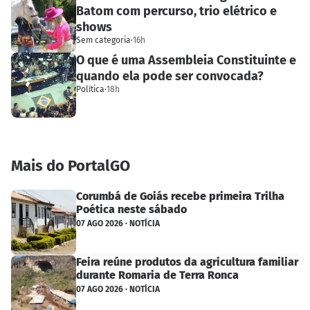
Batom com percurso, trio elétrico e
shows
Sem categoria
·
16h
O que é uma Assembleia Constituinte e
quando ela pode ser convocada?
Política
·
18h
Mais do PortalGO
Corumbá de Goiás recebe primeira Trilha
Poética neste sábado
07 AGO 2026 · NOTÍCIA
Feira reúne produtos da agricultura familiar
durante Romaria de Terra Ronca
07 AGO 2026 · NOTÍCIA