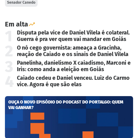
Senador Canedo
Em alta
1
Disputa pela vice de Daniel Vilela é colateral.
Guerra é pra ver quem vai mandar em Goiás
2
O nó cego governista: ameaça a Gracinha,
reação de Caiado e os sinais de Daniel Vilela
3
Panelinha, danielismo X caiadismo, Marconi e
Iris: como anda a eleição em Goiás
4
Caiado cedeu e Daniel venceu. Luiz do Carmo
vice. Agora é que são elas
OUÇA O NOVO EPISÓDIO DO PODCAST DO PORTALGO: QUEM
VAI GANHAR?