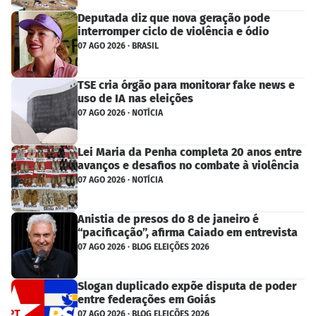
Deputada diz que nova geração pode
interromper ciclo de violência e ódio
07 AGO 2026 · BRASIL
TSE cria órgão para monitorar fake news e
uso de IA nas eleições
07 AGO 2026 · NOTÍCIA
Lei Maria da Penha completa 20 anos entre
avanços e desafios no combate à violência
07 AGO 2026 · NOTÍCIA
Anistia de presos do 8 de janeiro é
“pacificação”, afirma Caiado em entrevista
07 AGO 2026 · BLOG ELEIÇÕES 2026
Slogan duplicado expõe disputa de poder
entre federações em Goiás
07 AGO 2026 · BLOG ELEIÇÕES 2026