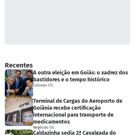
Recentes
A outra eleição em Goiás: o xadrez dos
bastidores e o tempo histórico
Colunas
·
12h
Terminal de Cargas do Aeroporto de
Goiânia recebe certificação
internacional para transporte de
medicamentos
Negócios
·
15h
Caldazinha sedia 2ª Cavalgada do