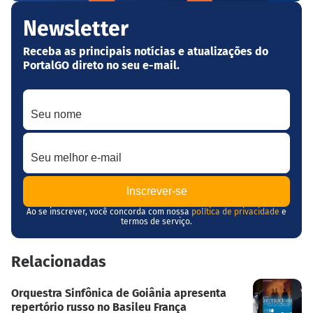
Newsletter
Receba as principais notícias e atualizações do
PortalGO direto no seu e-mail.
Seu nome
Seu melhor e-mail
Ao se inscrever, você concorda com nossa
política de privacidade
e
termos de serviço.
Relacionadas
Orquestra Sinfônica de Goiânia apresenta
repertório russo no Basileu França