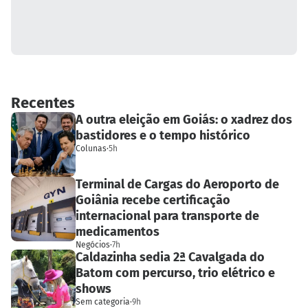
Recentes
A outra eleição em Goiás: o xadrez dos
bastidores e o tempo histórico
Colunas
·
5h
Terminal de Cargas do Aeroporto de
Goiânia recebe certificação
internacional para transporte de
medicamentos
Negócios
·
7h
Caldazinha sedia 2ª Cavalgada do
Batom com percurso, trio elétrico e
shows
Sem categoria
·
9h