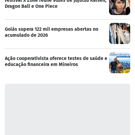
Festival X Zone reúne vozes de Jujutsu Kaisen,
Dragon Ball e One Piece
Goiás supera 122 mil empresas abertas no
acumulado de 2026
Ação cooperativista oferece testes de saúde e
educação financeira em Mineiros