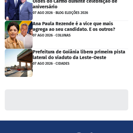
Oídes do Carmo durante celebração de
aniversário
07 AGO 2026 · BLOG ELEIÇÕES 2026
Ana Paula Rezende é a vice que mais
agrega ao seu candidato. E os outros?
07 AGO 2026 · COLUNAS
Prefeitura de Goiânia libera primeira pista
lateral do viaduto da Leste-Oeste
07 AGO 2026 · CIDADES