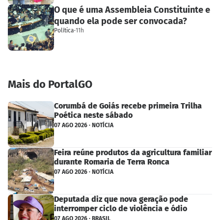
O que é uma Assembleia Constituinte e
quando ela pode ser convocada?
Política
·
11h
Mais do PortalGO
Corumbá de Goiás recebe primeira Trilha
Poética neste sábado
07 AGO 2026 · NOTÍCIA
Feira reúne produtos da agricultura familiar
durante Romaria de Terra Ronca
07 AGO 2026 · NOTÍCIA
Deputada diz que nova geração pode
interromper ciclo de violência e ódio
07 AGO 2026 · BRASIL