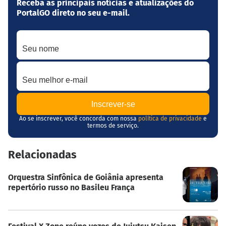
Receba as principais notícias e atualizações do
PortalGO direto no seu e-mail.
Seu nome
Seu melhor e-mail
Ao se inscrever, você concorda com nossa
política de privacidade
e
termos de serviço.
Relacionadas
Orquestra Sinfônica de Goiânia apresenta
repertório russo no Basileu França