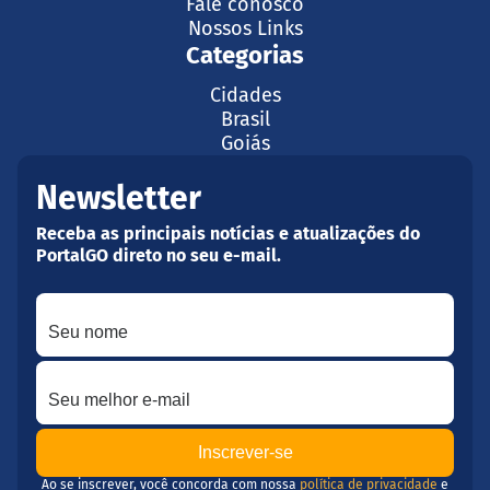
Fale conosco
Nossos Links
Categorias
Cidades
Brasil
Goiás
Newsletter
Receba as principais notícias e atualizações do
PortalGO direto no seu e-mail.
Seu nome
Seu melhor e-mail
Ao se inscrever, você concorda com nossa
política de privacidade
e