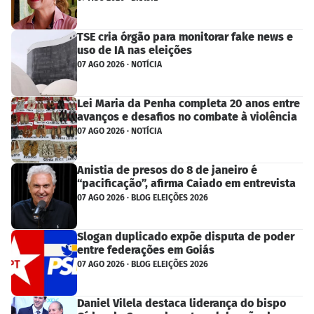
TSE cria órgão para monitorar fake news e
uso de IA nas eleições
07 AGO 2026 · NOTÍCIA
Lei Maria da Penha completa 20 anos entre
avanços e desafios no combate à violência
07 AGO 2026 · NOTÍCIA
Anistia de presos do 8 de janeiro é
“pacificação”, afirma Caiado em entrevista
07 AGO 2026 · BLOG ELEIÇÕES 2026
Slogan duplicado expõe disputa de poder
entre federações em Goiás
07 AGO 2026 · BLOG ELEIÇÕES 2026
Daniel Vilela destaca liderança do bispo