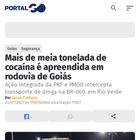
Goiás
Segurança
Mais de meia tonelada de
cocaína é apreendida em
rodovia de Goiás
Ação integrada da PRF e PMGO intercepta
transporte de droga na BR-060, em Rio Verde
Por
Lucas Caetano
23/07/2025 às 11h07
última atualização 11h07