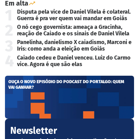
Em alta
1
Disputa pela vice de Daniel Vilela é colateral.
Guerra é pra ver quem vai mandar em Goiás
2
O nó cego governista: ameaça a Gracinha,
reação de Caiado e os sinais de Daniel Vilela
3
Panelinha, danielismo X caiadismo, Marconi e
Iris: como anda a eleição em Goiás
4
Caiado cedeu e Daniel venceu. Luiz do Carmo
vice. Agora é que são elas
OUÇA O NOVO EPISÓDIO DO PODCAST DO PORTALGO: QUEM
VAI GANHAR?
Newsletter