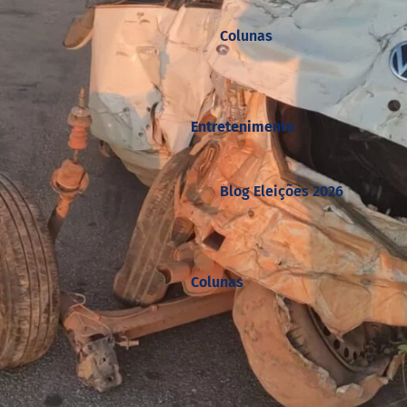
Colunas
Entretenimento
Blog Eleições 2026
Colunas