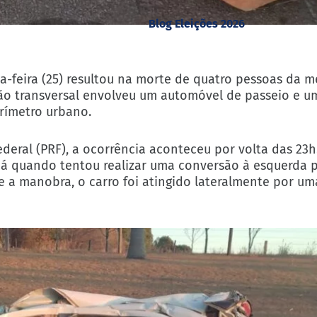
Blog Eleições 2026
a-feira (25) resultou na morte de quatro pessoas da m
isão transversal envolveu um automóvel de passeio e u
rímetro urbano.
eral (PRF), a ocorrência aconteceu por volta das 23h.
á quando tentou realizar uma conversão à esquerda p
e a manobra, o carro foi atingido lateralmente por um