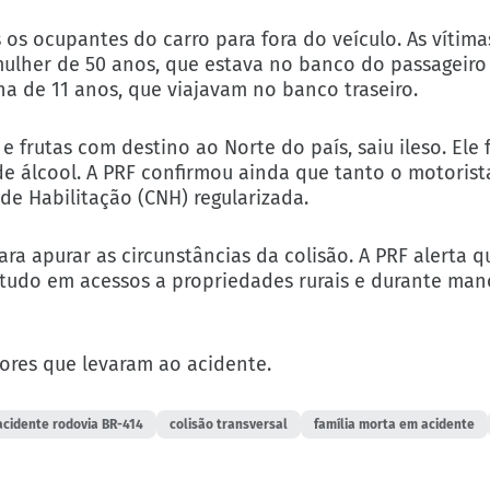
os ocupantes do carro para fora do veículo. As vítima
mulher de 50 anos, que estava no banco do passageiro 
a de 11 anos, que viajavam no banco traseiro.
e frutas com destino ao Norte do país, saiu ileso. Ele
e álcool. A PRF confirmou ainda que tanto o motoris
e Habilitação (CNH) regularizada.
ra apurar as circunstâncias da colisão. A PRF alerta q
tudo em acessos a propriedades rurais e durante man
tores que levaram ao acidente.
acidente rodovia BR-414
colisão transversal
família morta em acidente