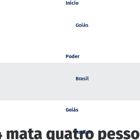
Início
Goiás
Poder
Brasil
Goiás
4 mata quatro pess
Justiça