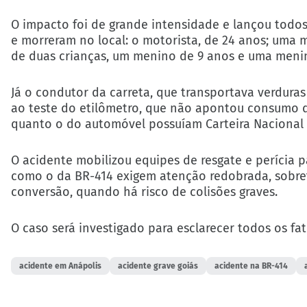
O impacto foi de grande intensidade e lançou todos 
e morreram no local: o motorista, de 24 anos; uma 
de duas crianças, um menino de 9 anos e uma menin
Já o condutor da carreta, que transportava verduras 
ao teste do etilômetro, que não apontou consumo d
quanto o do automóvel possuíam Carteira Nacional d
O acidente mobilizou equipes de resgate e perícia pa
como o da BR-414 exigem atenção redobrada, sobre
conversão, quando há risco de colisões graves.
O caso será investigado para esclarecer todos os fa
acidente em Anápolis
acidente grave goiás
acidente na BR-414