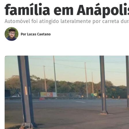
família em Anápoli
Automóvel foi atingido lateralmente por carreta du
Por
Lucas Caetano