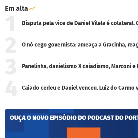
Em alta
1
Disputa pela vice de Daniel Vilela é colateral
2
O nó cego governista: ameaça a Gracinha, reaç
3
Panelinha, danielismo X caiadismo, Marconi e 
4
Caiado cedeu e Daniel venceu. Luiz do Carmo v
OUÇA O NOVO EPISÓDIO DO PODCAST DO POR