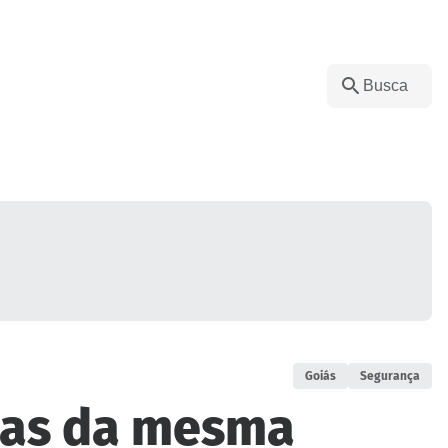
Goiás
Segurança
oas da mesma