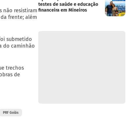
testes de saúde e educação
s não resistiram
financeira em Mineiros
da frente; além
 foi submetido
ta do caminhão
ue trechos
obras de
PRF Goiás