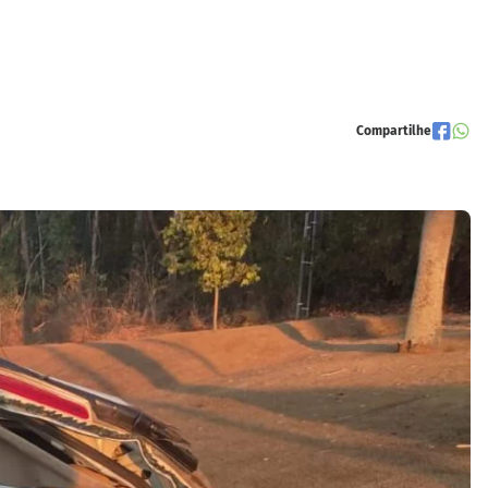
Compartilhe