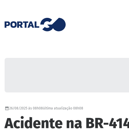
26/08/2025 às 08h08
última atualização 08h08
Acidente na BR-41