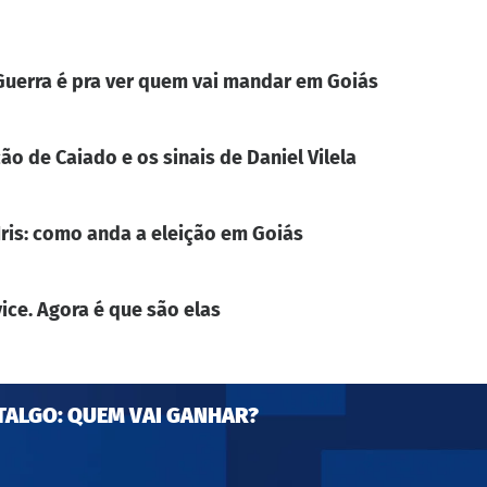
. Guerra é pra ver quem vai mandar em Goiás
ão de Caiado e os sinais de Daniel Vilela
Iris: como anda a eleição em Goiás
ice. Agora é que são elas
TALGO: QUEM VAI GANHAR?