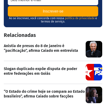
Ao se inscrever, você concorda com nossa
política de privacidade
e
termos de serviço.
Relacionadas
Anistia de presos do 8 de janeiro é
“pacificação”, afirma Caiado em entrevista
Slogan duplicado expõe disputa de poder
entre federações em Goiás
“O Estado do crime hoje se compara ao Estado
brasileiro”, afirma Caiado sobre facções