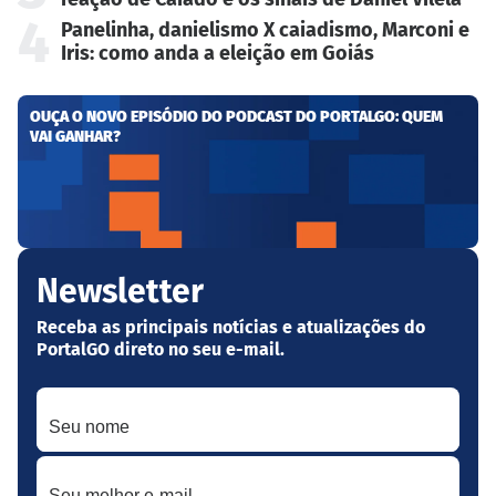
4
Panelinha, danielismo X caiadismo, Marconi e
Iris: como anda a eleição em Goiás
OUÇA O NOVO EPISÓDIO DO PODCAST DO PORTALGO: QUEM
VAI GANHAR?
Newsletter
Receba as principais notícias e atualizações do
PortalGO direto no seu e-mail.
Seu nome
Seu melhor e-mail