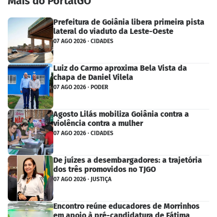
Mais do PortalGO
Prefeitura de Goiânia libera primeira pista
lateral do viaduto da Leste-Oeste
07 AGO 2026 · CIDADES
Luiz do Carmo aproxima Bela Vista da
chapa de Daniel Vilela
07 AGO 2026 · PODER
Agosto Lilás mobiliza Goiânia contra a
violência contra a mulher
07 AGO 2026 · CIDADES
De juízes a desembargadores: a trajetória
dos três promovidos no TJGO
07 AGO 2026 · JUSTIÇA
Encontro reúne educadores de Morrinhos
em apoio à pré-candidatura de Fátima