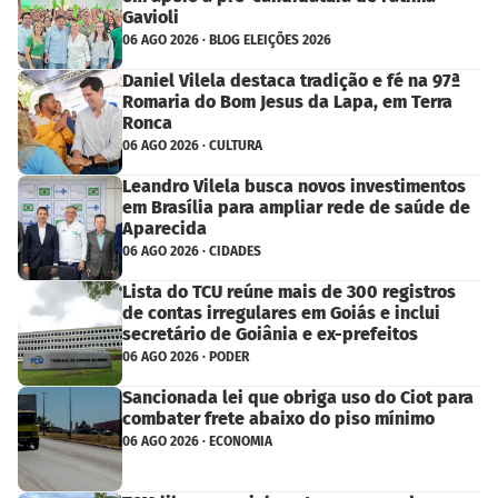
Gavioli
06 AGO 2026 · BLOG ELEIÇÕES 2026
Daniel Vilela destaca tradição e fé na 97ª
Romaria do Bom Jesus da Lapa, em Terra
Ronca
06 AGO 2026 · CULTURA
Leandro Vilela busca novos investimentos
em Brasília para ampliar rede de saúde de
Aparecida
06 AGO 2026 · CIDADES
Lista do TCU reúne mais de 300 registros
de contas irregulares em Goiás e inclui
secretário de Goiânia e ex-prefeitos
06 AGO 2026 · PODER
Sancionada lei que obriga uso do Ciot para
combater frete abaixo do piso mínimo
06 AGO 2026 · ECONOMIA