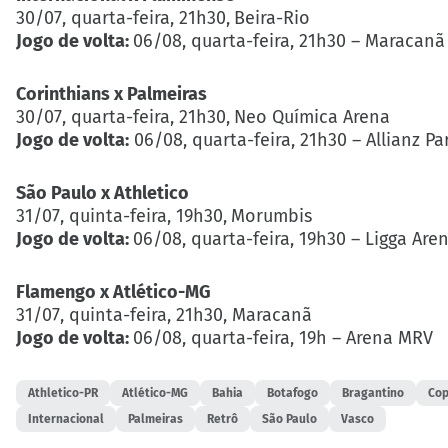
30/07, quarta-feira, 21h30,
Beira-Rio
Jogo de volta:
06/08, quarta-feira, 21h30 – Maracanã
Corinthians x Palmeiras
30/07, quarta-feira, 21h30,
Neo Química Arena
Jogo de volta:
06/08, quarta-feira, 21h30 – Allianz P
São Paulo x Athletico
31/07, quinta-feira, 19h30,
Morumbis
Jogo de volta:
06/08, quarta-feira, 19h30 – Ligga Are
Flamengo x Atlético-MG
31/07, quinta-feira, 21h30, Maracanã
Jogo de volta:
06/08, quarta-feira, 19h – Arena MRV
Athletico-PR
Atlético-MG
Bahia
Botafogo
Bragantino
Cop
Internacional
Palmeiras
Retrô
São Paulo
Vasco