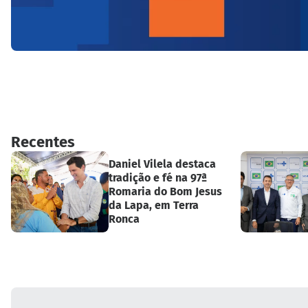
Recentes
Daniel Vilela destaca
tradição e fé na 97ª
Romaria do Bom Jesus
da Lapa, em Terra
Ronca