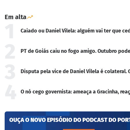
Em alta
1
Caiado ou Daniel Vilela: alguém vai ter que ced
2
PT de Goiás caiu no fogo amigo. Outubro pode
3
Disputa pela vice de Daniel Vilela é colateral
4
O nó cego governista: ameaça a Gracinha, reaç
OUÇA O NOVO EPISÓDIO DO PODCAST DO POR