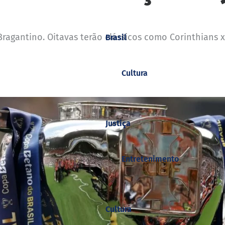
ragantino. Oitavas terão clássicos como Corinthians x 
Brasil
Cultura
Justiça
Entretenimento
Cultura