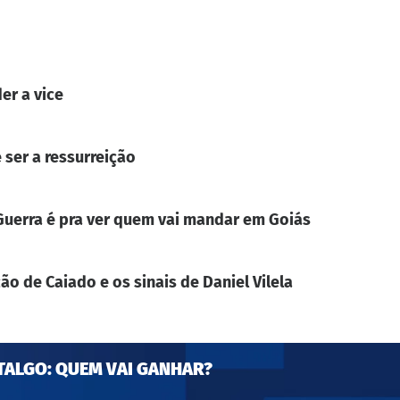
er a vice
 ser a ressurreição
. Guerra é pra ver quem vai mandar em Goiás
ão de Caiado e os sinais de Daniel Vilela
TALGO: QUEM VAI GANHAR?