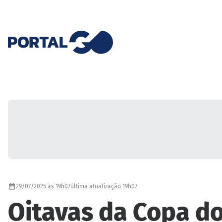
29/07/2025 às 19h07
última atualização 19h07
Oitavas da Copa d