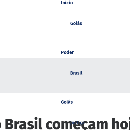
Início
Goiás
Poder
Brasil
Goiás
o Brasil começam ho
Justiça