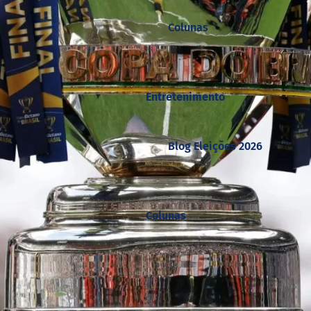
Colunas
Entretenimento
Blog Eleições 2026
Colunas