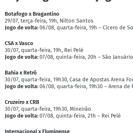
Botafogo x Bragantino
29/07, terça-feira, 19h, Nilton Santos
Jogo de volta:
06/08, quarta-feira, 19h – Cícero de 
CSA x Vasco
30/07, quarta-feira, 19h, Rei Pelé
Jogo de volta:
07/08, quinta-feira, 20h – São Januári
Bahia x Retrô
30/07, quarta-feira, 19h30,
Casa de Apostas Arena Fo
Jogo de volta:
06/08, quarta-feira, 19h30 – Arena d
Cruzeiro x CRB
30/07, quarta-feira, 19h30, Mineirão
Jogo de volta:
07/08, quinta-feira, 21h – Rei Pelé
Internacional x Fluminense