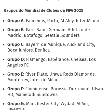
Grupos do Mundial de Clubes da FIFA 2025
Grupo A
: Palmeiras, Porto, Al Ahly, Inter Miami
Grupo B
: Paris Saint-Germain, Atlético de
Madrid, Botafogo, Seattle Sounders
Grupo C
: Bayern de Munique, Auckland City,
Boca Juniors, Benfica
Grupo D
: Flamengo, Espérance, Chelsea, Los
Angeles FC
Grupo E
: River Plate, Urawa Reds Diamonds,
Monterrey, Inter de Milão
Grupo F
: Fluminense, Borussia Dortmund, Ulsan
HD, Mamelodi Sundowns
Grupo G
: Manchester City, Wydad, Al Ain,
Juventus