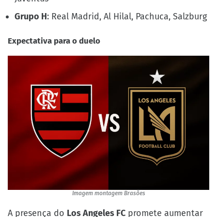
Grupo H
: Real Madrid, Al Hilal, Pachuca, Salzburg
Expectativa para o duelo
Imagem montagem Brasões
A presença do
Los Angeles FC
promete aumentar