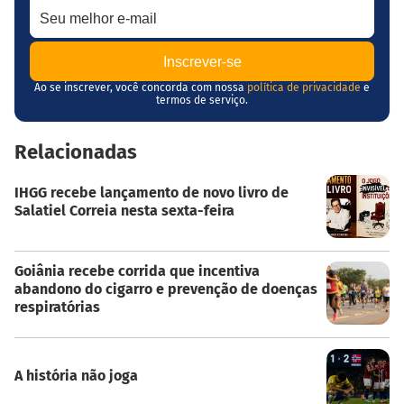
Ao se inscrever, você concorda com nossa
política de privacidade
e
termos de serviço.
Relacionadas
IHGG recebe lançamento de novo livro de
Salatiel Correia nesta sexta-feira
Goiânia recebe corrida que incentiva
abandono do cigarro e prevenção de doenças
respiratórias
A história não joga