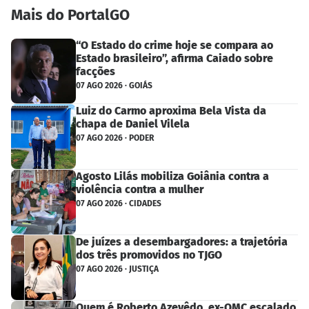
Mais do PortalGO
“O Estado do crime hoje se compara ao
Estado brasileiro”, afirma Caiado sobre
facções
07 AGO 2026 · GOIÁS
Luiz do Carmo aproxima Bela Vista da
chapa de Daniel Vilela
07 AGO 2026 · PODER
Agosto Lilás mobiliza Goiânia contra a
violência contra a mulher
07 AGO 2026 · CIDADES
De juízes a desembargadores: a trajetória
dos três promovidos no TJGO
07 AGO 2026 · JUSTIÇA
Quem é Roberto Azevêdo, ex-OMC escalado