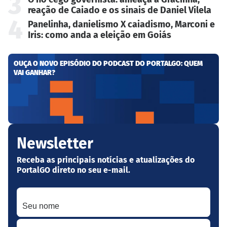
3
reação de Caiado e os sinais de Daniel Vilela
4
Panelinha, danielismo X caiadismo, Marconi e
Iris: como anda a eleição em Goiás
OUÇA O NOVO EPISÓDIO DO PODCAST DO PORTALGO: QUEM
VAI GANHAR?
Newsletter
Receba as principais notícias e atualizações do
PortalGO direto no seu e-mail.
Seu nome
Seu melhor e-mail