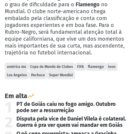
o grau de dificuldade para o
Flamengo
no
Mundial. O clube norte-americano chega
embalado pela classificação e conta com
jogadores experientes e em boa fase. Para o
Rubro-Negro, será fundamental atenção total à
equipe californiana, que vive um dos momentos
mais importantes de sua curta, mas ascendente,
trajetória no futebol internacional.
américa mx
Copa do Mundo de Clubes
FIFA
flamengo
leon
Los Angeles
Pachuca
Super Mundial
Em alta
1
PT de Goiás caiu no fogo amigo. Outubro
pode ser a ressurreição
2
Disputa pela vice de Daniel Vilela é colateral.
Guerra é pra ver quem vai mandar em Goiás
O nó cego governista: ameaça a Gracinha,