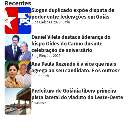
Recentes
Slogan duplicado expõe disputa de
poder entre federações em Goiás
Blog Eleições 2026
·
16min
Daniel Vilela destaca liderança do
bispo Oídes do Carmo durante
celebração de aniversário
Blog Eleições 2026
·
1h
Ana Paula Rezende é a vice que mais
agrega ao seu candidato. E os outros?
Colunas
·
2h
Prefeitura de Goiânia libera primeira
pista lateral do viaduto da Leste-Oeste
Cidades
·
4h