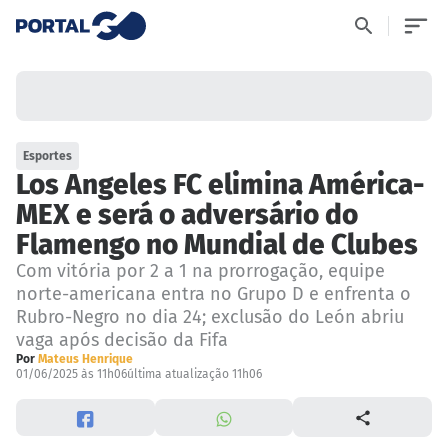
Esportes
Los Angeles FC elimina América-
MEX e será o adversário do
Flamengo no Mundial de Clubes
Com vitória por 2 a 1 na prorrogação, equipe
norte-americana entra no Grupo D e enfrenta o
Rubro-Negro no dia 24; exclusão do León abriu
vaga após decisão da Fifa
Por
Mateus Henrique
01/06/2025 às 11h06
última atualização 11h06