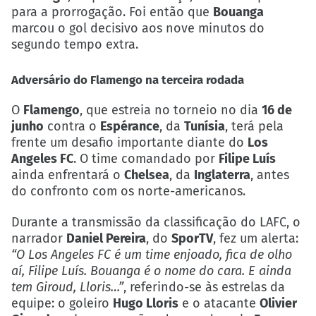
para a prorrogação. Foi então que
Bouanga
marcou o gol decisivo aos nove minutos do
segundo tempo extra.
Adversário do Flamengo na terceira rodada
O
Flamengo
, que estreia no torneio no dia
16 de
junho
contra o
Espérance
, da
Tunísia
, terá pela
frente um desafio importante diante do
Los
Angeles FC
. O time comandado por
Filipe Luís
ainda enfrentará o
Chelsea
, da
Inglaterra
, antes
do confronto com os norte-americanos.
Durante a transmissão da classificação do LAFC, o
narrador
Daniel Pereira
, do
SporTV
, fez um alerta:
“O Los Angeles FC é um time enjoado, fica de olho
aí, Filipe Luís. Bouanga é o nome do cara. E ainda
tem Giroud, Lloris…”
, referindo-se às estrelas da
equipe: o goleiro
Hugo Lloris
e o atacante
Olivier