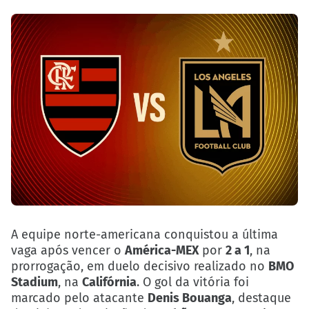
A equipe norte-americana conquistou a última
vaga após vencer o
América-MEX
por
2 a 1
, na
prorrogação, em duelo decisivo realizado no
BMO
Stadium
, na
Califórnia
. O gol da vitória foi
marcado pelo atacante
Denis Bouanga
, destaque