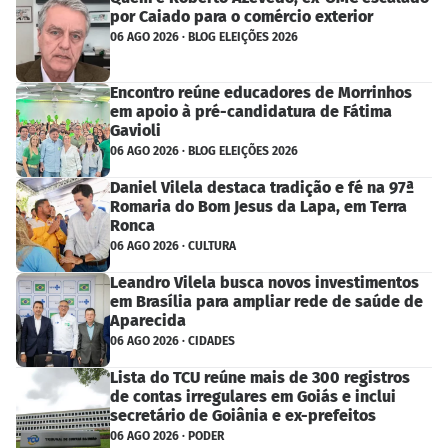
por Caiado para o comércio exterior
06 AGO 2026 · BLOG ELEIÇÕES 2026
Encontro reúne educadores de Morrinhos
em apoio à pré-candidatura de Fátima
Gavioli
06 AGO 2026 · BLOG ELEIÇÕES 2026
Daniel Vilela destaca tradição e fé na 97ª
Romaria do Bom Jesus da Lapa, em Terra
Ronca
06 AGO 2026 · CULTURA
Leandro Vilela busca novos investimentos
em Brasília para ampliar rede de saúde de
Aparecida
06 AGO 2026 · CIDADES
Lista do TCU reúne mais de 300 registros
de contas irregulares em Goiás e inclui
secretário de Goiânia e ex-prefeitos
06 AGO 2026 · PODER