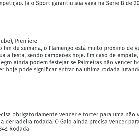
etição. Já o Sport garantiu sua vaga na Serie B de 20
Tube), Premiere
mo fim de semana, o Flamengo está muito próximo de v
inua a festa, sendo campeões hoje. Em caso de empate,
negro ainda podem festejar se Palmeiras não vencer ho
r hoje pode significar entrar na ultima rodada lutan
ecisa obrigatoriamente vencer e torcer para uma não v
 a derradeira rodada. O Galo ainda precisa vencer par
 34ª Rodada