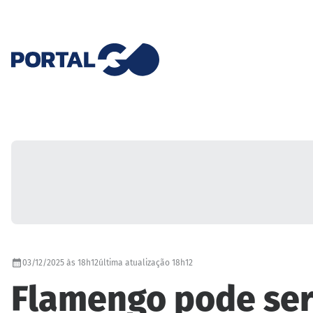
03/12/2025 às 18h12
última atualização 18h12
Flamengo pode ser