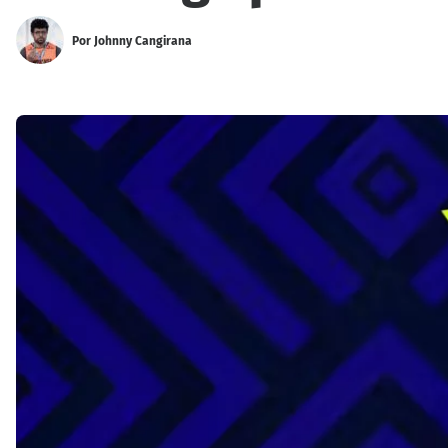
Por
Johnny Cangirana