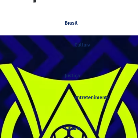
Brasil
Cultura
Justiça
Entretenimento
Cultura