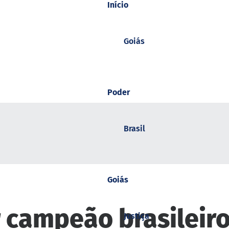
Início
Goiás
Poder
Brasil
Goiás
 campeão brasileiro
Justiça