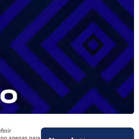
finir
mpo apenas para