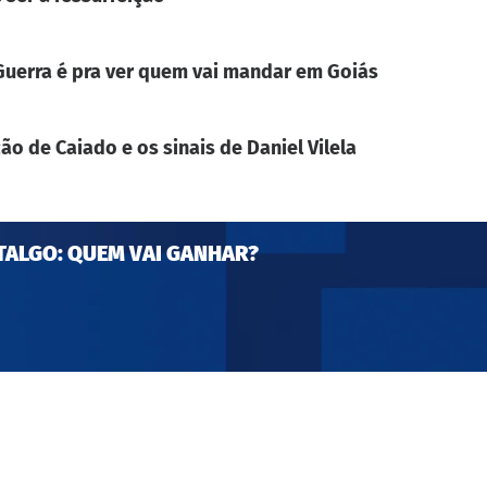
. Guerra é pra ver quem vai mandar em Goiás
ão de Caiado e os sinais de Daniel Vilela
TALGO: QUEM VAI GANHAR?