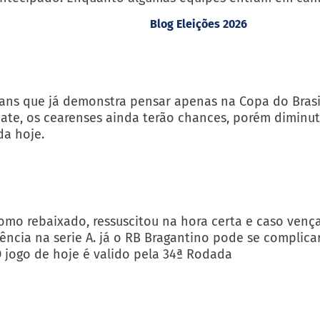
Blog Eleições 2026
hians que já demonstra pensar apenas na Copa do Brasi
ate, os cearenses ainda terão chances, porém diminut
da hoje.
omo rebaixado, ressuscitou na hora certa e caso vença
ncia na serie A. já o RB Bragantino pode se complicar
 jogo de hoje é valido pela 34ª Rodada