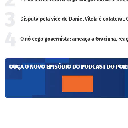
3
Disputa pela vice de Daniel Vilela é colateral
4
O nó cego governista: ameaça a Gracinha, reaç
OUÇA O NOVO EPISÓDIO DO PODCAST DO POR