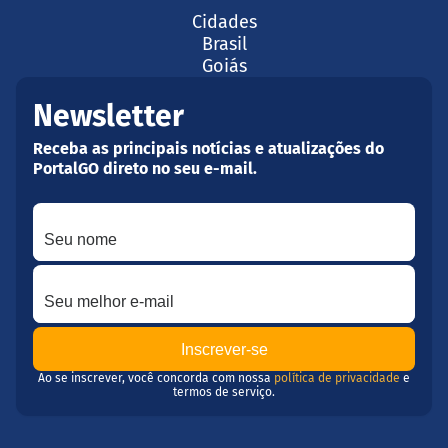
Cidades
Brasil
Goiás
Newsletter
Receba as principais notícias e atualizações do
PortalGO direto no seu e-mail.
Seu nome
Seu melhor e-mail
Ao se inscrever, você concorda com nossa
política de privacidade
e
termos de serviço.