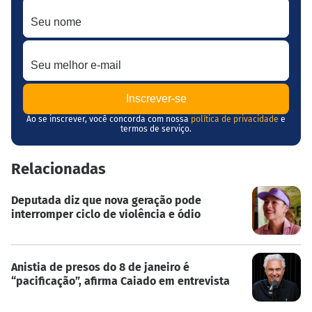
Seu nome
Seu melhor e-mail
Ao se inscrever, você concorda com nossa
política de privacidade
e
termos de serviço.
Relacionadas
Deputada diz que nova geração pode
interromper ciclo de violência e ódio
Anistia de presos do 8 de janeiro é
“pacificação”, afirma Caiado em entrevista