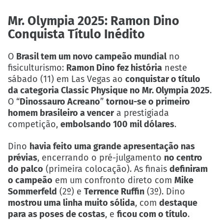
Mr. Olympia 2025: Ramon Dino
Conquista Título Inédito
O
Brasil tem um novo campeão mundial
no
fisiculturismo:
Ramon Dino fez história
neste
sábado (11) em Las Vegas ao
conquistar o título
da categoria Classic Physique no Mr. Olympia 2025
.
O “
Dinossauro Acreano
”
tornou-se o primeiro
homem brasileiro a vencer
a prestigiada
competição,
embolsando 100 mil dólares
.
Dino
havia feito uma grande apresentação nas
prévias
, encerrando o pré-julgamento
no centro
do palco
(primeira colocação). As finais
definiram
o campeão
em um confronto direto com
Mike
Sommerfeld
(2º) e
Terrence Ruffin
(3º). Dino
mostrou uma linha muito sólida
, com
destaque
para as poses de costas
, e
ficou com o título
.