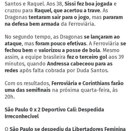
Santos e Raquel. Aos 38,
Sissi fez boa jogada
e
cruzou para
Raquel, que acertou a trave
. As
Dragonas
tentaram sair para o jogo
, mas
pararam
na defesa bem armada
da Ferroviária.
No segundo tempo, as Dragonas
se lançaram ao
ataque
, mas
foram pouco efetivas
. A Ferroviária
se
fechou bem
e
valorizou a posse de bola
. Mesmo
assim, a equipe brasileira
fez o terceiro gol
aos 39
minutos, quando
Andressa cabeceou para as
redes
após falta cobrada por Duda Santos.
Com os resultados,
Ferroviária e Corinthians farão
uma das semifinais
na próxima quarta-feira, às
20h.
São Paulo 0 x 2 Deportivo Cali: Despedida
Irreconhecível
O
São Paulo se despediu da Libertadores Feminina