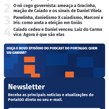
2
O nó cego governista: ameaça a Gracinha,
reação de Caiado e os sinais de Daniel Vilela
3
Panelinha, danielismo X caiadismo, Marconi e
Iris: como anda a eleição em Goiás
4
Caiado cedeu e Daniel venceu. Luiz do Carmo
vice. Agora é que são elas
OUÇA O NOVO EPISÓDIO DO PODCAST DO PORTALGO: QUEM
VAI GANHAR?
Newsletter
Receba as principais notícias e atualizações do
PortalGO direto no seu e-mail.