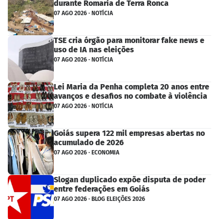
durante Romaria de Terra Ronca
07 AGO 2026 · NOTÍCIA
TSE cria órgão para monitorar fake news e
uso de IA nas eleições
07 AGO 2026 · NOTÍCIA
Lei Maria da Penha completa 20 anos entre
avanços e desafios no combate à violência
07 AGO 2026 · NOTÍCIA
Goiás supera 122 mil empresas abertas no
acumulado de 2026
07 AGO 2026 · ECONOMIA
Slogan duplicado expõe disputa de poder
entre federações em Goiás
07 AGO 2026 · BLOG ELEIÇÕES 2026