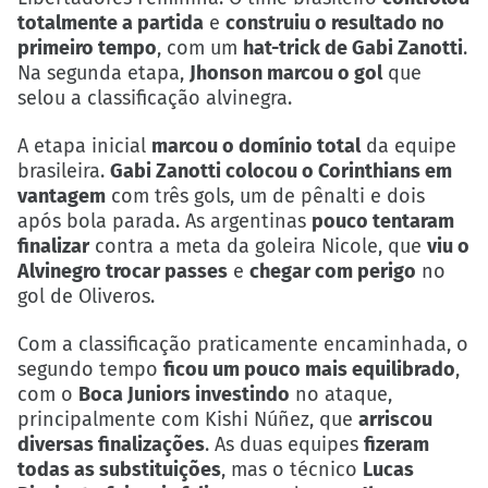
totalmente a partida
e
construiu o resultado no
primeiro tempo
, com um
hat-trick de Gabi Zanotti
.
Na segunda etapa,
Jhonson marcou o gol
que
selou a classificação alvinegra.
A etapa inicial
marcou o domínio total
da equipe
brasileira.
Gabi Zanotti colocou o Corinthians em
vantagem
com três gols, um de pênalti e dois
após bola parada. As argentinas
pouco tentaram
finalizar
contra a meta da goleira Nicole, que
viu o
Alvinegro trocar passes
e
chegar com perigo
no
gol de Oliveros.
Com a classificação praticamente encaminhada, o
segundo tempo
ficou um pouco mais equilibrado
,
com o
Boca Juniors investindo
no ataque,
principalmente com Kishi Núñez, que
arriscou
diversas finalizações
. As duas equipes
fizeram
todas as substituições
, mas o técnico
Lucas