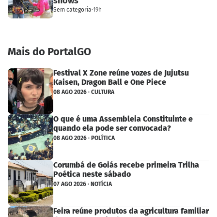
shows
Sem categoria
·
19h
Mais do PortalGO
Festival X Zone reúne vozes de Jujutsu
Kaisen, Dragon Ball e One Piece
08 AGO 2026 · CULTURA
O que é uma Assembleia Constituinte e
quando ela pode ser convocada?
08 AGO 2026 · POLÍTICA
Corumbá de Goiás recebe primeira Trilha
Poética neste sábado
07 AGO 2026 · NOTÍCIA
Feira reúne produtos da agricultura familiar