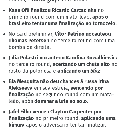
Kaan Ofli finalizou Ricardo Carcacinha
no
primeiro round com um mata-leão,
após o
brasileiro tentar uma finalização no tornozelo
.
No card preliminar,
Vitor Petrino nocauteou
Thomas Petersen
no terceiro round com uma
bomba de direita.
Julia Polastri nocauteou Karolina Kowalkiewicz
no terceiro round,
acertando um chute alto
no
rosto da polonesa e
aplicando um
blitz
.
Bia Mesquita não deu chances à russa Irina
Alekseeva
em sua estreia,
vencendo por
finalização
no segundo round com um mata-
leão, após
dominar a luta no solo
.
Jafel Filho venceu Clayton Carpenter por
finalização
no primeiro round,
aplicando uma
kimura
após o adversário tentar finalizar.