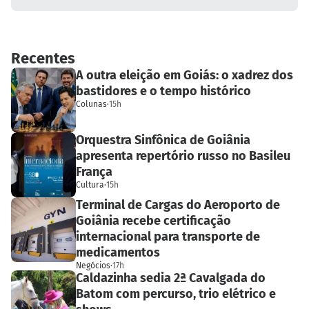
Recentes
A outra eleição em Goiás: o xadrez dos
bastidores e o tempo histórico
Colunas
·
15h
Orquestra Sinfônica de Goiânia
apresenta repertório russo no Basileu
França
Cultura
·
15h
Terminal de Cargas do Aeroporto de
Goiânia recebe certificação
internacional para transporte de
medicamentos
Negócios
·
17h
Caldazinha sedia 2ª Cavalgada do
Batom com percurso, trio elétrico e