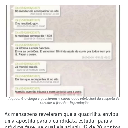
A quadrilha chega a questionar a capacidade intelectual da suspeita de
cometer a fraude – Reprodução
As mensagens revelaram que a quadrilha enviou
uma apostila para a candidata estudar para a
próxima fase, na qual ela atingiu 12 de 20 pontos.