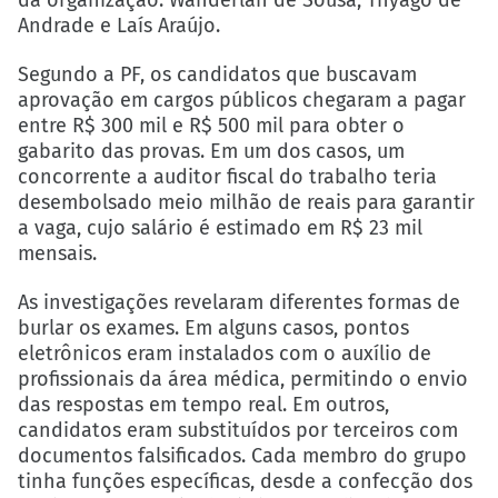
da organização: Wanderlan de Sousa, Thyago de
Andrade e Laís Araújo.
Segundo a PF, os candidatos que buscavam
aprovação em cargos públicos chegaram a pagar
entre R$ 300 mil e R$ 500 mil para obter o
gabarito das provas. Em um dos casos, um
concorrente a auditor fiscal do trabalho teria
desembolsado meio milhão de reais para garantir
a vaga, cujo salário é estimado em R$ 23 mil
mensais.
As investigações revelaram diferentes formas de
burlar os exames. Em alguns casos, pontos
eletrônicos eram instalados com o auxílio de
profissionais da área médica, permitindo o envio
das respostas em tempo real. Em outros,
candidatos eram substituídos por terceiros com
documentos falsificados. Cada membro do grupo
tinha funções específicas, desde a confecção dos