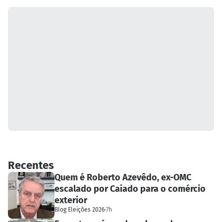
Recentes
Quem é Roberto Azevêdo, ex-OMC
escalado por Caiado para o comércio
exterior
Blog Eleições 2026
·
7h