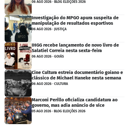
06 AGO 2026 · BLOG ELEIÇÕES 2026
Investigação do MPGO apura suspeita de
manipulação de resultados esportivos
06 AGO 2026 · JUSTIÇA
IHGG recebe lançamento de novo livro de
Salatiel Correia nesta sexta-feira
06 AGO 2026 · GOIÁS
Cine Cultura estreia documentário goiano e
clássico de Michael Haneke nesta semana
06 AGO 2026 · CULTURA
Marconi Perillo oficializa candidatura ao
governo, mas adia anúncio de vice
05 AGO 2026 · BLOG ELEIÇÕES 2026