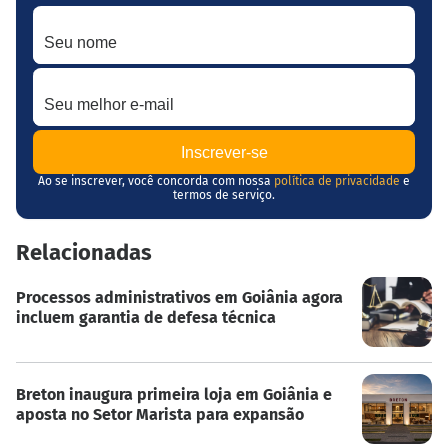
Seu nome
Seu melhor e-mail
Ao se inscrever, você concorda com nossa
política de privacidade
e
termos de serviço.
Relacionadas
Processos administrativos em Goiânia agora
incluem garantia de defesa técnica
Breton inaugura primeira loja em Goiânia e
aposta no Setor Marista para expansão