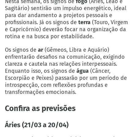
Nesta semana, os signos de
fogo
(Áries, Leão e
Sagitário) sentirão um impulso energético, ideal
para dar andamento a projetos pessoais e
profissionais. Já os signos de
terra
(Touro, Virgem
e Capricórnio) deverão focar na organização da
rotina e na busca por estabilidade.
Os signos de
ar
(Gêmeos, Libra e Aquário)
enfrentarão desafios na comunicação, exigindo
clareza e cautela nas relações interpessoais.
Enquanto isso, os signos de
água
(Câncer,
Escorpião e Peixes) passarão por um período de
introspecção, com reflexões profundas e
transformações emocionais.
Confira as previsões
Áries (21/03 a 20/04)