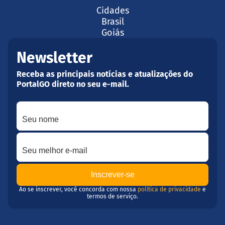
Cidades
Brasil
Goiás
Newsletter
Receba as principais notícias e atualizações do
PortalGO direto no seu e-mail.
Seu nome
Seu melhor e-mail
Ao se inscrever, você concorda com nossa
política de privacidade
e
termos de serviço.