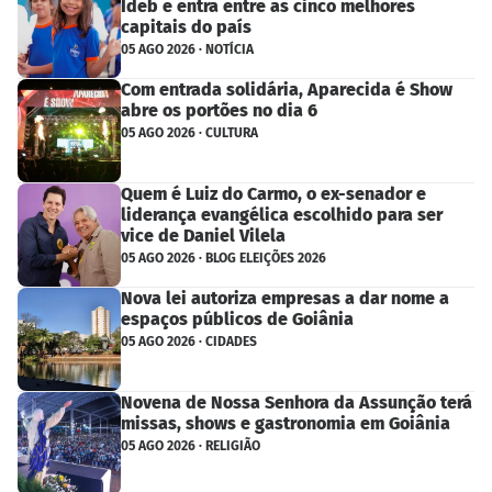
Ideb e entra entre as cinco melhores
capitais do país
05 AGO 2026 · NOTÍCIA
Com entrada solidária, Aparecida é Show
abre os portões no dia 6
05 AGO 2026 · CULTURA
Quem é Luiz do Carmo, o ex-senador e
liderança evangélica escolhido para ser
vice de Daniel Vilela
05 AGO 2026 · BLOG ELEIÇÕES 2026
Nova lei autoriza empresas a dar nome a
espaços públicos de Goiânia
05 AGO 2026 · CIDADES
Novena de Nossa Senhora da Assunção terá
missas, shows e gastronomia em Goiânia
05 AGO 2026 · RELIGIÃO