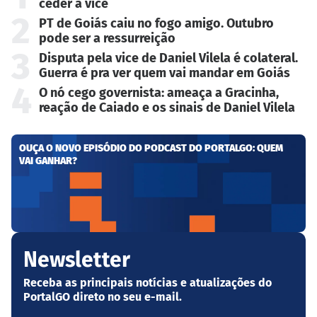
ceder a vice
2
PT de Goiás caiu no fogo amigo. Outubro
pode ser a ressurreição
3
Disputa pela vice de Daniel Vilela é colateral.
Guerra é pra ver quem vai mandar em Goiás
4
O nó cego governista: ameaça a Gracinha,
reação de Caiado e os sinais de Daniel Vilela
OUÇA O NOVO EPISÓDIO DO PODCAST DO PORTALGO: QUEM
VAI GANHAR?
Newsletter
Receba as principais notícias e atualizações do
PortalGO direto no seu e-mail.