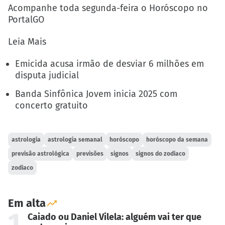
Acompanhe toda segunda-feira o Horóscopo no
PortalGO
Leia Mais
Emicida acusa irmão de desviar 6 milhões em
disputa judicial
Banda Sinfônica Jovem inicia 2025 com
concerto gratuito
astrologia
astrologia semanal
horóscopo
horóscopo da semana
previsão astrológica
previsões
signos
signos do zodíaco
zodíaco
Em alta
1
Caiado ou Daniel Vilela: alguém vai ter que