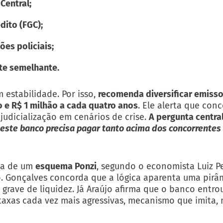
Central;
dito (FGC);
ões policiais;
te semelhante.
 estabilidade. Por isso,
recomenda diversificar emisso
ão e R$ 1 milhão a cada quatro anos
. Ele alerta que con
judicialização em cenários de crise.
A pergunta centra
 este banco precisa pagar tanto acima dos concorrentes
ica de um
esquema Ponzi
, segundo o economista Luiz Pe
. Gonçalves concorda que a lógica aparenta uma pirâ
 grave de liquidez. Já Araújo afirma que o banco entr
xas cada vez mais agressivas, mecanismo que imita, n