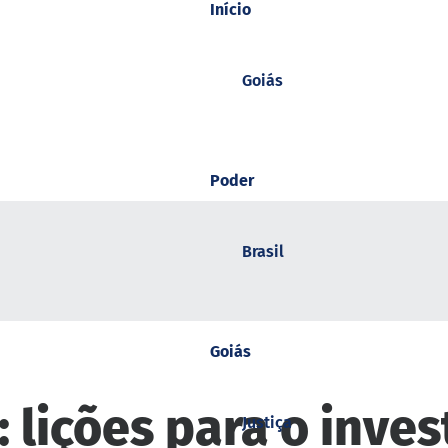
Início
Goiás
Poder
Brasil
Goiás
 lições para o inves
Justiça