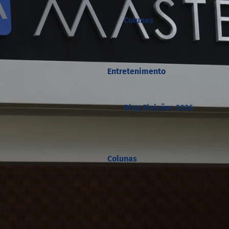
Colunas
Entretenimento
Blog Eleições 2026
Colunas