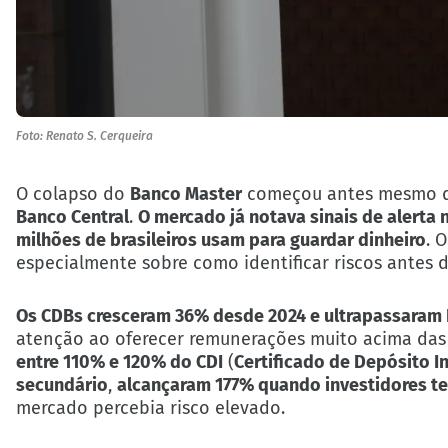
Foto: Renato S. Cerqueira
O colapso do
Banco Master
começou antes mesmo 
Banco Central
.
O mercado já notava sinais de alerta 
milhões de brasileiros usam para guardar dinheiro
. 
especialmente sobre como identificar riscos antes d
Os CDBs cresceram 36% desde 2024 e ultrapassaram R$
atenção ao oferecer remunerações muito acima das
entre 110% e 120% do CDI
(
Certificado de Depósito I
secundário
,
alcançaram 177% quando investidores t
mercado percebia risco elevado.