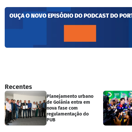
OUÇA O NOVO EPISÓDIO DO PODCAST DO POR
Recentes
Planejamento urbano
de Goiânia entra em
nova fase com
regulamentação do
PUB