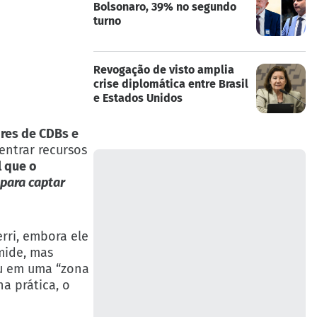
Bolsonaro, 39% no segundo
turno
Revogação de visto amplia
crise diplomática entre Brasil
e Estados Unidos
res de CDBs e
centrar recursos
l que o
 para captar
rri, embora ele
mide, mas
ou em uma “zona
a prática, o