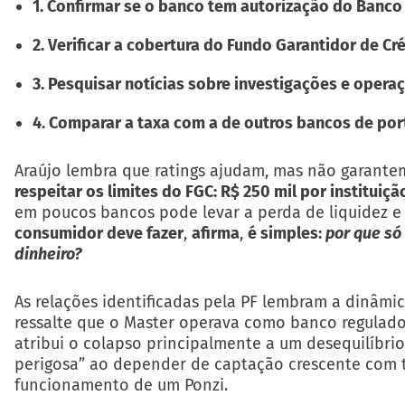
1. Confirmar se o banco tem autorização do Banco 
2. Verificar a cobertura do Fundo Garantidor de Cré
3. Pesquisar notícias sobre investigações e operaç
4. Comparar a taxa com a de outros bancos de por
Araújo lembra que ratings ajudam, mas não garantem
respeitar os limites do FGC: R$ 250 mil por instituiç
em poucos bancos pode levar a perda de liquidez e 
consumidor deve fazer
,
afirma
,
é simples:
por que só
dinheiro?
As relações identificadas pela PF lembram a dinâm
ressalte que o Master operava como banco regulado
atribui o colapso principalmente a um desequilíbrio
perigosa” ao depender de captação crescente com ta
funcionamento de um Ponzi.