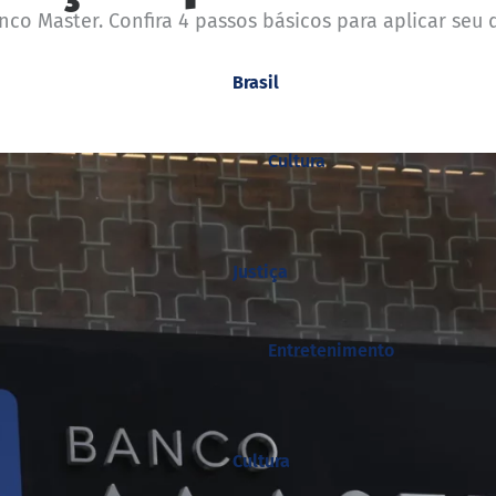
co Master. Confira 4 passos básicos para aplicar seu 
Brasil
Cultura
Justiça
Entretenimento
Cultura