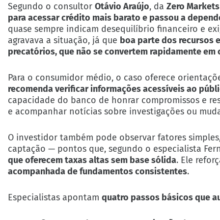
Segundo o consultor
Otávio Araújo
, da
Zero Markets 
para acessar crédito mais barato e passou a depend
quase sempre indicam desequilíbrio financeiro e e
agravava a situação, já que
boa parte dos recursos e
precatórios, que não se convertem rapidamente em 
Para o consumidor médio, o caso oferece orientaçõ
recomenda verificar informações acessíveis ao públ
capacidade do banco de honrar compromissos e resis
e acompanhar notícias sobre investigações ou muda
O investidor também pode observar fatores simple
captação — pontos que, segundo o especialista Fern
que oferecem taxas altas sem base sólida
. Ele refo
acompanhada de fundamentos consistentes
.
Especialistas apontam
quatro passos básicos que 