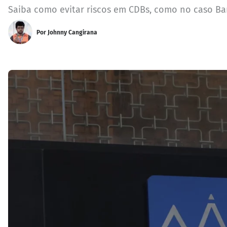
Saiba como evitar riscos em CDBs, como no caso Ban
Por
Johnny Cangirana