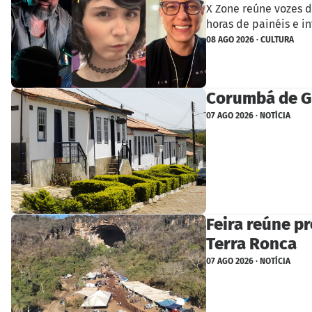
X Zone reúne vozes d
horas de painéis e in
08 AGO 2026 · CULTURA
Corumbá de Go
07 AGO 2026 · NOTÍCIA
Feira reúne p
Terra Ronca
07 AGO 2026 · NOTÍCIA