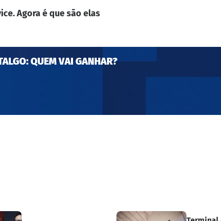
ice. Agora é que são elas
TALGO: QUEM VAI GANHAR?
Terminal