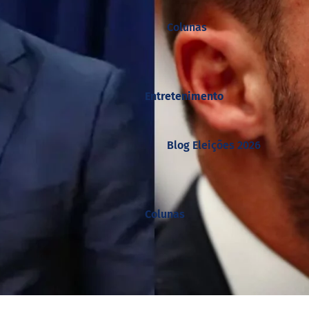
Colunas
Entretenimento
Blog Eleições 2026
Colunas