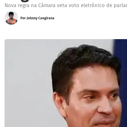
Nova regra na Câmara veta voto eletrônico de parl
Por
Johnny Cangirana