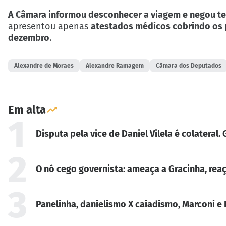
A Câmara informou desconhecer a viagem e negou ter
apresentou apenas
atestados médicos cobrindo os p
dezembro
.
Alexandre de Moraes
Alexandre Ramagem
Câmara dos Deputados
Em alta
1
Disputa pela vice de Daniel Vilela é colateral
2
O nó cego governista: ameaça a Gracinha, reaç
3
Panelinha, danielismo X caiadismo, Marconi e 