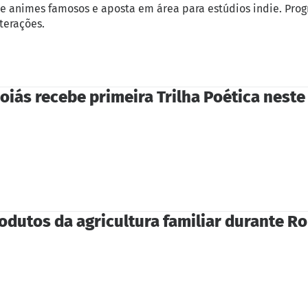
e animes famosos e aposta em área para estúdios indie. Prog
terações.
iás recebe primeira Trilha Poética nest
rodutos da agricultura familiar durante R