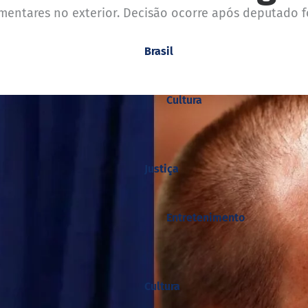
amentares no exterior. Decisão ocorre após deputado 
Brasil
Cultura
Justiça
Entretenimento
Cultura