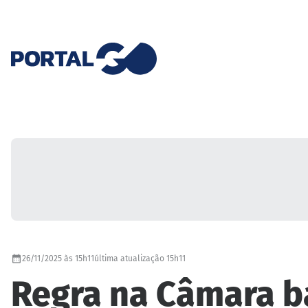
26/11/2025 às 15h11
última atualização 15h11
Regra na Câmara ba