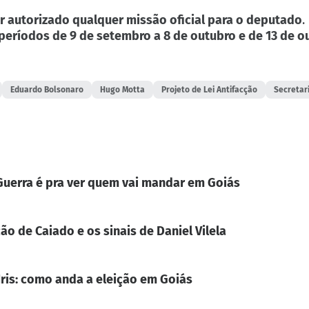
 autorizado qualquer missão oficial para o deputado
.
eríodos de 9 de setembro a 8 de outubro e de 13 de ou
Eduardo Bolsonaro
Hugo Motta
Projeto de Lei Antifacção
Secretar
. Guerra é pra ver quem vai mandar em Goiás
ão de Caiado e os sinais de Daniel Vilela
Iris: como anda a eleição em Goiás