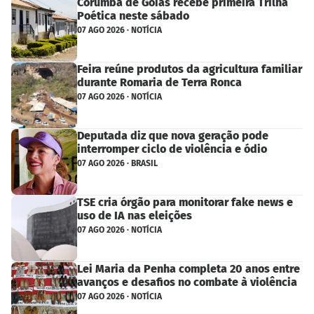
Corumbá de Goiás recebe primeira Trilha
Poética neste sábado
07 AGO 2026 · NOTÍCIA
Feira reúne produtos da agricultura familiar
durante Romaria de Terra Ronca
07 AGO 2026 · NOTÍCIA
Deputada diz que nova geração pode
interromper ciclo de violência e ódio
07 AGO 2026 · BRASIL
TSE cria órgão para monitorar fake news e
uso de IA nas eleições
07 AGO 2026 · NOTÍCIA
Lei Maria da Penha completa 20 anos entre
avanços e desafios no combate à violência
07 AGO 2026 · NOTÍCIA