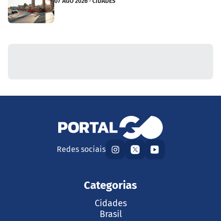
07 AGO 2026 · CIDADES
Redes sociais
Categorias
Cidades
Brasil