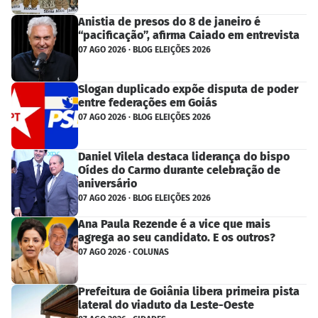
Anistia de presos do 8 de janeiro é
“pacificação”, afirma Caiado em entrevista
07 AGO 2026 · BLOG ELEIÇÕES 2026
Slogan duplicado expõe disputa de poder
entre federações em Goiás
07 AGO 2026 · BLOG ELEIÇÕES 2026
Daniel Vilela destaca liderança do bispo
Oídes do Carmo durante celebração de
aniversário
07 AGO 2026 · BLOG ELEIÇÕES 2026
Ana Paula Rezende é a vice que mais
agrega ao seu candidato. E os outros?
07 AGO 2026 · COLUNAS
Prefeitura de Goiânia libera primeira pista
lateral do viaduto da Leste-Oeste