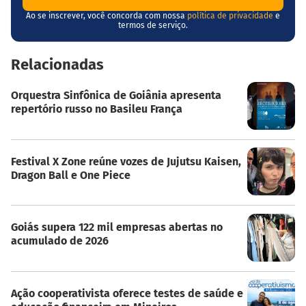
Ao se inscrever, você concorda com nossa
política de privacidade
e
termos de serviço.
Relacionadas
Orquestra Sinfônica de Goiânia apresenta
repertório russo no Basileu França
Festival X Zone reúne vozes de Jujutsu Kaisen,
Dragon Ball e One Piece
Goiás supera 122 mil empresas abertas no
acumulado de 2026
Ação cooperativista oferece testes de saúde e