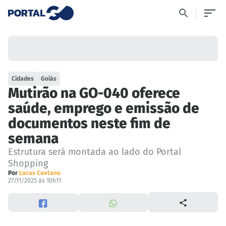
Cidades
Goiás
Mutirão na GO-040 oferece
saúde, emprego e emissão de
documentos neste fim de
semana
Estrutura será montada ao lado do Portal
Shopping
Por
Lucas Caetano
27/11/2025 às 10h11