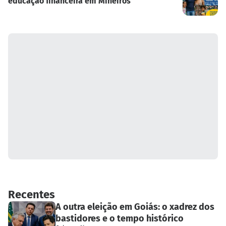
educação financeira em Mineiros
Recentes
A outra eleição em Goiás: o xadrez dos
bastidores e o tempo histórico