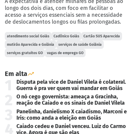
A expectativa é atender milhares de pessoas ao
longo dos dois dias, com foco em facilitar o
acesso a serviços essenciais sem a necessidade
de deslocamentos longos ou filas prolongadas.
atendimento social Goiás
CadÚnico Goiás
Cartão SUS Aparecida
mutirão Aparecida e Goiânia
serviços de saúde Goiânia
serviços gratuitos GO
vagas de emprego GO
Em alta
1
Disputa pela vice de Daniel Vilela é colateral.
Guerra é pra ver quem vai mandar em Goiás
2
O nó cego governista: ameaça a Gracinha,
reação de Caiado e os sinais de Daniel Vilela
3
Panelinha, danielismo X caiadismo, Marconi e
Iris: como anda a eleição em Goiás
4
Caiado cedeu e Daniel venceu. Luiz do Carmo
vice. Agora é que são elas