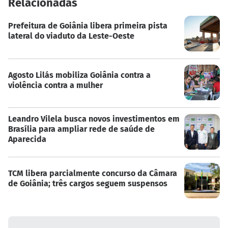
Relacionadas
Prefeitura de Goiânia libera primeira pista
lateral do viaduto da Leste-Oeste
Agosto Lilás mobiliza Goiânia contra a
violência contra a mulher
Leandro Vilela busca novos investimentos em
Brasília para ampliar rede de saúde de
Aparecida
TCM libera parcialmente concurso da Câmara
de Goiânia; três cargos seguem suspensos