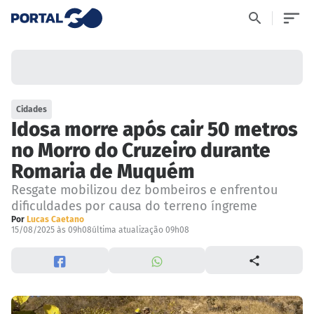
Cidades
Idosa morre após cair 50 metros
no Morro do Cruzeiro durante
Romaria de Muquém
Resgate mobilizou dez bombeiros e enfrentou
dificuldades por causa do terreno íngreme
Por
Lucas Caetano
15/08/2025 às 09h08
última atualização 09h08