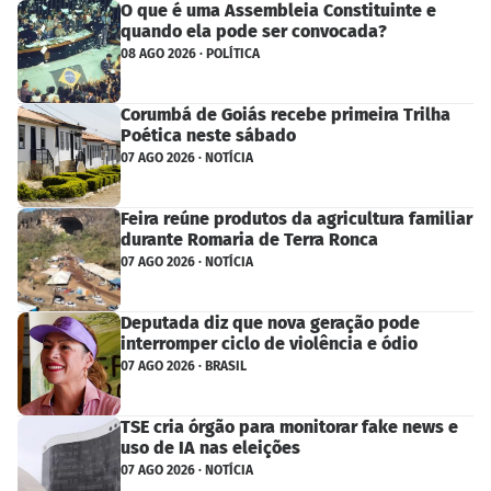
O que é uma Assembleia Constituinte e
quando ela pode ser convocada?
08 AGO 2026 · POLÍTICA
Corumbá de Goiás recebe primeira Trilha
Poética neste sábado
07 AGO 2026 · NOTÍCIA
Feira reúne produtos da agricultura familiar
durante Romaria de Terra Ronca
07 AGO 2026 · NOTÍCIA
Deputada diz que nova geração pode
interromper ciclo de violência e ódio
07 AGO 2026 · BRASIL
TSE cria órgão para monitorar fake news e
uso de IA nas eleições
07 AGO 2026 · NOTÍCIA