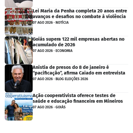
Lei Maria da Penha completa 20 anos entre
avanços e desafios no combate à violência
07 AGO 2026 · NOTÍCIA
Goiás supera 122 mil empresas abertas no
acumulado de 2026
07 AGO 2026 · ECONOMIA
Anistia de presos do 8 de janeiro é
“pacificação”, afirma Caiado em entrevista
07 AGO 2026 · BLOG ELEIÇÕES 2026
Ação cooperativista oferece testes de
saúde e educação financeira em Mineiros
07 AGO 2026 · GOIÁS