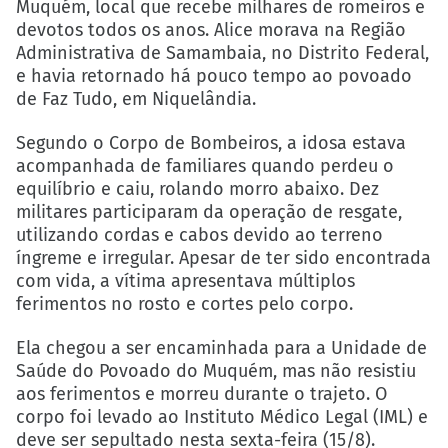
Muquém, local que recebe milhares de romeiros e
devotos todos os anos. Alice morava na Região
Administrativa de Samambaia, no Distrito Federal,
e havia retornado há pouco tempo ao povoado
de Faz Tudo, em Niquelândia.
Segundo o Corpo de Bombeiros, a idosa estava
acompanhada de familiares quando perdeu o
equilíbrio e caiu, rolando morro abaixo. Dez
militares participaram da operação de resgate,
utilizando cordas e cabos devido ao terreno
íngreme e irregular. Apesar de ter sido encontrada
com vida, a vítima apresentava múltiplos
ferimentos no rosto e cortes pelo corpo.
Ela chegou a ser encaminhada para a Unidade de
Saúde do Povoado do Muquém, mas não resistiu
aos ferimentos e morreu durante o trajeto. O
corpo foi levado ao Instituto Médico Legal (IML) e
deve ser sepultado nesta sexta-feira (15/8).