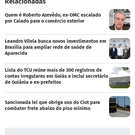
Relacionadas
Quem é Roberto Azevêdo, ex-OMC escalado
por Caiado para o comércio exterior
Leandro Vilela busca novos investimentos em
Brasília para ampliar rede de saúde de
Aparecida
Lista do TCU reúne mais de 300 registros de
contas irregulares em Goiás e inclui secretário
de Goiânia e ex-prefeitos
Sancionada lei que obriga uso do Ciot para
combater frete abaixo do piso mínimo