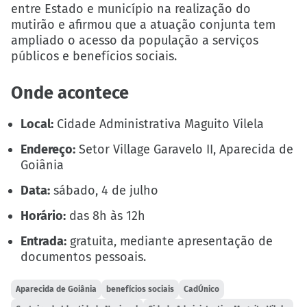
entre Estado e município na realização do
mutirão e afirmou que a atuação conjunta tem
ampliado o acesso da população a serviços
públicos e benefícios sociais.
Onde acontece
Local:
Cidade Administrativa Maguito Vilela
Endereço:
Setor Village Garavelo II, Aparecida de
Goiânia
Data:
sábado, 4 de julho
Horário:
das 8h às 12h
Entrada:
gratuita, mediante apresentação de
documentos pessoais.
Aparecida de Goiânia
benefícios sociais
CadÚnico