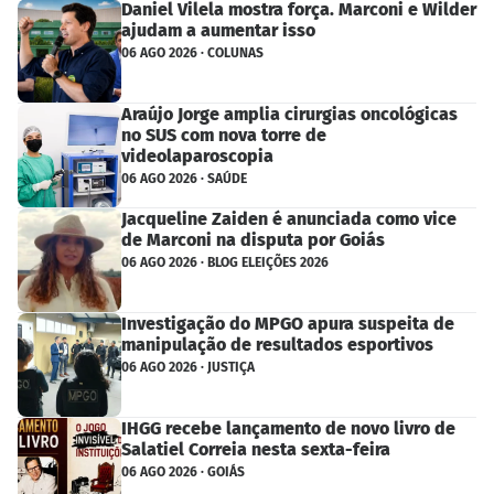
Daniel Vilela mostra força. Marconi e Wilder
ajudam a aumentar isso
06 AGO 2026 · COLUNAS
Araújo Jorge amplia cirurgias oncológicas
no SUS com nova torre de
videolaparoscopia
06 AGO 2026 · SAÚDE
Jacqueline Zaiden é anunciada como vice
de Marconi na disputa por Goiás
06 AGO 2026 · BLOG ELEIÇÕES 2026
Investigação do MPGO apura suspeita de
manipulação de resultados esportivos
06 AGO 2026 · JUSTIÇA
IHGG recebe lançamento de novo livro de
Salatiel Correia nesta sexta-feira
06 AGO 2026 · GOIÁS