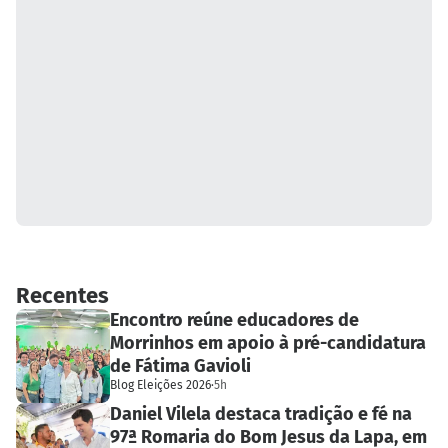
Recentes
Encontro reúne educadores de
Morrinhos em apoio à pré-candidatura
de Fátima Gavioli
Blog Eleições 2026
·
5h
Daniel Vilela destaca tradição e fé na
97ª Romaria do Bom Jesus da Lapa, em