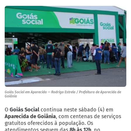
Goiás Social em Aparecida — Rodrigo Estrela / Prefeitura de Aparecida de
Goiânia
O
Goiás Social
continua neste sábado (4) em
Aparecida de Goiânia
, com centenas de serviços
gratuitos oferecidos à população. Os
atendimentos seguem das
8h às 12h
, no