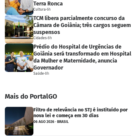
Terra Ronca
Cultura
·
6h
TCM libera parcialmente concurso da
Câmara de Goiânia; três cargos seguem
suspensos
Cidades
·
8h
Prédio do Hospital de Urgências de
Goiânia será transformado em Hospital
da Mulher e Maternidade, anuncia
Governador
Saúde
·
8h
Mais do PortalGO
Filtro de relevância no STJ é instituído por
nova lei e começa em 30 dias
06 AGO 2026 · BRASIL