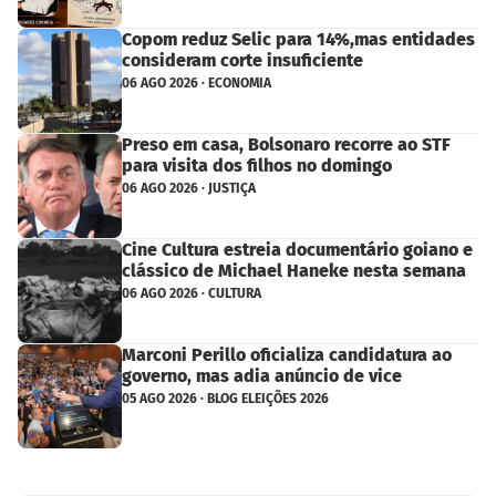
Copom reduz Selic para 14%,mas entidades
consideram corte insuficiente
06 AGO 2026 · ECONOMIA
Preso em casa, Bolsonaro recorre ao STF
para visita dos filhos no domingo
06 AGO 2026 · JUSTIÇA
Cine Cultura estreia documentário goiano e
clássico de Michael Haneke nesta semana
06 AGO 2026 · CULTURA
Marconi Perillo oficializa candidatura ao
governo, mas adia anúncio de vice
05 AGO 2026 · BLOG ELEIÇÕES 2026