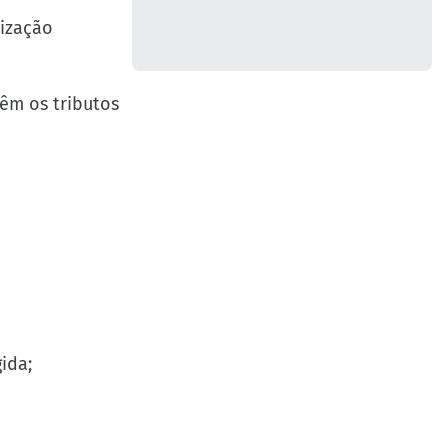
ização
êm os tributos
ida;