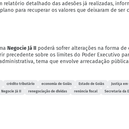
 relatório detalhado das adesões já realizadas, info
 plano para recuperar os valores que deixaram de ser 
ama
Negocie Já II
poderá sofrer alterações na forma de 
ir precedente sobre os limites do Poder Executivo pa
administrativa, tema que envolve arrecadação pública
crédito tributário
economia de Goiás
Estado de Goiás
Justiça em
Negocie Já II
renegociação de dívidas
renúncia fiscal
Secretaria da 