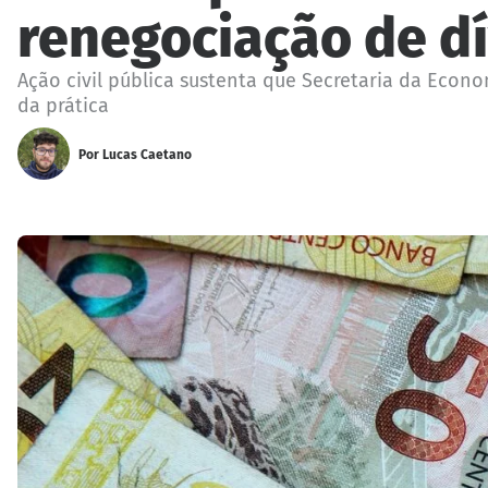
renegociação de d
Ação civil pública sustenta que Secretaria da Eco
da prática
Por
Lucas Caetano