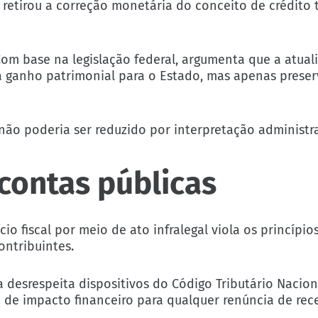
 retirou a correção monetária do conceito de crédito t
om base na legislação federal, argumenta que a atual
 ganho patrimonial para o Estado, mas apenas preserv
ão poderia ser reduzido por interpretação administra
contas públicas
 fiscal por meio de ato infralegal viola os princípios
ontribuintes.
a desrespeita dispositivos do Código Tributário Nacion
a de impacto financeiro para qualquer renúncia de rece