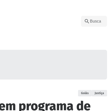
Goiás
Justiça
r em programa de