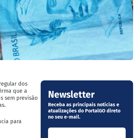
regular dos
firma que a
Newsletter
os sem previsão
as.
Receba as principais notícias e
atualizações do PortalGO direto
no seu e-mail.
ncia para
Seu nome