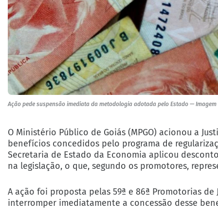
Ação pede suspensão imediata da metodologia adotada pelo Estado — Imagem d
O Ministério Público de Goiás (MPGO) acionou a Just
benefícios concedidos pelo programa de regularizaç
Secretaria de Estado da Economia aplicou descontos
na legislação, o que, segundo os promotores, repres
A ação foi proposta pelas 59ª e 86ª Promotorias de
interromper imediatamente a concessão desse benef