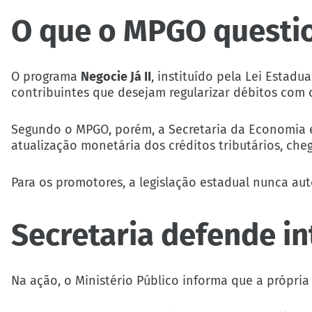
O que o MPGO questi
O programa
Negocie Já II
, instituído pela Lei Estadu
contribuintes que desejam regularizar débitos com 
Segundo o MPGO, porém, a Secretaria da Economia e
atualização monetária dos créditos tributários, ch
Para os promotores, a legislação estadual nunca aut
Secretaria defende in
Na ação, o Ministério Público informa que a própri