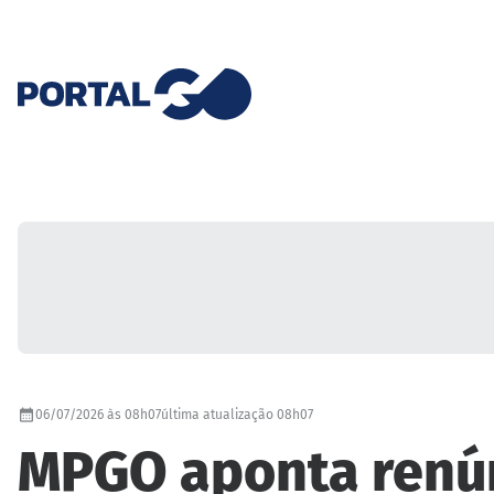
06/07/2026 às 08h07
última atualização 08h07
MPGO aponta renúnc