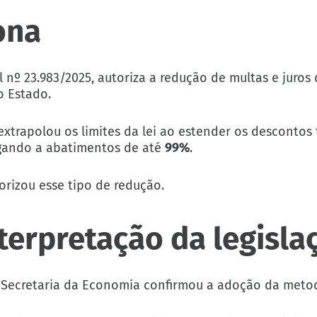
ona
al nº 23.983/2025, autoriza a redução de multas e juros
o Estado.
xtrapolou os limites da lei ao estender os desconto
egando a abatimentos de até
99%
.
orizou esse tipo de redução.
terpretação da legisla
a Secretaria da Economia confirmou a adoção da meto