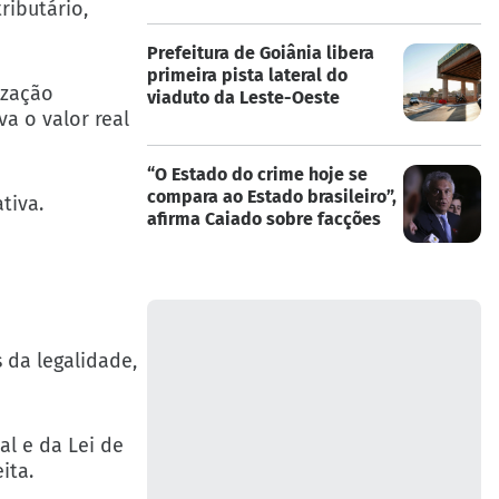
ributário,
Prefeitura de Goiânia libera
primeira pista lateral do
ização
viaduto da Leste-Oeste
a o valor real
“O Estado do crime hoje se
compara ao Estado brasileiro”,
tiva.
afirma Caiado sobre facções
 da legalidade,
al e da Lei de
ita.