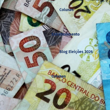
Colunas
Entretenimento
Blog Eleições 2026
Colunas