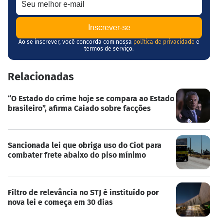
Ao se inscrever, você concorda com nossa
política de privacidade
e
termos de serviço.
Relacionadas
“O Estado do crime hoje se compara ao Estado
brasileiro”, afirma Caiado sobre facções
Sancionada lei que obriga uso do Ciot para
combater frete abaixo do piso mínimo
Filtro de relevância no STJ é instituído por
nova lei e começa em 30 dias