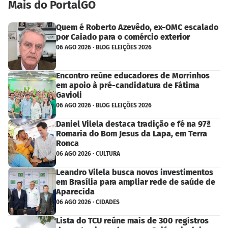
Mais do PortalGO
Quem é Roberto Azevêdo, ex-OMC escalado
por Caiado para o comércio exterior
06 AGO 2026 · BLOG ELEIÇÕES 2026
Encontro reúne educadores de Morrinhos
em apoio à pré-candidatura de Fátima
Gavioli
06 AGO 2026 · BLOG ELEIÇÕES 2026
Daniel Vilela destaca tradição e fé na 97ª
Romaria do Bom Jesus da Lapa, em Terra
Ronca
06 AGO 2026 · CULTURA
Leandro Vilela busca novos investimentos
em Brasília para ampliar rede de saúde de
Aparecida
06 AGO 2026 · CIDADES
Lista do TCU reúne mais de 300 registros