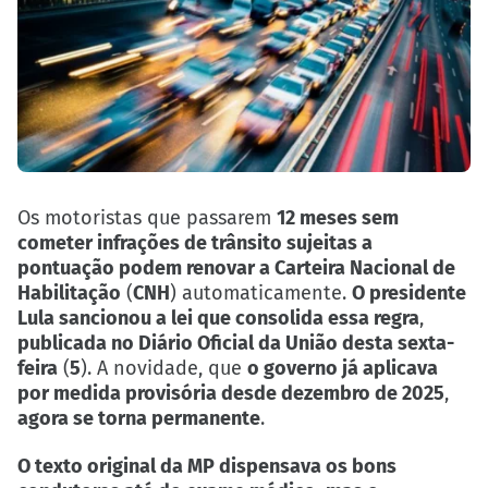
Os motoristas que passarem
12 meses sem
cometer infrações de trânsito sujeitas a
pontuação podem renovar a Carteira Nacional de
Habilitação
(
CNH
) automaticamente.
O presidente
Lula sancionou a lei que consolida essa regra
,
publicada no Diário Oficial da União desta sexta-
feira
(
5
). A novidade, que
o governo já aplicava
por medida provisória desde dezembro de 2025
,
agora se torna permanente
.
O texto original da MP dispensava os bons