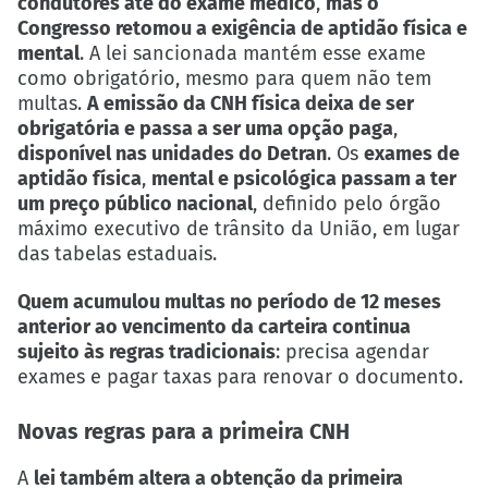
condutores até do exame médico
,
mas o
Congresso retomou a exigência de aptidão física e
mental
. A lei sancionada mantém esse exame
como obrigatório, mesmo para quem não tem
multas.
A emissão da CNH física deixa de ser
obrigatória e passa a ser uma opção paga
,
disponível nas unidades do Detran
. Os
exames de
aptidão física
,
mental e psicológica passam a ter
um preço público nacional
, definido pelo órgão
máximo executivo de trânsito da União, em lugar
das tabelas estaduais.
Quem acumulou multas no período de 12 meses
anterior ao vencimento da carteira continua
sujeito às regras tradicionais
: precisa agendar
exames e pagar taxas para renovar o documento.
Novas regras para a primeira CNH
A
lei também altera a obtenção da primeira