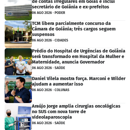
de contas irregulares em Goiás e inclui
secretário de Goiânia e ex-prefeitos
06 AGO 2026 · PODER
TCM libera parcialmente concurso da
Câmara de Goiânia; três cargos seguem
suspensos
06 AGO 2026 · CIDADES
Prédio do Hospital de Urgências de Goiânia
será transformado em Hospital da Mulher e
Maternidade, anuncia Governador
06 AGO 2026 · SAÚDE
Daniel Vilela mostra força. Marconi e Wilder
ajudam a aumentar isso
06 AGO 2026 · COLUNAS
Araújo Jorge amplia cirurgias oncológicas
no SUS com nova torre de
videolaparoscopia
06 AGO 2026 · SAÚDE