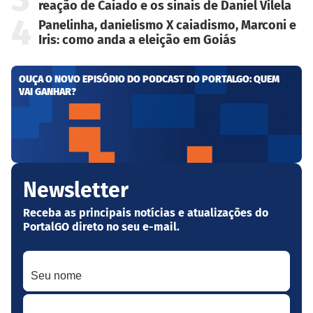
reação de Caiado e os sinais de Daniel Vilela
4
Panelinha, danielismo X caiadismo, Marconi e
Iris: como anda a eleição em Goiás
OUÇA O NOVO EPISÓDIO DO PODCAST DO PORTALGO: QUEM
VAI GANHAR?
Newsletter
Receba as principais notícias e atualizações do
PortalGO direto no seu e-mail.
Seu nome
Seu melhor e-mail