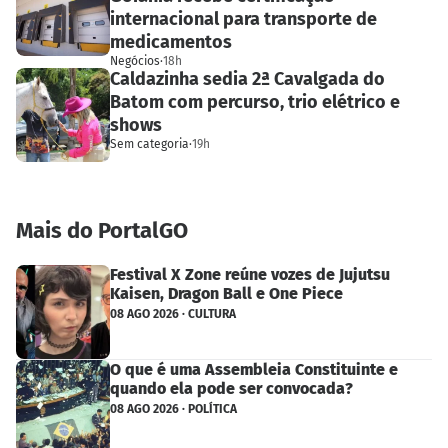
internacional para transporte de
medicamentos
Negócios
·
18h
Caldazinha sedia 2ª Cavalgada do
Batom com percurso, trio elétrico e
shows
Sem categoria
·
19h
Mais do PortalGO
Festival X Zone reúne vozes de Jujutsu
Kaisen, Dragon Ball e One Piece
08 AGO 2026 · CULTURA
O que é uma Assembleia Constituinte e
quando ela pode ser convocada?
08 AGO 2026 · POLÍTICA