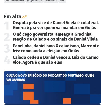
Em alta
1
Disputa pela vice de Daniel Vilela é colateral.
Guerra é pra ver quem vai mandar em Goiás
2
O nó cego governista: ameaça a Gracinha,
reação de Caiado e os sinais de Daniel Vilela
3
Panelinha, danielismo X caiadismo, Marconi e
Iris: como anda a eleição em Goiás
4
Caiado cedeu e Daniel venceu. Luiz do Carmo
vice. Agora é que são elas
OUÇA O NOVO EPISÓDIO DO PODCAST DO PORTALGO: QUEM
VAI GANHAR?