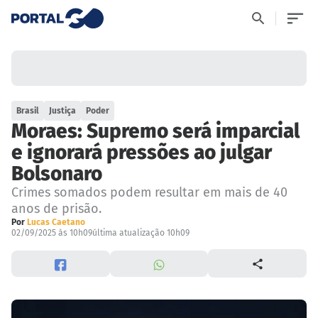
Brasil
Justiça
Poder
Moraes: Supremo será imparcial
e ignorará pressões ao julgar
Bolsonaro
Crimes somados podem resultar em mais de 40
anos de prisão.
Por
Lucas Caetano
02/09/2025 às 10h09
última atualização 10h09