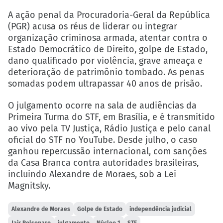
A ação penal da Procuradoria-Geral da República
(PGR) acusa os réus de liderar ou integrar
organização criminosa armada, atentar contra o
Estado Democrático de Direito, golpe de Estado,
dano qualificado por violência, grave ameaça e
deterioração de patrimônio tombado. As penas
somadas podem ultrapassar 40 anos de prisão.
O julgamento ocorre na sala de audiências da
Primeira Turma do STF, em Brasília, e é transmitido
ao vivo pela TV Justiça, Rádio Justiça e pelo canal
oficial do STF no YouTube. Desde julho, o caso
ganhou repercussão internacional, com sanções
da Casa Branca contra autoridades brasileiras,
incluindo Alexandre de Moraes, sob a Lei
Magnitsky.
Alexandre de Moraes
Golpe de Estado
independência judicial
Jair Bolsonaro
julgamento
Núcleo 1
STF