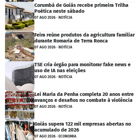
Corumbá de Goiás recebe primeira Trilha
Poética neste sábado
07 AGO 2026 · NOTÍCIA
Feira reúne produtos da agricultura familiar
durante Romaria de Terra Ronca
07 AGO 2026 · NOTÍCIA
TSE cria órgão para monitorar fake news e
uso de IA nas eleições
07 AGO 2026 · NOTÍCIA
Lei Maria da Penha completa 20 anos entre
avanços e desafios no combate à violência
07 AGO 2026 · NOTÍCIA
Goiás supera 122 mil empresas abertas no
acumulado de 2026
07 AGO 2026 · ECONOMIA