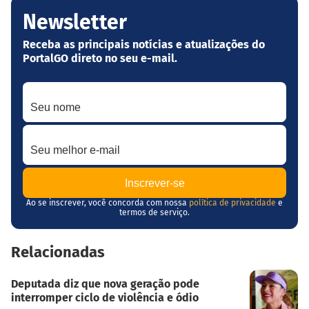
Newsletter
Receba as principais notícias e atualizações do
PortalGO direto no seu e-mail.
Seu nome
Seu melhor e-mail
Ao se inscrever, você concorda com nossa
política de privacidade
e
termos de serviço.
Relacionadas
Deputada diz que nova geração pode
interromper ciclo de violência e ódio