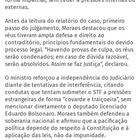
forma imparcial, sem ceder a pressões internas ou
externas.
Antes da leitura do relatório do caso, primeiro
passo do julgamento, Moraes destacou que os
réus tiveram ampla defesa e direito ao
contraditório, princípios fundamentais do devido
processo legal. “Havendo provas de culpa, os réus
serão condenados; em caso de dúvida razoável,
serão absolvidos. Assim se faz Justiça”, declarou.
O ministro reforçou a independência do Judiciário
diante de tentativas de interferência, citando
condutas que tentam submeter o STF a pressões
estrangeiras de forma “covarde e traiçoeira”, sem
mencionar diretamente o deputado licenciado
Eduardo Bolsonaro. Moraes também defendeu a
soberania nacional e afirmou que a pacificação
política depende do respeito à Constituição e à
aplicação das leis, não da impunidade.