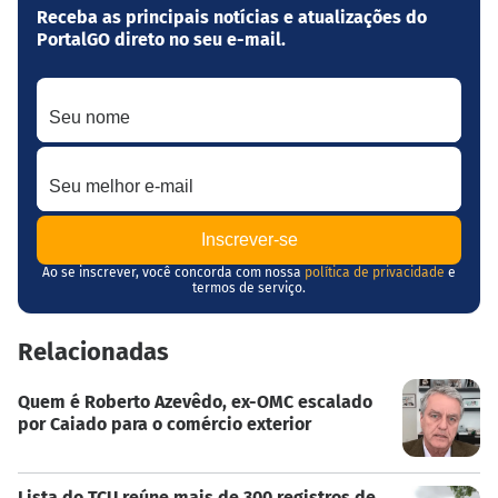
Receba as principais notícias e atualizações do
PortalGO direto no seu e-mail.
Seu nome
Seu melhor e-mail
Ao se inscrever, você concorda com nossa
política de privacidade
e
termos de serviço.
Relacionadas
Quem é Roberto Azevêdo, ex-OMC escalado
por Caiado para o comércio exterior
Lista do TCU reúne mais de 300 registros de