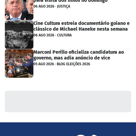
para visita dos filhos no domingo
06 AGO 2026 · JUSTIÇA
Cine Cultura estreia documentário goiano e
clássico de Michael Haneke nesta semana
06 AGO 2026 · CULTURA
Marconi Perillo oficializa candidatura ao
governo, mas adia anúncio de vice
05 AGO 2026 · BLOG ELEIÇÕES 2026