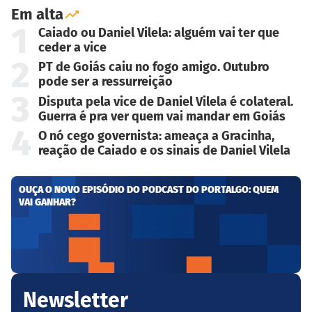
Em alta
1
Caiado ou Daniel Vilela: alguém vai ter que
ceder a vice
2
PT de Goiás caiu no fogo amigo. Outubro
pode ser a ressurreição
3
Disputa pela vice de Daniel Vilela é colateral.
Guerra é pra ver quem vai mandar em Goiás
4
O nó cego governista: ameaça a Gracinha,
reação de Caiado e os sinais de Daniel Vilela
OUÇA O NOVO EPISÓDIO DO PODCAST DO PORTALGO: QUEM
VAI GANHAR?
Newsletter