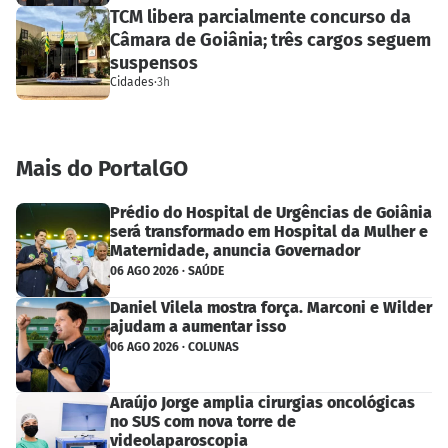
TCM libera parcialmente concurso da
Câmara de Goiânia; três cargos seguem
suspensos
Cidades
·
3h
Mais do PortalGO
Prédio do Hospital de Urgências de Goiânia
será transformado em Hospital da Mulher e
Maternidade, anuncia Governador
06 AGO 2026 · SAÚDE
Daniel Vilela mostra força. Marconi e Wilder
ajudam a aumentar isso
06 AGO 2026 · COLUNAS
Araújo Jorge amplia cirurgias oncológicas
no SUS com nova torre de
videolaparoscopia