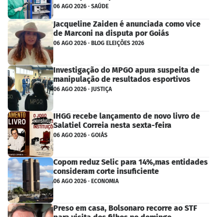
06 AGO 2026 · SAÚDE
Jacqueline Zaiden é anunciada como vice
de Marconi na disputa por Goiás
06 AGO 2026 · BLOG ELEIÇÕES 2026
Investigação do MPGO apura suspeita de
manipulação de resultados esportivos
06 AGO 2026 · JUSTIÇA
IHGG recebe lançamento de novo livro de
Salatiel Correia nesta sexta-feira
06 AGO 2026 · GOIÁS
Copom reduz Selic para 14%,mas entidades
consideram corte insuficiente
06 AGO 2026 · ECONOMIA
Preso em casa, Bolsonaro recorre ao STF