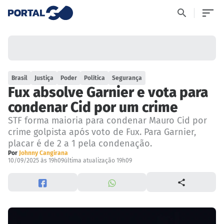
Brasil
Justiça
Poder
Política
Segurança
Fux absolve Garnier e vota para
condenar Cid por um crime
STF forma maioria para condenar Mauro Cid por
crime golpista após voto de Fux. Para Garnier,
placar é de 2 a 1 pela condenação.
Por
Johnny Cangirana
10/09/2025 às 19h09
última atualização 19h09