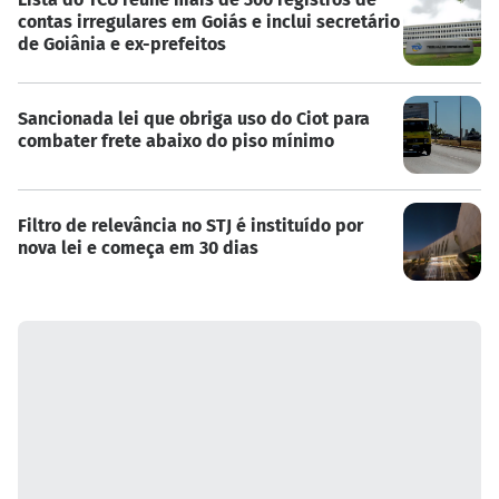
contas irregulares em Goiás e inclui secretário
de Goiânia e ex-prefeitos
Sancionada lei que obriga uso do Ciot para
combater frete abaixo do piso mínimo
Filtro de relevância no STJ é instituído por
nova lei e começa em 30 dias