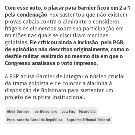
Com esse voto
,
o placar para Garnier ficou em 2 a 1
pela condenação
. Fux sustentou que não existem
provas cabais contra o almirante e considerou
frágeis os elementos sobre sua participação em
reuniões nas quais se discutiram medidas
golpistas.
Ele criticou ainda a inclusão
,
pela PGR,
de episódios não descritos originalmente, como o
desfile militar realizado no mesmo dia em que o
Congresso analisava o voto impresso
.
A PGR acusa Garnier de integrar o núcleo crucial
da trama golpista e de colocar a Marinha à
disposição de Bolsonaro para sustentar um
projeto de ruptura institucional.
Almir Garnier
Jair Bolsonaro
Luiz Fux
Mauro Cid
Procuradoria-Geral da República
Supremo Tribunal Federal