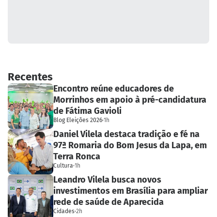
Recentes
Encontro reúne educadores de
Morrinhos em apoio à pré-candidatura
de Fátima Gavioli
Blog Eleições 2026
·
1h
Daniel Vilela destaca tradição e fé na
97ª Romaria do Bom Jesus da Lapa, em
Terra Ronca
Cultura
·
1h
Leandro Vilela busca novos
investimentos em Brasília para ampliar
rede de saúde de Aparecida
Cidades
·
2h