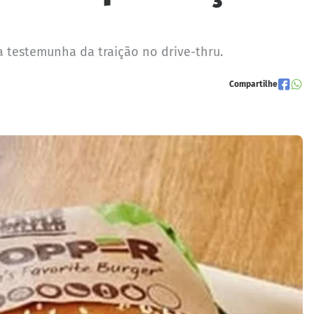
 testemunha da traição no drive-thru.
Compartilhe