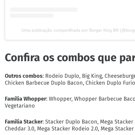
Uma publicação compartilhada por Burger King BR (@burg
Confira os combos que pa
Outros combos
: Rodeio Duplo, Big King, Cheesebur
Chicken Barbecue Duplo Bacon, Chicken Duplo Furios
Família Whopper
: Whopper, Whopper Barbecue Bac
Vegetariano
Família Stacker
: Stacker Duplo Bacon, Mega Stacker 
Cheddar 3.0, Mega Stacker Rodeio 2.0, Mega Stacker