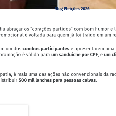
Blog Eleições 2026
iu abraçar os “corações partidos” com bom humor e 
promocional é voltada para quem já foi traído em um 
rem um dos
combos participantes
e apresentarem uma
 promoção é válida para
um sanduíche por CPF
, e
um cl
atia, é mais uma das ações não convencionais da re
istribuir
500 mil lanches para pessoas calvas
.