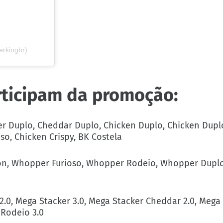
erkingbr)
rticipam da promoção:
ger Duplo, Cheddar Duplo, Chicken Duplo, Chicken Dupl
o, Chicken Crispy, BK Costela
on, Whopper Furioso, Whopper Rodeio, Whopper Dupl
2.0, Mega Stacker 3.0, Mega Stacker Cheddar 2.0, Mega
 Rodeio 3.0