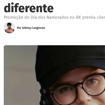
diferente
Promoção do Dia dos Namorados no BK premia client
Por
Johnny Cangirana