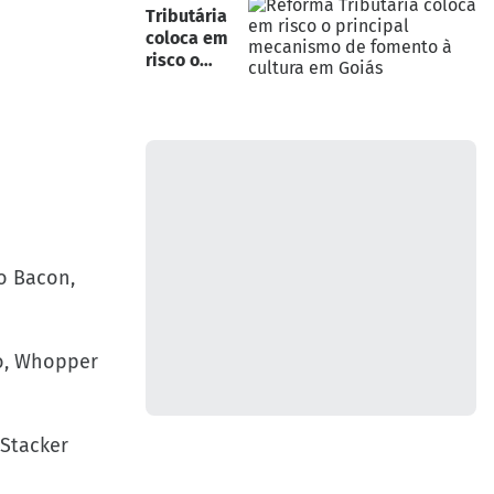
Tributária
coloca em
risco o
principal
mecanismo
de fomento
à cultura em
Goiás
o Bacon,
o, Whopper
 Stacker