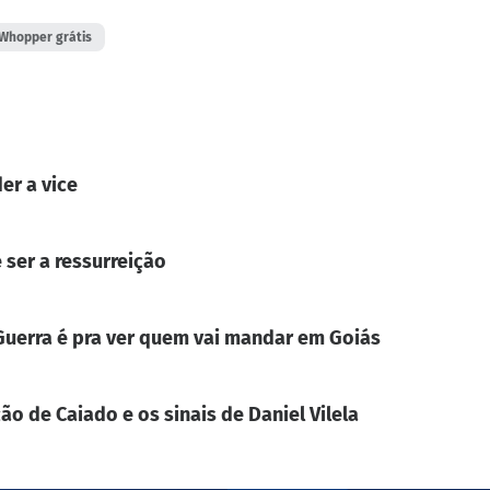
Whopper grátis
er a vice
 ser a ressurreição
. Guerra é pra ver quem vai mandar em Goiás
ão de Caiado e os sinais de Daniel Vilela