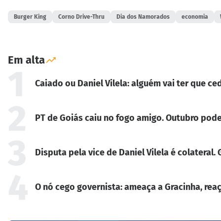
Burger King
Corno Drive-Thru
Dia dos Namorados
economia
Em alta
1
Caiado ou Daniel Vilela: alguém vai ter que ced
2
PT de Goiás caiu no fogo amigo. Outubro pode
3
Disputa pela vice de Daniel Vilela é colateral
4
O nó cego governista: ameaça a Gracinha, reaç