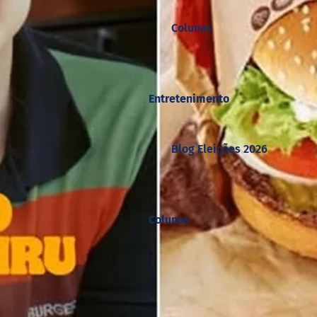
Colunas
Entretenimento
Blog Eleições 2026
Colunas