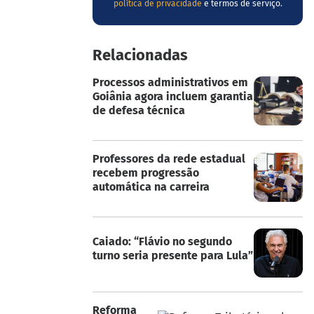
política de privacidade
e termos de serviço.
Relacionadas
Processos administrativos em
Goiânia agora incluem garantia
de defesa técnica
Professores da rede estadual
recebem progressão
automática na carreira
Caiado: “Flávio no segundo
turno seria presente para Lula”
Reforma