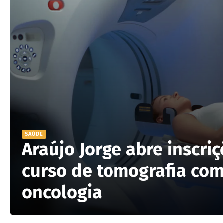
SAÚDE
Araújo Jorge abre inscri
curso de tomografia co
oncologia