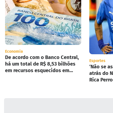
Economia
De acordo com o Banco Central,
Esportes
há um total de R$ 8,53 bilhões
‘Não se as
em recursos esquecidos em
atrás do N
instituições financeiras.
Rica Perr