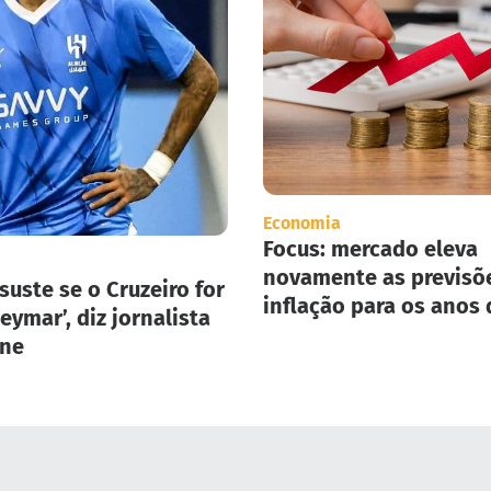
Economia
Focus: mercado eleva
novamente as previsõ
suste se o Cruzeiro for
inflação para os anos 
eymar’, diz jornalista
2025 e 2026.
one