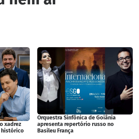
Orquestra Sinfônica de Goiânia
 o xadrez
apresenta repertório russo no
 histórico
Basileu França