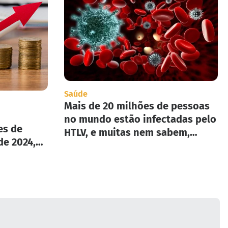
Saúde
Mais de 20 milhões de pessoas
no mundo estão infectadas pelo
es de
HTLV, e muitas nem sabem,
de 2024,
segundo infectologista.