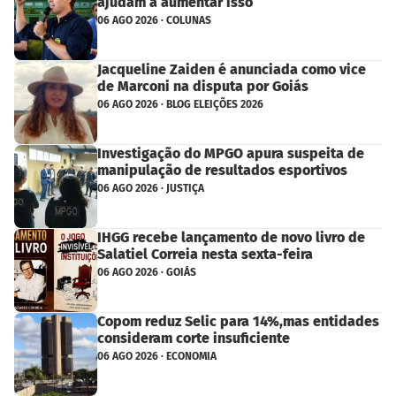
ajudam a aumentar isso
06 AGO 2026 · COLUNAS
Jacqueline Zaiden é anunciada como vice
de Marconi na disputa por Goiás
06 AGO 2026 · BLOG ELEIÇÕES 2026
Investigação do MPGO apura suspeita de
manipulação de resultados esportivos
06 AGO 2026 · JUSTIÇA
IHGG recebe lançamento de novo livro de
Salatiel Correia nesta sexta-feira
06 AGO 2026 · GOIÁS
Copom reduz Selic para 14%,mas entidades
consideram corte insuficiente
06 AGO 2026 · ECONOMIA