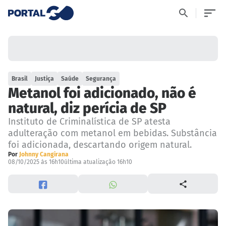
Brasil
Justiça
Saúde
Segurança
Metanol foi adicionado, não é
natural, diz perícia de SP
Instituto de Criminalística de SP atesta
adulteração com metanol em bebidas. Substância
foi adicionada, descartando origem natural.
Por
Johnny Cangirana
08/10/2025 às 16h10
última atualização 16h10