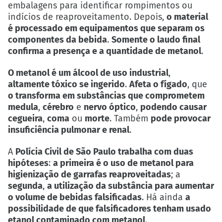
embalagens para identificar rompimentos ou
indícios de reaproveitamento. Depois,
o material
é processado em equipamentos que separam os
componentes da bebida
.
Somente o laudo final
confirma a presença e a quantidade de metanol
.
O metanol é um álcool de uso industrial
,
altamente tóxico se ingerido
.
Afeta o fígado
, que
o transforma em substâncias que comprometem
medula
,
cérebro
e
nervo óptico
,
podendo causar
cegueira
,
coma
ou
morte
. Também
pode provocar
insuficiência pulmonar e renal
.
A
Polícia Civil de São Paulo trabalha com duas
hipóteses
:
a primeira é o uso de metanol para
higienização de garrafas reaproveitadas
; a
segunda
,
a utilização da substância para aumentar
o volume de bebidas falsificadas
. Há ainda
a
possibilidade de que falsificadores tenham usado
etanol contaminado com metanol
.