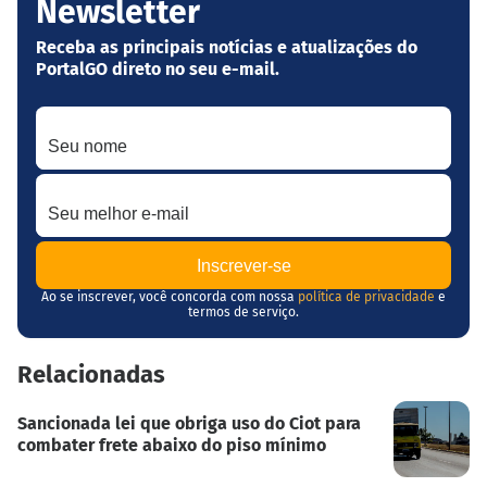
Newsletter
Receba as principais notícias e atualizações do
PortalGO direto no seu e-mail.
Seu nome
Seu melhor e-mail
Ao se inscrever, você concorda com nossa
política de privacidade
e
termos de serviço.
Relacionadas
Sancionada lei que obriga uso do Ciot para
combater frete abaixo do piso mínimo