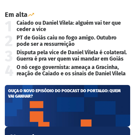
Em alta
1
Caiado ou Daniel Vilela: alguém vai ter que
ceder a vice
2
PT de Goiás caiu no fogo amigo. Outubro
pode ser a ressurreição
3
Disputa pela vice de Daniel Vilela é colateral.
Guerra é pra ver quem vai mandar em Goiás
4
O nó cego governista: ameaça a Gracinha,
reação de Caiado e os sinais de Daniel Vilela
OUÇA O NOVO EPISÓDIO DO PODCAST DO PORTALGO: QUEM
VAI GANHAR?