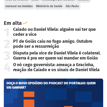
metanol em bebidas
Ministério da Saúde
São Paulo
Em alta
1
Caiado ou Daniel Vilela: alguém vai ter que
ceder a vice
2
PT de Goiás caiu no fogo amigo. Outubro
pode ser a ressurreição
3
Disputa pela vice de Daniel Vilela é colateral.
Guerra é pra ver quem vai mandar em Goiás
4
O nó cego governista: ameaça a Gracinha,
reação de Caiado e os sinais de Daniel Vilela
OUÇA O NOVO EPISÓDIO DO PODCAST DO PORTALGO: QUEM
VAI GANHAR?