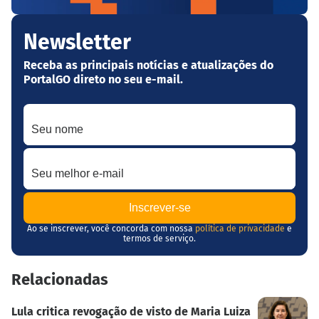
Newsletter
Receba as principais notícias e atualizações do
PortalGO direto no seu e-mail.
Seu nome
Seu melhor e-mail
Ao se inscrever, você concorda com nossa
política de privacidade
e
termos de serviço.
Relacionadas
Lula critica revogação de visto de Maria Luiza