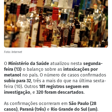
Foto: Internet
O
Ministério da Saúde
atualizou nesta
segunda-
feira (13)
o balanço sobre as
intoxicações por
metanol
no país. O número de casos confirmados
subiu para 32
, três a mais do que na última sexta-
feira (10). Outros
181 registros seguem em
investigação
, e
320 foram descartados
.
As confirmações ocorreram em
São Paulo (28
casos)
,
Paraná (três)
e
Rio Grande do Sul (um)
.