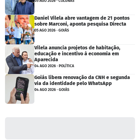
05 AGO 2026 · COLUNAS
Daniel Vilela abre vantagem de 21 pontos
sobre Marconi, aponta pesquisa Directa
05 AGO 2026 · GOIÁS
Vilela anuncia projetos de habitação,
educação e incentivo à economia em
Aparecida
04 AGO 2026 · POLÍTICA
Goiás libera renovação da CNH e segunda
via da identidade pelo WhatsApp
04 AGO 2026 · GOIÁS