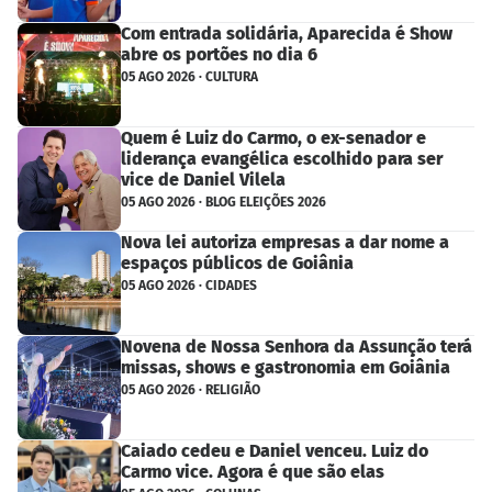
Com entrada solidária, Aparecida é Show
abre os portões no dia 6
05 AGO 2026 · CULTURA
Quem é Luiz do Carmo, o ex-senador e
liderança evangélica escolhido para ser
vice de Daniel Vilela
05 AGO 2026 · BLOG ELEIÇÕES 2026
Nova lei autoriza empresas a dar nome a
espaços públicos de Goiânia
05 AGO 2026 · CIDADES
Novena de Nossa Senhora da Assunção terá
missas, shows e gastronomia em Goiânia
05 AGO 2026 · RELIGIÃO
Caiado cedeu e Daniel venceu. Luiz do
Carmo vice. Agora é que são elas