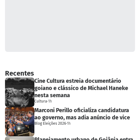
Recentes
Cine Cultura estreia documentário
goiano e clássico de Michael Haneke
nesta semana
Cultura
·
1h
Marconi Perillo oficializa candidatura
ao governo, mas adia anúncio de vice
Blog Eleições 2026
·
1h
Planejamento urbano de Goiânia entra