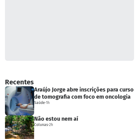
Recentes
Araújo Jorge abre inscrições para curso
de tomografia com foco em oncologia
Saúde
·
1h
Não estou nem aí
Colunas
·
2h