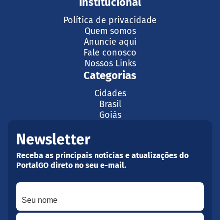
Institucional
Política de privacidade
Quem somos
Anuncie aqui
Fale conosco
Nossos Links
Categorias
Cidades
Brasil
Goiás
Newsletter
Receba as principais notícias e atualizações do
PortalGO direto no seu e-mail.
Seu nome
Seu melhor e-mail