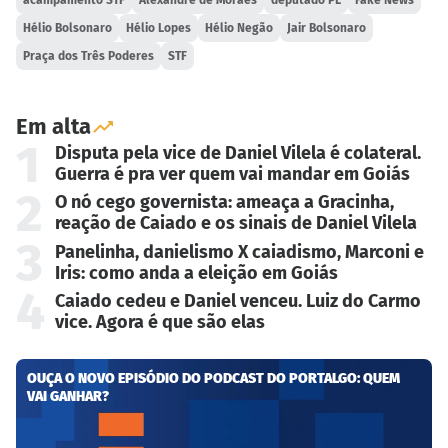
Hélio Bolsonaro
Hélio Lopes
Hélio Negão
Jair Bolsonaro
Praça dos Três Poderes
STF
Em alta
1
Disputa pela vice de Daniel Vilela é colateral.
Guerra é pra ver quem vai mandar em Goiás
2
O nó cego governista: ameaça a Gracinha,
reação de Caiado e os sinais de Daniel Vilela
3
Panelinha, danielismo X caiadismo, Marconi e
Iris: como anda a eleição em Goiás
4
Caiado cedeu e Daniel venceu. Luiz do Carmo
vice. Agora é que são elas
OUÇA O NOVO EPISÓDIO DO PODCAST DO PORTALGO: QUEM
VAI GANHAR?