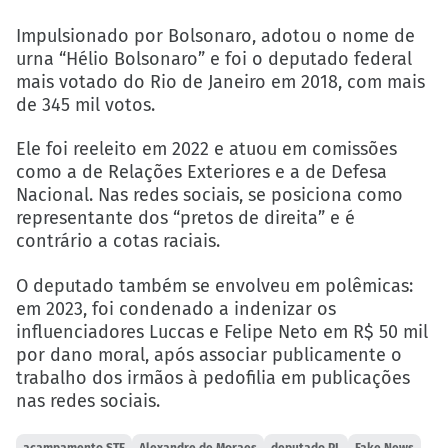
Impulsionado por Bolsonaro, adotou o nome de
urna “Hélio Bolsonaro” e foi o deputado federal
mais votado do Rio de Janeiro em 2018, com mais
de 345 mil votos.
Ele foi reeleito em 2022 e atuou em comissões
como a de Relações Exteriores e a de Defesa
Nacional. Nas redes sociais, se posiciona como
representante dos “pretos de direita” e é
contrário a cotas raciais.
O deputado também se envolveu em polêmicas:
em 2023, foi condenado a indenizar os
influenciadores Luccas e Felipe Neto em R$ 50 mil
por dano moral, após associar publicamente o
trabalho dos irmãos à pedofilia em publicações
nas redes sociais.
acampamento STF
Alexandre de Moraes
deputado PL
Fake News