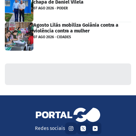
chapa de Daniel Vilela
07 AGO 2026 · PODER
Agosto Lilás mobiliza Goiânia contra a
violência contra a mulher
07 AGO 2026 · CIDADES
Redes sociais