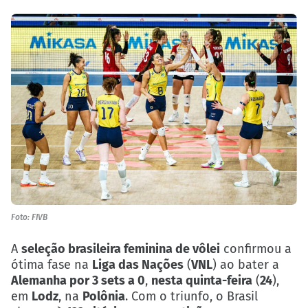
Foto: FIVB
A
seleção brasileira feminina de vôlei
confirmou a
ótima fase na
Liga das Nações
(
VNL
) ao bater a
Alemanha por 3 sets a 0
,
nesta quinta-feira
(
24
),
em
Lodz
, na
Polônia
. Com o triunfo, o Brasil