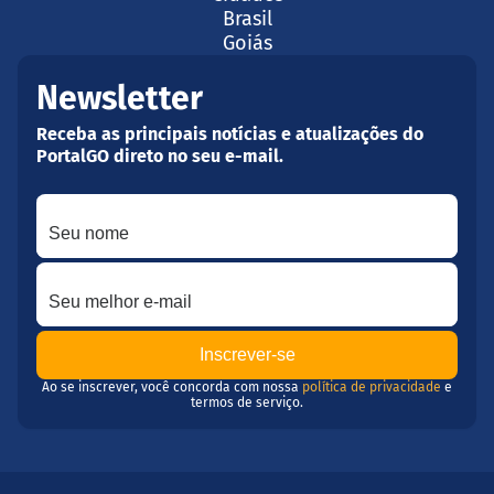
Brasil
Goiás
Newsletter
Receba as principais notícias e atualizações do
PortalGO direto no seu e-mail.
Seu nome
Seu melhor e-mail
Ao se inscrever, você concorda com nossa
política de privacidade
e
termos de serviço.