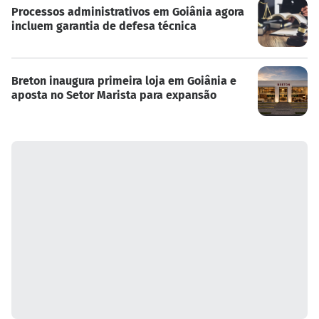
Processos administrativos em Goiânia agora
incluem garantia de defesa técnica
Breton inaugura primeira loja em Goiânia e
aposta no Setor Marista para expansão