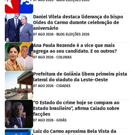
07 AGO 2026 · BLOG ELEIÇÕES 2026
Daniel Vilela destaca liderança do bispo
Oídes do Carmo durante celebração de
aniversário
07 AGO 2026 · BLOG ELEIÇÕES 2026
Ana Paula Rezende é a vice que mais
agrega ao seu candidato. E os outros?
07 AGO 2026 · COLUNAS
Prefeitura de Goiânia libera primeira pista
lateral do viaduto da Leste-Oeste
07 AGO 2026 · CIDADES
“O Estado do crime hoje se compara ao
Estado brasileiro”, afirma Caiado sobre
facções
07 AGO 2026 · GOIÁS
Luiz do Carmo aproxima Bela Vista da