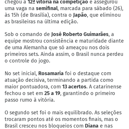
chegou à
12ª vitória na competição
e assegurou
uma vaga na
semifinal
, marcada para sábado (26),
às 15h (de Brasília), contra o
Japão
, que eliminou
as brasileiras na última edição.
Sob o comando de
José Roberto Guimarães
, a
equipe mostrou consistência e maturidade diante
de uma Alemanha que só ameaçou nos dois
primeiros sets. Ainda assim, o Brasil nunca perdeu
o controle do jogo.
No set inicial,
Rosamaria
foi o destaque com
atuação decisiva, terminando a partida como
maior pontuadora, com
13 acertos
. A catarinense
fechou o set em
25 a 19
, garantindo o primeiro
passo rumo à vitória.
O segundo set foi o mais equilibrado. As seleções
trocaram pontos até os momentos finais, mas o
Brasil cresceu nos bloqueios com
Diana
e nas