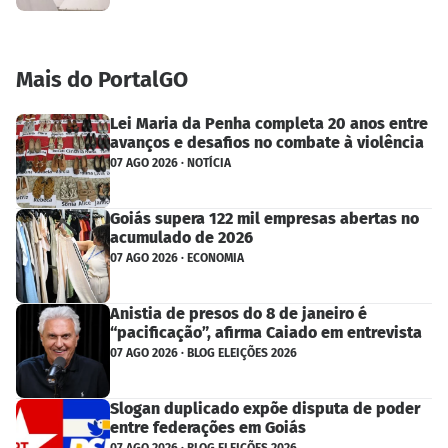
Mais do PortalGO
Lei Maria da Penha completa 20 anos entre
avanços e desafios no combate à violência
07 AGO 2026 · NOTÍCIA
Goiás supera 122 mil empresas abertas no
acumulado de 2026
07 AGO 2026 · ECONOMIA
Anistia de presos do 8 de janeiro é
“pacificação”, afirma Caiado em entrevista
07 AGO 2026 · BLOG ELEIÇÕES 2026
Slogan duplicado expõe disputa de poder
entre federações em Goiás