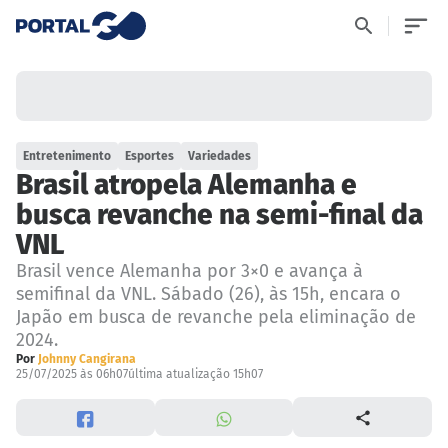
Entretenimento
Esportes
Variedades
Brasil atropela Alemanha e
busca revanche na semi-final da
VNL
Brasil vence Alemanha por 3×0 e avança à
semifinal da VNL. Sábado (26), às 15h, encara o
Japão em busca de revanche pela eliminação de
2024.
Por
Johnny Cangirana
25/07/2025 às 06h07
última atualização 15h07