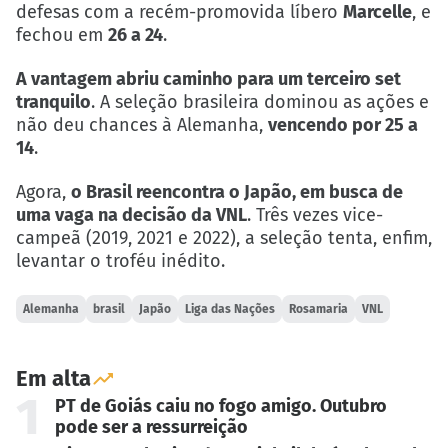
defesas com a recém-promovida líbero
Marcelle
, e
fechou em
26 a 24
.
A vantagem abriu caminho para um terceiro set
tranquilo
. A seleção brasileira dominou as ações e
não deu chances à Alemanha,
vencendo por 25 a
14
.
Agora,
o Brasil reencontra o Japão, em busca de
uma vaga na decisão da VNL
. Três vezes vice-
campeã (2019, 2021 e 2022), a seleção tenta, enfim,
levantar o troféu inédito.
Alemanha
brasil
Japão
Liga das Nações
Rosamaria
VNL
Em alta
1
PT de Goiás caiu no fogo amigo. Outubro
pode ser a ressurreição