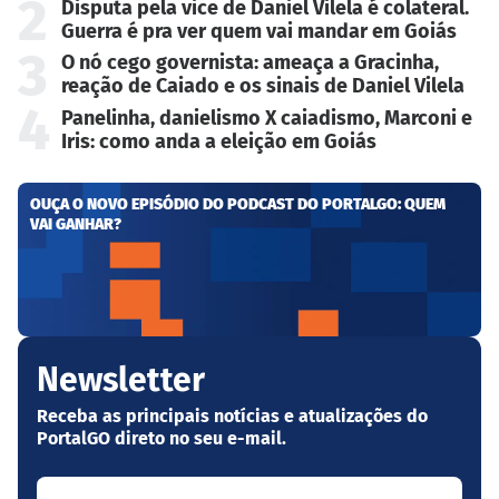
2
Disputa pela vice de Daniel Vilela é colateral.
Guerra é pra ver quem vai mandar em Goiás
3
O nó cego governista: ameaça a Gracinha,
reação de Caiado e os sinais de Daniel Vilela
4
Panelinha, danielismo X caiadismo, Marconi e
Iris: como anda a eleição em Goiás
OUÇA O NOVO EPISÓDIO DO PODCAST DO PORTALGO: QUEM
VAI GANHAR?
Newsletter
Receba as principais notícias e atualizações do
PortalGO direto no seu e-mail.
Seu nome