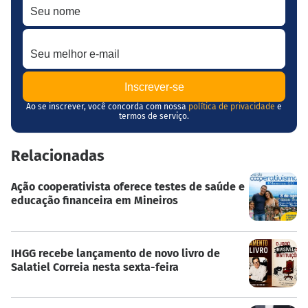
Seu melhor e-mail
Ao se inscrever, você concorda com nossa
política de privacidade
e
termos de serviço.
Relacionadas
Ação cooperativista oferece testes de saúde e
educação financeira em Mineiros
IHGG recebe lançamento de novo livro de
Salatiel Correia nesta sexta-feira