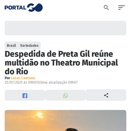
Brasil
Variedades
Despedida de Preta Gil reúne
multidão no Theatro Municipal
do Rio
Por
Lucas Caetano
25/07/2025 às 09h07
última atualização 09h07