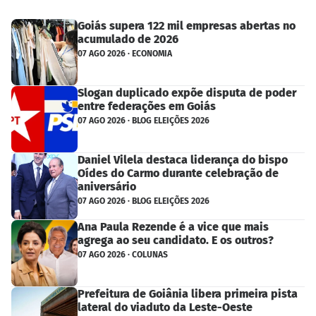
Goiás supera 122 mil empresas abertas no
acumulado de 2026
07 AGO 2026 · ECONOMIA
Slogan duplicado expõe disputa de poder
entre federações em Goiás
07 AGO 2026 · BLOG ELEIÇÕES 2026
Daniel Vilela destaca liderança do bispo
Oídes do Carmo durante celebração de
aniversário
07 AGO 2026 · BLOG ELEIÇÕES 2026
Ana Paula Rezende é a vice que mais
agrega ao seu candidato. E os outros?
07 AGO 2026 · COLUNAS
Prefeitura de Goiânia libera primeira pista
lateral do viaduto da Leste-Oeste