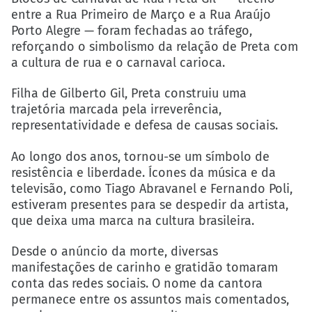
entre a Rua Primeiro de Março e a Rua Araújo
Porto Alegre — foram fechadas ao tráfego,
reforçando o simbolismo da relação de Preta com
a cultura de rua e o carnaval carioca.
Filha de Gilberto Gil, Preta construiu uma
trajetória
marcada pela irreverência,
representatividade e defesa de causas sociais.
Ao longo dos anos, tornou-se um símbolo de
resistência e liberdade. Ícones da música e da
televisão, como Tiago Abravanel e Fernando Poli,
estiveram presentes para se despedir da artista,
que deixa uma marca na cultura brasileira.
Desde o anúncio da morte, diversas
manifestações de carinho e gratidão tomaram
conta das redes sociais. O nome da cantora
permanece entre os assuntos mais comentados,