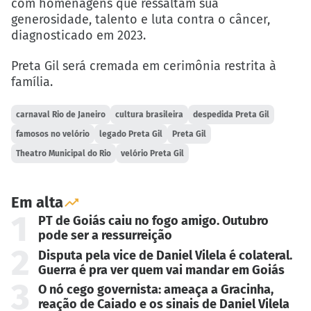
com homenagens que ressaltam sua
generosidade, talento e luta contra o câncer,
diagnosticado em 2023.
Preta Gil será cremada em cerimônia restrita à
família.
carnaval Rio de Janeiro
cultura brasileira
despedida Preta Gil
famosos no velório
legado Preta Gil
Preta Gil
Theatro Municipal do Rio
velório Preta Gil
Em alta
1
PT de Goiás caiu no fogo amigo. Outubro
pode ser a ressurreição
2
Disputa pela vice de Daniel Vilela é colateral.
Guerra é pra ver quem vai mandar em Goiás
3
O nó cego governista: ameaça a Gracinha,
reação de Caiado e os sinais de Daniel Vilela