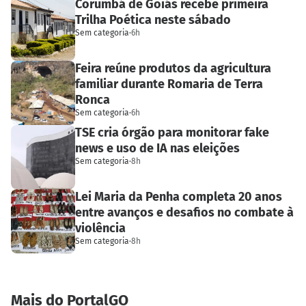
Corumbá de Goiás recebe primeira
Trilha Poética neste sábado
Sem categoria
·
6h
Feira reúne produtos da agricultura
familiar durante Romaria de Terra
Ronca
Sem categoria
·
6h
TSE cria órgão para monitorar fake
news e uso de IA nas eleições
Sem categoria
·
8h
Lei Maria da Penha completa 20 anos
entre avanços e desafios no combate à
violência
Sem categoria
·
8h
Mais do PortalGO