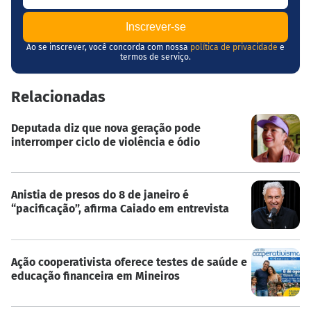
Ao se inscrever, você concorda com nossa
política de privacidade
e
termos de serviço.
Relacionadas
Deputada diz que nova geração pode
interromper ciclo de violência e ódio
Anistia de presos do 8 de janeiro é
“pacificação”, afirma Caiado em entrevista
Ação cooperativista oferece testes de saúde e
educação financeira em Mineiros