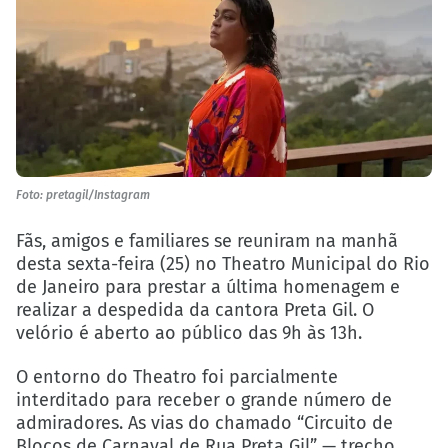
Foto: pretagil/Instagram
Fãs, amigos e familiares se reuniram na manhã
desta sexta-feira (25) no Theatro Municipal do Rio
de Janeiro para prestar a última homenagem e
realizar a despedida da cantora Preta Gil. O
velório é aberto ao público das 9h às 13h.
O entorno do Theatro foi parcialmente
interditado para receber o grande número de
admiradores. As vias do chamado “Circuito de
Blocos de Carnaval de Rua Preta Gil” — trecho