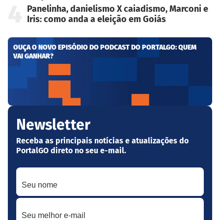
4
Panelinha, danielismo X caiadismo, Marconi e
Iris: como anda a eleição em Goiás
OUÇA O NOVO EPISÓDIO DO PODCAST DO PORTALGO: QUEM
VAI GANHAR?
Newsletter
Receba as principais notícias e atualizações do
PortalGO direto no seu e-mail.
Seu nome
Seu melhor e-mail