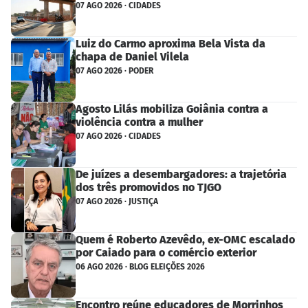
07 AGO 2026 · CIDADES
Luiz do Carmo aproxima Bela Vista da
chapa de Daniel Vilela
07 AGO 2026 · PODER
Agosto Lilás mobiliza Goiânia contra a
violência contra a mulher
07 AGO 2026 · CIDADES
De juízes a desembargadores: a trajetória
dos três promovidos no TJGO
07 AGO 2026 · JUSTIÇA
Quem é Roberto Azevêdo, ex-OMC escalado
por Caiado para o comércio exterior
06 AGO 2026 · BLOG ELEIÇÕES 2026
Encontro reúne educadores de Morrinhos