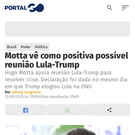
Brasil
Poder
Política
Motta vê como positiva possível
reunião Lula-Trump
Hugo Motta apoia reunião Lula-Trump para
resolver crise. Declaração foi dada no mesmo dia
em que Trump elogiou Lula na ONU
Por
Johnny Cangirana
23/09/2025 às 17h09
última atualização 17h09