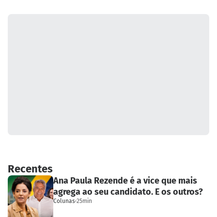
Recentes
Ana Paula Rezende é a vice que mais
agrega ao seu candidato. E os outros?
Colunas
·
25min