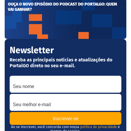
OUÇA O NOVO EPISÓDIO DO PODCAST DO PORTALGO: QUEM
VAI GANHAR?
Newsletter
Receba as principais notícias e atualizações do
PortalGO direto no seu e-mail.
Seu nome
Seu melhor e-mail
Ao se inscrever, você concorda com nossa
política de privacidade
e