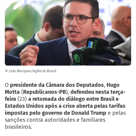
© Lula Marques/Agência Brasil
O
presidente da Câmara dos Deputados
,
Hugo
Motta
(
Republicanos-PB
),
defendeu nesta terça-
feira
(23)
a retomada do diálogo entre Brasil e
Estados Unidos após a crise aberta pelas tarifas
impostas pelo governo de Donald Trump
e pelas
sanções contra autoridades e familiares
brasileiros.