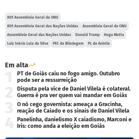
80ª Assembleia Geral da ONU
80ª Assembleia Geral das Nações Unidas
Assembleia Geral da ONU
Assembleia Geral das Nações Unidas
Donald Trump
Hugo Motta
Luiz Inácio Lula da Silva
PEC da Blindagem
PL da Anistia
Em alta
1
PT de Goiás caiu no fogo amigo. Outubro
pode ser a ressurreição
2
Disputa pela vice de Daniel Vilela é colateral.
Guerra é pra ver quem vai mandar em Goiás
3
O nó cego governista: ameaça a Gracinha,
reação de Caiado e os sinais de Daniel Vilela
4
Panelinha, danielismo X caiadismo, Marconi e
Iris: como anda a eleição em Goiás