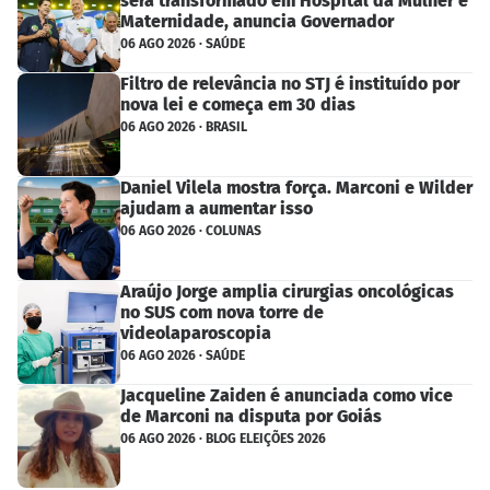
será transformado em Hospital da Mulher e
Maternidade, anuncia Governador
06 AGO 2026 · SAÚDE
Filtro de relevância no STJ é instituído por
nova lei e começa em 30 dias
06 AGO 2026 · BRASIL
Daniel Vilela mostra força. Marconi e Wilder
ajudam a aumentar isso
06 AGO 2026 · COLUNAS
Araújo Jorge amplia cirurgias oncológicas
no SUS com nova torre de
videolaparoscopia
06 AGO 2026 · SAÚDE
Jacqueline Zaiden é anunciada como vice
de Marconi na disputa por Goiás
06 AGO 2026 · BLOG ELEIÇÕES 2026