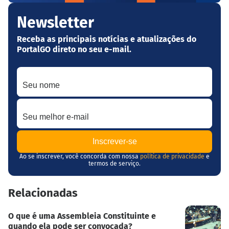
Newsletter
Receba as principais notícias e atualizações do
PortalGO direto no seu e-mail.
Seu nome
Seu melhor e-mail
Ao se inscrever, você concorda com nossa
política de privacidade
e
termos de serviço.
Relacionadas
O que é uma Assembleia Constituinte e
quando ela pode ser convocada?