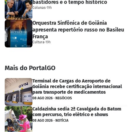
bastidores e o tempo histórico
Colunas
·
19h
Orquestra Sinfônica de Goiânia
apresenta repertório russo no Basileu
França
Cultura
·
19h
Mais do PortalGO
Terminal de Cargas do Aeroporto de
Goiânia recebe certificação internacional
para transporte de medicamentos
08 AGO 2026 · NEGÓCIOS
Caldazinha sedia 2ª Cavalgada do Batom
com percurso, trio elétrico e shows
08 AGO 2026 · NOTÍCIA