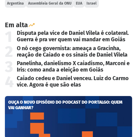
Argentina
Assembleia Geral da ONU
EUA
Israel
Em alta
1
Disputa pela vice de Daniel Vilela é colateral.
Guerra é pra ver quem vai mandar em Goiás
2
O nó cego governista: ameaça a Gracinha,
reação de Caiado e os sinais de Daniel Vilela
3
Panelinha, danielismo X caiadismo, Marconi e
Iris: como anda a eleição em Goiás
4
Caiado cedeu e Daniel venceu. Luiz do Carmo
vice. Agora é que são elas
OUÇA O NOVO EPISÓDIO DO PODCAST DO PORTALGO: QUEM
VAI GANHAR?