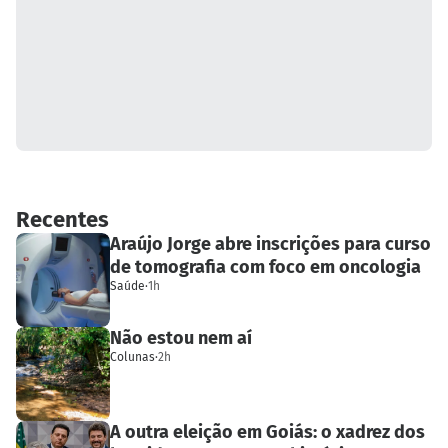
Recentes
Araújo Jorge abre inscrições para curso
de tomografia com foco em oncologia
Saúde
·
1h
Não estou nem aí
Colunas
·
2h
A outra eleição em Goiás: o xadrez dos