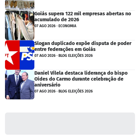
Goiás supera 122 mil empresas abertas no
acumulado de 2026
07 AGO 2026 · ECONOMIA
Slogan duplicado expõe disputa de poder
entre federações em Goiás
07 AGO 2026 · BLOG ELEIÇÕES 2026
Daniel Vilela destaca liderança do bispo
Oídes do Carmo durante celebração de
aniversário
07 AGO 2026 · BLOG ELEIÇÕES 2026