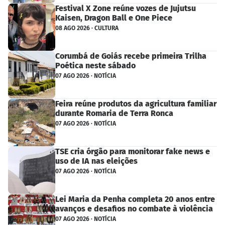
Festival X Zone reúne vozes de Jujutsu
Kaisen, Dragon Ball e One Piece
08 AGO 2026 · CULTURA
Corumbá de Goiás recebe primeira Trilha
Poética neste sábado
07 AGO 2026 · NOTÍCIA
Feira reúne produtos da agricultura familiar
durante Romaria de Terra Ronca
07 AGO 2026 · NOTÍCIA
TSE cria órgão para monitorar fake news e
uso de IA nas eleições
07 AGO 2026 · NOTÍCIA
Lei Maria da Penha completa 20 anos entre
avanços e desafios no combate à violência
07 AGO 2026 · NOTÍCIA