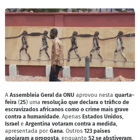
A
Assembleia Geral da ONU
aprovou nesta
quarta-
feira
(
25
) uma
resolução que declara o tráfico de
escravizados africanos como o crime mais grave
contra a humanidade
. Apenas
Estados Unidos
,
Israel
e
Argentina
votaram contra a medida
,
apresentada por
Gana
. Outros
123 países
apoiaram a proposta
, enquanto
52 se abstiveram
,