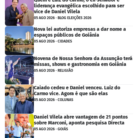
liderança evangélica escolhido para ser
vice de Daniel Vilela
05 AGO 2026 · BLOG ELEIÇÕES 2026
Nova lei autoriza empresas a dar nome a
espaços públicos de Goiânia
05 AGO 2026 · CIDADES
Novena de Nossa Senhora da Assunção terá
missas, shows e gastronomia em Goiânia
05 AGO 2026 · RELIGIÃO
Caiado cedeu e Daniel venceu. Luiz do
Carmo vice. Agora é que são elas
05 AGO 2026 · COLUNAS
Daniel Vilela abre vantagem de 21 pontos
sobre Marconi, aponta pesquisa Directa
05 AGO 2026 · GOIÁS