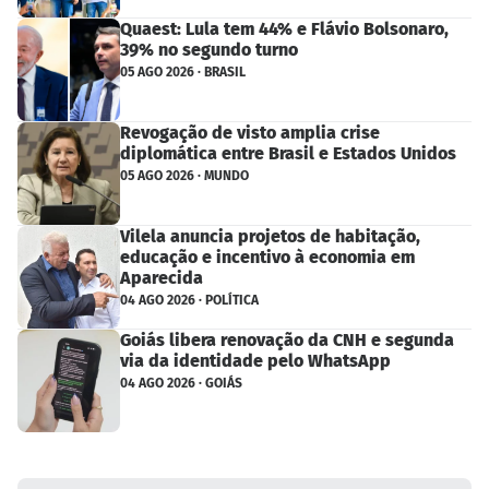
Quaest: Lula tem 44% e Flávio Bolsonaro,
39% no segundo turno
05 AGO 2026 · BRASIL
Revogação de visto amplia crise
diplomática entre Brasil e Estados Unidos
05 AGO 2026 · MUNDO
Vilela anuncia projetos de habitação,
educação e incentivo à economia em
Aparecida
04 AGO 2026 · POLÍTICA
Goiás libera renovação da CNH e segunda
via da identidade pelo WhatsApp
04 AGO 2026 · GOIÁS