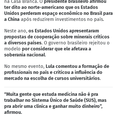
na Casa Branca. O
presidente brasileiro afirmou
ter dito ao norte-americano que os Estados
Unidos perderam espaço econômico no Brasil para
a China
após reduzirem investimentos no país.
Neste ano,
os Estados Unidos apresentaram
propostas de cooperação sobre minerais críticos
a diversos países
. O governo brasileiro rejeitou o
modelo
por considerar que ele afetava a
soberania nacional
.
No mesmo evento,
Lula comentou a formação de
profissionais no país e criticou a influência do
mercado na escolha de cursos universitários
.
“Muita gente que estuda medicina não é pra
trabalhar no Sistema Único de Saúde (SUS), mas
pra abrir uma clínica e ganhar muito dinheiro”,
afirmou.