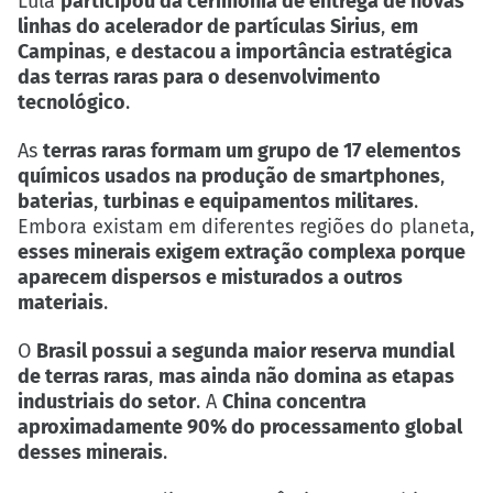
Lula
participou da cerimônia de entrega de novas
linhas do acelerador de partículas Sirius
,
em
Campinas
,
e destacou a importância estratégica
das terras raras para o desenvolvimento
tecnológico
.
As
terras raras formam um grupo de 17 elementos
químicos usados na produção de smartphones
,
baterias
,
turbinas e equipamentos militares
.
Embora existam em diferentes regiões do planeta,
esses minerais exigem extração complexa porque
aparecem dispersos e misturados a outros
materiais
.
O
Brasil possui a segunda maior reserva mundial
de terras raras
,
mas ainda não domina as etapas
industriais do setor
. A
China concentra
aproximadamente 90% do processamento global
desses minerais
.