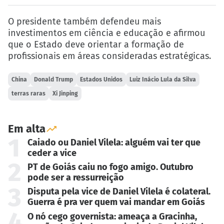
O presidente também defendeu mais
investimentos em ciência e educação e afirmou
que o Estado deve orientar a formação de
profissionais em áreas consideradas estratégicas.
China
Donald Trump
Estados Unidos
Luiz Inácio Lula da Silva
terras raras
Xi Jinping
Em alta
1
Caiado ou Daniel Vilela: alguém vai ter que
ceder a vice
2
PT de Goiás caiu no fogo amigo. Outubro
pode ser a ressurreição
3
Disputa pela vice de Daniel Vilela é colateral.
Guerra é pra ver quem vai mandar em Goiás
4
O nó cego governista: ameaça a Gracinha,