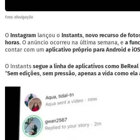
Foto: divulgação
O
Instagram
lançou o
Instants
,
novo recurso de foto
horas
. O anúncio ocorreu na última semana, e
a fun
contar com um
aplicativo próprio para Android e iO
O Instants
segue a linha de aplicativos como BeReal
“
Sem edições
,
sem pressão
,
apenas a vida como ela