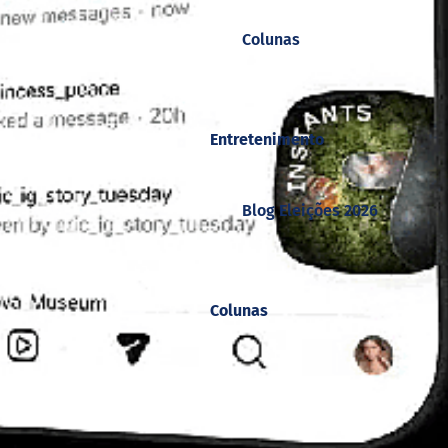
Colunas
Entretenimento
Blog Eleições 2026
Colunas