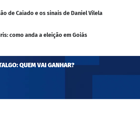
ão de Caiado e os sinais de Daniel Vilela
Iris: como anda a eleição em Goiás
TALGO: QUEM VAI GANHAR?