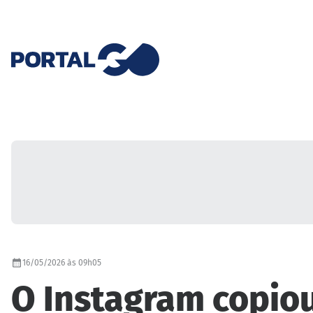
16/05/2026 às 09h05
O Instagram copiou