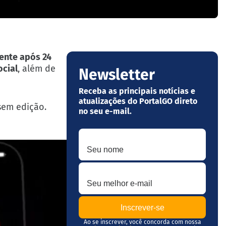
ente após 24
ocial
, além de
Newsletter
Receba as principais notícias e
atualizações do PortalGO direto
sem edição.
no seu e-mail.
Seu nome
Seu melhor e-mail
Ao se inscrever, você concorda com nossa