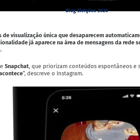
Blog Eleições 2026
s de visualização única que desaparecem automaticam
cionalidade já aparece na área de mensagens da rede s
S
.
e
Snapchat
, que priorizam conteúdos espontâneos e 
 acontece
”, descreve o Instagram.