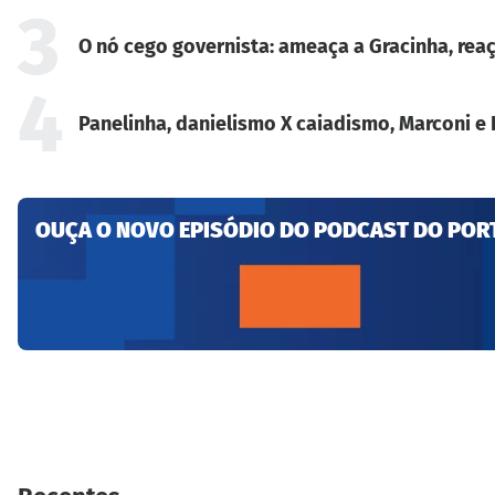
3
O nó cego governista: ameaça a Gracinha, reaç
4
Panelinha, danielismo X caiadismo, Marconi e 
OUÇA O NOVO EPISÓDIO DO PODCAST DO POR