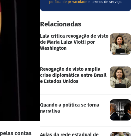
política de privacidade
e termos de serviço.
Relacionadas
Lula critica revogação de visto
de Maria Luiza Viotti por
Washington
Revogação de visto amplia
crise diplomática entre Brasil
e Estados Unidos
Quando a política se torna
narrativa
 pelas contas
Aulas da rede estadual de