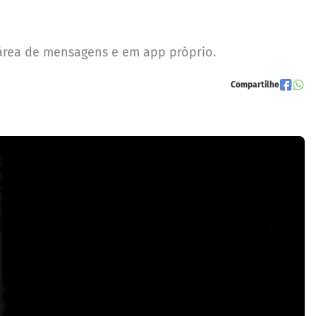
a área de mensagens e em app próprio.
Compartilhe