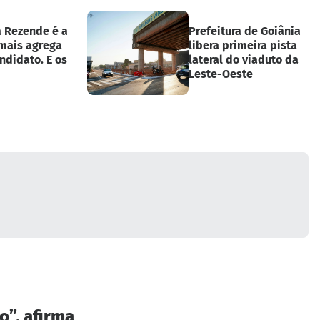
a Rezende é a
Prefeitura de Goiânia
 mais agrega
libera primeira pista
ndidato. E os
lateral do viaduto da
Leste-Oeste
o”, afirma