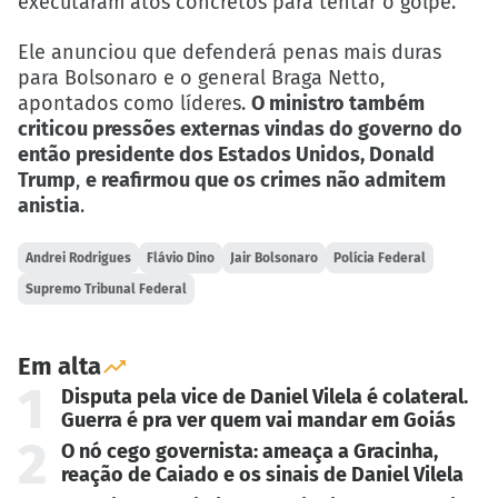
executaram atos concretos para tentar o golpe.
Ele anunciou que defenderá penas mais duras
para Bolsonaro e o general Braga Netto,
apontados como líderes.
O ministro também
criticou pressões externas vindas do governo do
então presidente dos Estados Unidos, Donald
Trump
,
e reafirmou que os crimes não admitem
anistia
.
Andrei Rodrigues
Flávio Dino
Jair Bolsonaro
Polícia Federal
Supremo Tribunal Federal
Em alta
1
Disputa pela vice de Daniel Vilela é colateral.
Guerra é pra ver quem vai mandar em Goiás
2
O nó cego governista: ameaça a Gracinha,
reação de Caiado e os sinais de Daniel Vilela