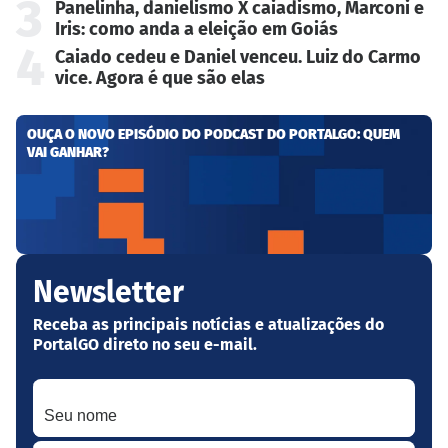
3
Panelinha, danielismo X caiadismo, Marconi e
Iris: como anda a eleição em Goiás
4
Caiado cedeu e Daniel venceu. Luiz do Carmo
vice. Agora é que são elas
OUÇA O NOVO EPISÓDIO DO PODCAST DO PORTALGO: QUEM
VAI GANHAR?
Newsletter
Receba as principais notícias e atualizações do
PortalGO direto no seu e-mail.
Seu nome