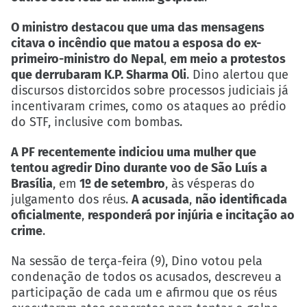
O ministro destacou que uma das mensagens
citava o incêndio que matou a esposa do ex-
primeiro-ministro do Nepal
,
em meio a protestos
que derrubaram K.P. Sharma Oli
. Dino alertou que
discursos distorcidos sobre processos judiciais já
incentivaram crimes, como os ataques ao prédio
do STF, inclusive com bombas.
A PF recentemente indiciou uma mulher que
tentou agredir Dino durante voo de São Luís a
Brasília
, em
1º de setembro
, às vésperas do
julgamento dos réus.
A acusada
,
não identificada
oficialmente
,
responderá por injúria e incitação ao
crime
.
Na sessão de terça-feira (9), Dino votou pela
condenação de todos os acusados
, descreveu a
participação de cada um e afirmou que os réus