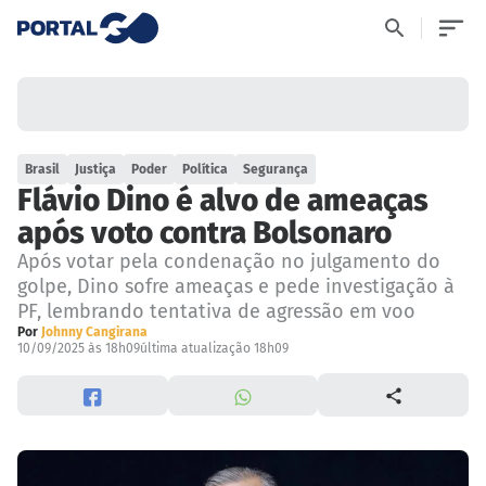
Brasil
Justiça
Poder
Política
Segurança
Flávio Dino é alvo de ameaças
após voto contra Bolsonaro
Após votar pela condenação no julgamento do
golpe, Dino sofre ameaças e pede investigação à
PF, lembrando tentativa de agressão em voo
Por
Johnny Cangirana
10/09/2025 às 18h09
última atualização 18h09