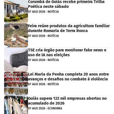
Corumbá de Goiás recebe primeira Trilha
Poética neste sábado
07 AGO 2026 · NOTÍCIA
Feira reúne produtos da agricultura familiar
durante Romaria de Terra Ronca
07 AGO 2026 · NOTÍCIA
TSE cria órgão para monitorar fake news e
uso de IA nas eleições
07 AGO 2026 · NOTÍCIA
Lei Maria da Penha completa 20 anos entre
avanços e desafios no combate à violência
07 AGO 2026 · NOTÍCIA
Goiás supera 122 mil empresas abertas no
acumulado de 2026
07 AGO 2026 · ECONOMIA