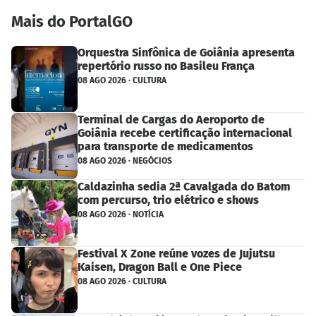
Mais do PortalGO
Orquestra Sinfônica de Goiânia apresenta
repertório russo no Basileu França
08 AGO 2026 · CULTURA
Terminal de Cargas do Aeroporto de
Goiânia recebe certificação internacional
para transporte de medicamentos
08 AGO 2026 · NEGÓCIOS
Caldazinha sedia 2ª Cavalgada do Batom
com percurso, trio elétrico e shows
08 AGO 2026 · NOTÍCIA
Festival X Zone reúne vozes de Jujutsu
Kaisen, Dragon Ball e One Piece
08 AGO 2026 · CULTURA