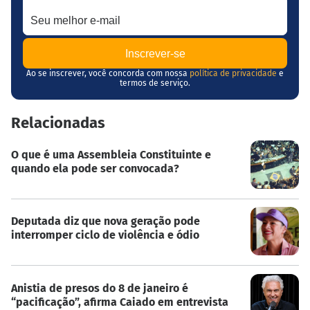
Seu melhor e-mail
Ao se inscrever, você concorda com nossa
política de privacidade
e
termos de serviço.
Relacionadas
O que é uma Assembleia Constituinte e
quando ela pode ser convocada?
Deputada diz que nova geração pode
interromper ciclo de violência e ódio
Anistia de presos do 8 de janeiro é
“pacificação”, afirma Caiado em entrevista