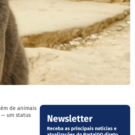
além de animais
s — um status
Newsletter
Receba as principais notícias e
atualizações do PortalGO direto