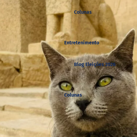
Colunas
Entretenimento
Blog Eleições 2026
Colunas