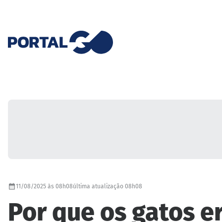
11/08/2025 às 08h08
última atualização 08h08
Por que os gatos e