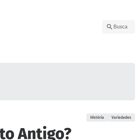
História
Variedades
to Antigo?