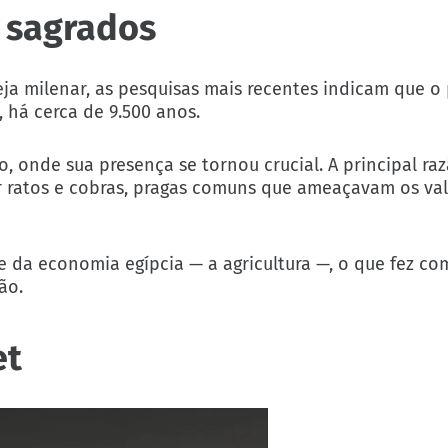
s sagrados
ja milenar, as pesquisas mais recentes indicam que o
 há cerca de 9.500 anos.
, onde sua presença se tornou crucial. A principal ra
ar ratos e cobras, pragas comuns que ameaçavam os va
e da economia egípcia — a agricultura —, o que fez c
ão.
et