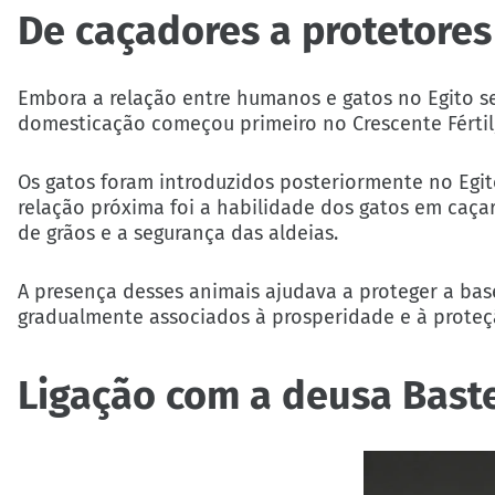
De caçadores a protetore
Embora a relação entre humanos e gatos no Egito se
domesticação começou primeiro no Crescente Fértil,
Os gatos foram introduzidos posteriormente no Egito
relação próxima foi a habilidade dos gatos em caç
de grãos e a segurança das aldeias.
A presença desses animais ajudava a proteger a bas
gradualmente associados à prosperidade e à proteç
Ligação com a deusa Bast