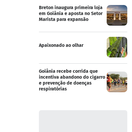
Breton inaugura primeira loja
em Goiânia e aposta no Setor
Marista para expansão
Apaixonado ao olhar
Goiânia recebe corrida que
incentiva abandono do cigarro
e prevenção de doenças
respiratórias