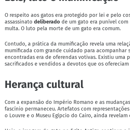
O respeito aos gatos era protegido por lei e pelo co
assassinato
deliberado
de um gato era punível com 
multa. O luto pela morte de um gato era comum.
Contudo, a prática da mumificação revela uma rela
mumificada com grande cuidado para acompanhar se
encontradas era de oferendas votivas. Existiu uma 
sacrificados e vendidos a devotos que os ofereciam
Herança cultural
Com a expansão do Império Romano e as mudanças rel
fascínio permaneceu. Artefatos com representaçõe
o Louvre e o Museu Egípcio do Cairo, ainda revela