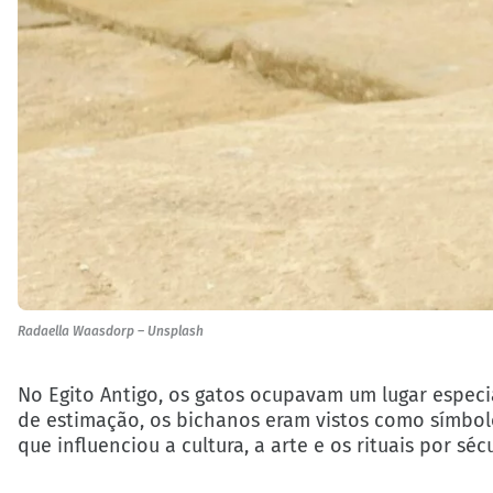
Radaella Waasdorp – Unsplash
No Egito Antigo, os gatos ocupavam um lugar especia
de estimação, os bichanos eram vistos como símbolos
que influenciou a cultura, a arte e os rituais por séc