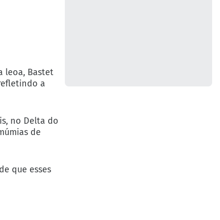
 leoa, Bastet
efletindo a
is, no Delta do
 múmias de
 de que esses