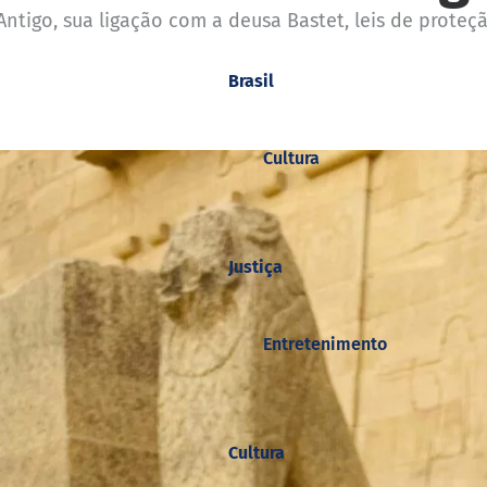
tigo, sua ligação com a deusa Bastet, leis de proteção
Brasil
Cultura
Justiça
Entretenimento
Cultura