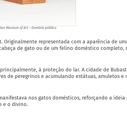
itan Museum of Art – Domínio público
t. Originalmente representada com a aparência de uma
abeça de gato ou de um felino doméstico completo, r
, principalmente, à proteção do lar. A cidade de Bubast
hares de peregrinos e acumulando estátuas, amuletos e
 manifestava nos gatos domésticos, reforçando a ideia
 e o divino.