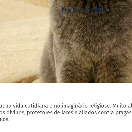
Blog Eleições 2026
l na vida cotidiana e no imaginário religioso. Muito 
 divinos, protetores de lares e aliados contra praga
ulos.