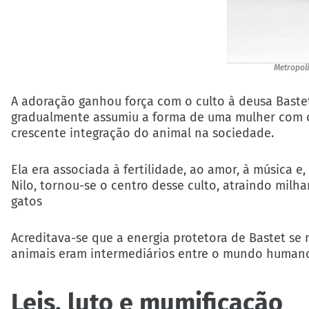
Metropol
A adoração ganhou força com o culto à deusa Baste
gradualmente assumiu a forma de uma mulher com c
crescente integração do animal na sociedade.
Ela era associada à fertilidade, ao amor, à música e
Nilo, tornou-se o centro desse culto, atraindo mil
gatos
Acreditava-se que a energia protetora de Bastet se
animais eram intermediários entre o mundo humano
Leis, luto e mumificação