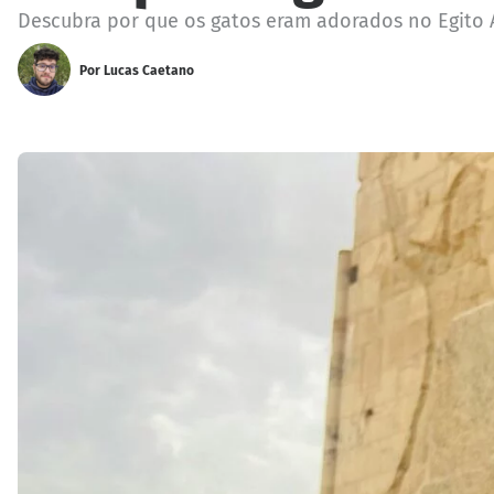
Descubra por que os gatos eram adorados no Egito An
Por
Lucas Caetano