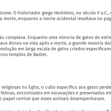
stume. O historiador grego Heródoto, no século V a.C.,
a morte, enquanto a morte acidental resultava no p
ção complexa. Enquanto uma minoria de gatos de esti
us donos na vida após a morte, a grande maioria da
produção em larga escala de gatos criados especifica
 nos templos de Bastet.
igiosas no Egito, o culto específico aos gatos perde
s felinas, encontrados em escavações e preservados 
m o papel central que esses animais desempenharam.