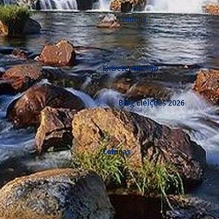
Colunas
Entretenimento
Blog Eleições 2026
Colunas