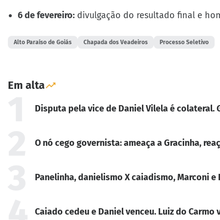
6 de fevereiro:
divulgação do resultado final e h
Alto Paraíso de Goiás
Chapada dos Veadeiros
Processo Seletivo
Em alta
1
Disputa pela vice de Daniel Vilela é colateral
2
O nó cego governista: ameaça a Gracinha, reaç
3
Panelinha, danielismo X caiadismo, Marconi e 
4
Caiado cedeu e Daniel venceu. Luiz do Carmo v