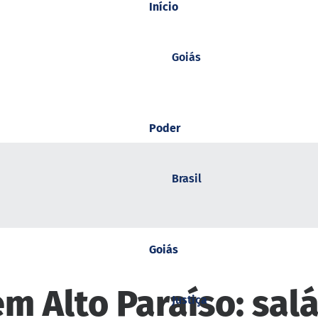
Início
Goiás
Poder
Brasil
Goiás
m Alto Paraíso: salá
Justiça