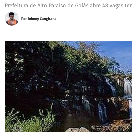
Prefeitura de Alto Paraíso de Goiás abre 48 vagas te
Por
Johnny Cangirana