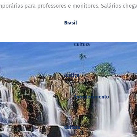
mporárias para professores e monitores. Salários chega
Brasil
Cultura
Justiça
Entretenimento
Cultura