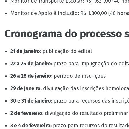
Monitor de Transporte Escolar: R$ 1.621,00 (40 ho
Monitor de Apoio à Inclusão: R$ 1.800,00 (40 hor
Cronograma do processo s
21 de janeiro:
publicação do edital
22 a 25 de janeiro:
prazo para impugnação do edit
26 a 28 de janeiro:
período de inscrições
29 de janeiro:
divulgação das inscrições homolog
30 e 31 de janeiro:
prazo para recursos das inscriç
2 de fevereiro:
divulgação do resultado preliminar
3 e 4 de fevereiro:
prazo para recursos do resultad