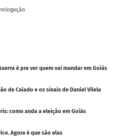
omologação
. Guerra é pra ver quem vai mandar em Goiás
ão de Caiado e os sinais de Daniel Vilela
Iris: como anda a eleição em Goiás
ice. Agora é que são elas