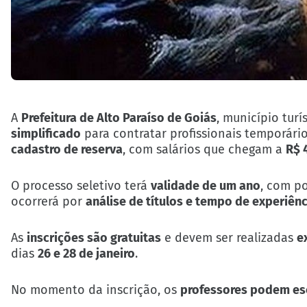
A
Prefeitura de Alto Paraíso de Goiás
, município turí
simplificado
para contratar profissionais temporári
cadastro de reserva
, com salários que chegam a
R$ 
O processo seletivo terá
validade de um ano
, com p
ocorrerá por
análise de títulos e tempo de experiênc
As
inscrições são gratuitas
e devem ser realizadas
e
dias
26 e 28 de janeiro
.
No momento da inscrição, os
professores podem esc