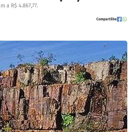
m a R$ 4.867,77.
Compartilhe