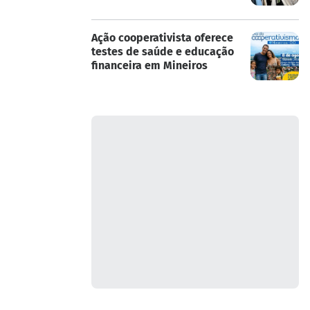
Ação cooperativista oferece
testes de saúde e educação
financeira em Mineiros