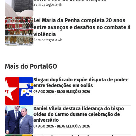
Sem categoria
·
4h
Lei Maria da Penha completa 20 anos
entre avanços e desafios no combate à
violência
Sem categoria
·
4h
Mais do PortalGO
Slogan duplicado expõe disputa de poder
entre federações em Goiás
07 AGO 2026 · BLOG ELEIÇÕES 2026
Daniel Vilela destaca liderança do bispo
Oídes do Carmo durante celebração de
aniversário
07 AGO 2026 · BLOG ELEIÇÕES 2026