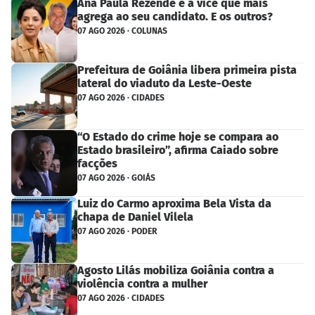
Ana Paula Rezende é a vice que mais
agrega ao seu candidato. E os outros?
07 AGO 2026 · COLUNAS
Prefeitura de Goiânia libera primeira pista
lateral do viaduto da Leste-Oeste
07 AGO 2026 · CIDADES
“O Estado do crime hoje se compara ao
Estado brasileiro”, afirma Caiado sobre
facções
07 AGO 2026 · GOIÁS
Luiz do Carmo aproxima Bela Vista da
chapa de Daniel Vilela
07 AGO 2026 · PODER
Agosto Lilás mobiliza Goiânia contra a
violência contra a mulher
07 AGO 2026 · CIDADES