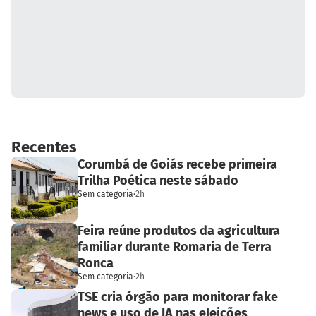
Recentes
Corumbá de Goiás recebe primeira
Trilha Poética neste sábado
Sem categoria
·
2h
Feira reúne produtos da agricultura
familiar durante Romaria de Terra
Ronca
Sem categoria
·
2h
TSE cria órgão para monitorar fake
news e uso de IA nas eleições