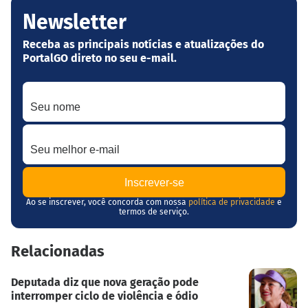
Newsletter
Receba as principais notícias e atualizações do
PortalGO direto no seu e-mail.
Seu nome
Seu melhor e-mail
Ao se inscrever, você concorda com nossa
política de privacidade
e
termos de serviço.
Relacionadas
Deputada diz que nova geração pode
interromper ciclo de violência e ódio