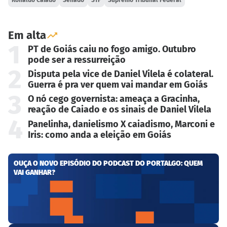
Em alta
1
PT de Goiás caiu no fogo amigo. Outubro
pode ser a ressurreição
2
Disputa pela vice de Daniel Vilela é colateral.
Guerra é pra ver quem vai mandar em Goiás
3
O nó cego governista: ameaça a Gracinha,
reação de Caiado e os sinais de Daniel Vilela
4
Panelinha, danielismo X caiadismo, Marconi e
Iris: como anda a eleição em Goiás
OUÇA O NOVO EPISÓDIO DO PODCAST DO PORTALGO: QUEM
VAI GANHAR?