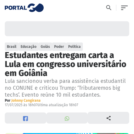
Brasil
Educação
Goiás
Poder
Política
Estudantes entregam carta a
Lula em congresso universitário
em Goiânia
Lula sancionou verba para assistência estudantil
no CONUNE e criticou Trump: ‘Tributaremos big
techs’. Evento reúne 10 mil estudantes.
Por
Johnny Cangirana
17/07/2025 às 18h07
última atualização 18h07