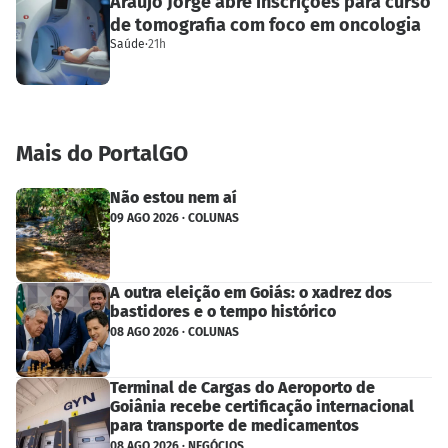
Araújo Jorge abre inscrições para curso
de tomografia com foco em oncologia
Saúde
·
21h
Mais do PortalGO
Não estou nem aí
09 AGO 2026 · COLUNAS
A outra eleição em Goiás: o xadrez dos
bastidores e o tempo histórico
08 AGO 2026 · COLUNAS
Terminal de Cargas do Aeroporto de
Goiânia recebe certificação internacional
para transporte de medicamentos
08 AGO 2026 · NEGÓCIOS