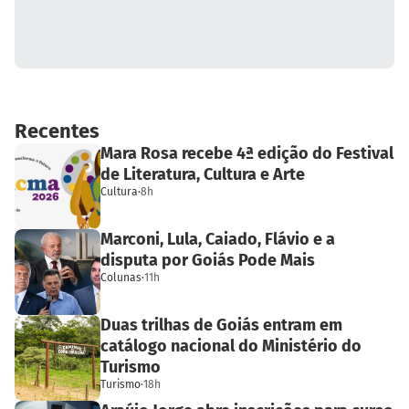
Recentes
Mara Rosa recebe 4ª edição do Festival
de Literatura, Cultura e Arte
Cultura
·
8h
Marconi, Lula, Caiado, Flávio e a
disputa por Goiás Pode Mais
Colunas
·
11h
Duas trilhas de Goiás entram em
catálogo nacional do Ministério do
Turismo
Turismo
·
18h