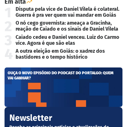
Em alta
1
Disputa pela vice de Daniel Vilela é colateral.
Guerra é pra ver quem vai mandar em Goiás
2
O nó cego governista: ameaça a Gracinha,
reação de Caiado e os sinais de Daniel Vilela
3
Caiado cedeu e Daniel venceu. Luiz do Carmo
vice. Agora é que são elas
4
A outra eleição em Goiás: o xadrez dos
bastidores e o tempo histórico
OUÇA O NOVO EPISÓDIO DO PODCAST DO PORTALGO: QUEM
VAI GANHAR?
Newsletter