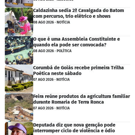
Caldazinha sedia 2ª Cavalgada do Batom
com percurso, trio elétrico e shows
08 AGO 2026 · NOTÍCIA
O que é uma Assembleia Constituinte e
quando ela pode ser convocada?
08 AGO 2026 · POLÍTICA
Corumbá de Goiás recebe primeira Trilha
Poética neste sábado
07 AGO 2026 · NOTÍCIA
Feira reúne produtos da agricultura familiar
durante Romaria de Terra Ronca
07 AGO 2026 · NOTÍCIA
Deputada diz que nova geração pode
interromper ciclo de violência e ódio