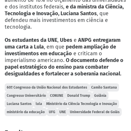
aumento de 18% no orçamento das universidades
e dos institutos federais,
e da ministra da Ciência,
Tecnologia e Inovação, Luciana Santos
, que
defendeu mais investimentos em ciência e
tecnologia.
Os estudantes da UNE
,
Ubes
e
ANPG
entregaram
uma carta a Lula
, em que
pedem ampliação de
investimentos em educação
e criticam o
imperialismo americano.
O documento defende o
papel estratégico do ensino para combater
desigualdades e fortalecer a soberania nacional
.
60º Congresso da União Nacional dos Estudantes
Camilo Santana
Congresso Universitário
CONUNE
Donald Trump
Goiânia
Luciana Santos
lula
Ministério da Ciência Tecnologia e Inovação
ministério da educação
UFG
UNE
Universidade Federal de Goiás