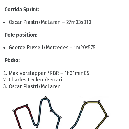
Corrida Sprint
:
Oscar Piastri/McLaren – 27m03s010
Pole position
:
George Russell/Mercedes – 1m20s575
Pódio
:
Max Verstappen/RBR – 1h31min05
Charles Leclerc/Ferrari
Oscar Piastri/McLaren