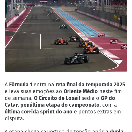
A
Fórmula 1
entra na
reta final da temporada 2025
e leva suas emoções ao
Oriente Médio
neste fim
de semana.
O Circuito de Losail
sedia o
GP do
Catar
,
penúltima etapa do campeonato
, com a
última corrida sprint do ano
e pontos extras em
disputa.
A etapa chega carregada de tensão após
a dupla