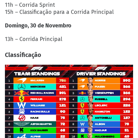
11h – Corrida Sprint
15h – Classificação para a Corrida Principal
Domingo, 30 de Novembro
13h – Corrida Principal
Classificação