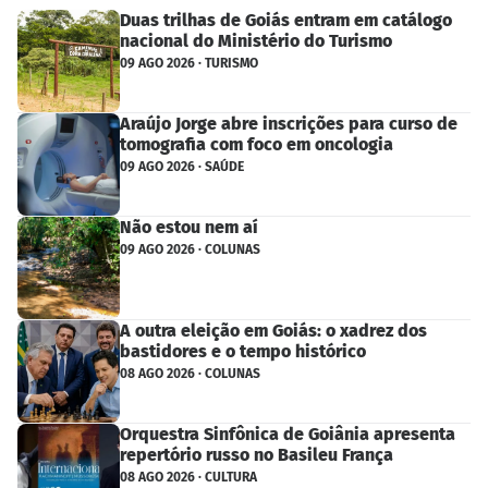
Duas trilhas de Goiás entram em catálogo
nacional do Ministério do Turismo
09 AGO 2026 · TURISMO
Araújo Jorge abre inscrições para curso de
tomografia com foco em oncologia
09 AGO 2026 · SAÚDE
Não estou nem aí
09 AGO 2026 · COLUNAS
A outra eleição em Goiás: o xadrez dos
bastidores e o tempo histórico
08 AGO 2026 · COLUNAS
Orquestra Sinfônica de Goiânia apresenta
repertório russo no Basileu França
08 AGO 2026 · CULTURA