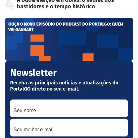
4
A outra eleição em Goiás: o xadrez dos
bastidores e o tempo histórico
OUÇA O NOVO EPISÓDIO DO PODCAST DO PORTALGO: QUEM
VAI GANHAR?
Newsletter
Receba as principais notícias e atualizações do
PortalGO direto no seu e-mail.
Seu nome
Seu melhor e-mail