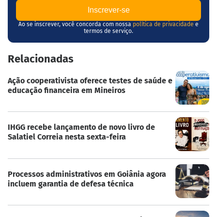
Ao se inscrever, você concorda com nossa
política de privacidade
e
termos de serviço.
Relacionadas
Ação cooperativista oferece testes de saúde e
educação financeira em Mineiros
IHGG recebe lançamento de novo livro de
Salatiel Correia nesta sexta-feira
Processos administrativos em Goiânia agora
incluem garantia de defesa técnica