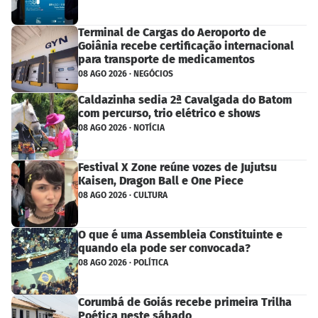
Terminal de Cargas do Aeroporto de
Goiânia recebe certificação internacional
para transporte de medicamentos
08 AGO 2026 · NEGÓCIOS
Caldazinha sedia 2ª Cavalgada do Batom
com percurso, trio elétrico e shows
08 AGO 2026 · NOTÍCIA
Festival X Zone reúne vozes de Jujutsu
Kaisen, Dragon Ball e One Piece
08 AGO 2026 · CULTURA
O que é uma Assembleia Constituinte e
quando ela pode ser convocada?
08 AGO 2026 · POLÍTICA
Corumbá de Goiás recebe primeira Trilha
Poética neste sábado