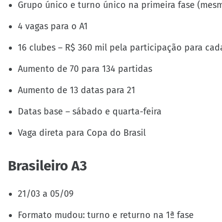
Grupo único e turno único na primeira fase (mes
4 vagas para o A1
16 clubes – R$ 360 mil pela participação para cad
Aumento de 70 para 134 partidas
Aumento de 13 datas para 21
Datas base – sábado e quarta-feira
Vaga direta para Copa do Brasil
Brasileiro A3
21/03 a 05/09
Formato mudou: turno e returno na 1ª fase