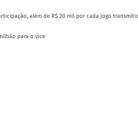
articipação, além de R$ 20 mil por cada jogo transmit
milhão para o vice