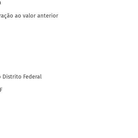
a
ação ao valor anterior
 Distrito Federal
F