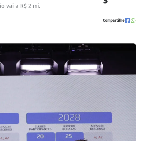
o vai a R$ 2 mi.
Compartilhe