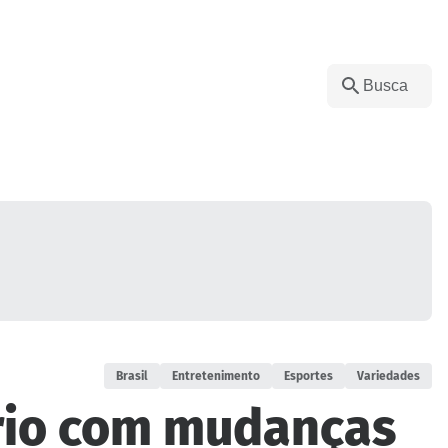
Brasil
Entretenimento
Esportes
Variedades
ário com mudanças