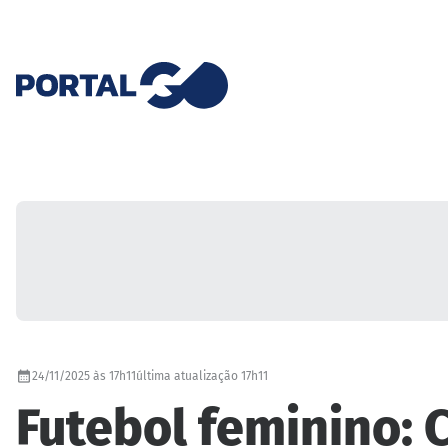
24/11/2025 às 17h11
última atualização 17h11
Futebol feminino: