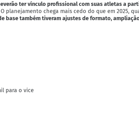
everão ter vínculo profissional com suas atletas a part
F. O planejamento chega mais cedo do que em 2025, q
e base também tiveram ajustes de formato, ampliação
l para o vice