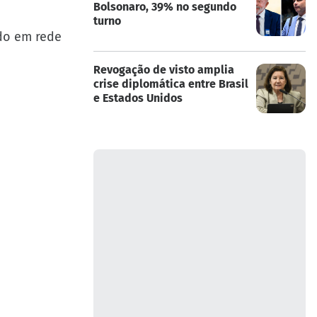
Bolsonaro, 39% no segundo
turno
ido em rede
Revogação de visto amplia
crise diplomática entre Brasil
e Estados Unidos