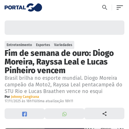
Entretenimento
Esportes
Variedades
Fim de semana de ouro: Diogo
Moreira, Rayssa Leal e Lucas
Pinheiro vencem
Brasil brilha no esporte mundial. Diogo Moreira
campeão da Moto2, Rayssa Leal pentacampeã do
STU Rio e Lucas Braathen vence no esqui
Por
Johnny Cangirana
17/11/2025 às 18h11
última atualização 18h11