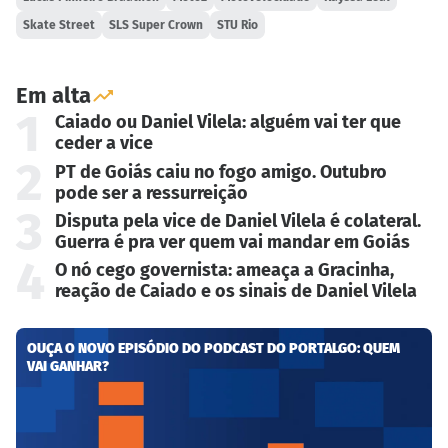
Skate Street
SLS Super Crown
STU Rio
Em alta
1
Caiado ou Daniel Vilela: alguém vai ter que
ceder a vice
2
PT de Goiás caiu no fogo amigo. Outubro
pode ser a ressurreição
3
Disputa pela vice de Daniel Vilela é colateral.
Guerra é pra ver quem vai mandar em Goiás
4
O nó cego governista: ameaça a Gracinha,
reação de Caiado e os sinais de Daniel Vilela
OUÇA O NOVO EPISÓDIO DO PODCAST DO PORTALGO: QUEM
VAI GANHAR?