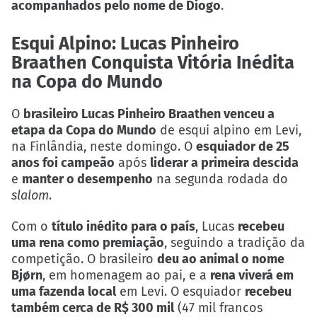
acompanhados pelo nome de Diogo
.
Esqui Alpino: Lucas Pinheiro
Braathen Conquista Vitória Inédita
na Copa do Mundo
O
brasileiro Lucas Pinheiro Braathen venceu a
etapa da Copa do Mundo
de esqui alpino em Levi,
na Finlândia, neste domingo. O
esquiador de 25
anos foi campeão
após
liderar a primeira descida
e
manter o desempenho
na segunda rodada do
slalom
.
Com o
título inédito para o país
, Lucas
recebeu
uma rena como premiação
, seguindo a tradição da
competição. O brasileiro
deu ao animal o nome
Bjørn
, em homenagem ao pai, e a
rena viverá em
uma fazenda local
em Levi. O esquiador
recebeu
também cerca de R$ 300 mil
(47 mil francos