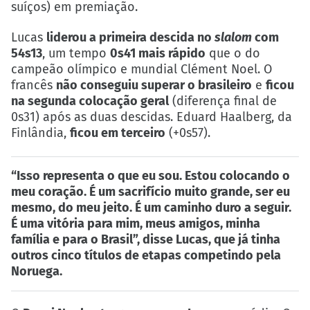
suíços) em premiação.
Lucas
liderou a primeira descida no
slalom
com
54s13
, um tempo
0s41 mais rápido
que o do
campeão olímpico e mundial Clément Noel. O
francês
não conseguiu superar o brasileiro
e
ficou
na segunda colocação geral
(diferença final de
0s31) após as duas descidas. Eduard Haalberg, da
Finlândia,
ficou em terceiro
(+0s57).
“Isso representa o que eu sou. Estou colocando o
meu coração. É um sacrifício muito grande, ser eu
mesmo, do meu jeito. É um caminho duro a seguir.
É uma vitória para mim, meus amigos, minha
família e para o Brasil”,
disse Lucas
, que
já tinha
outros cinco títulos de etapas
competindo pela
Noruega.