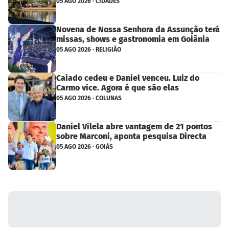
05 AGO 2026 · CIDADES
Novena de Nossa Senhora da Assunção terá
missas, shows e gastronomia em Goiânia
05 AGO 2026 · RELIGIÃO
Caiado cedeu e Daniel venceu. Luiz do
Carmo vice. Agora é que são elas
05 AGO 2026 · COLUNAS
Daniel Vilela abre vantagem de 21 pontos
sobre Marconi, aponta pesquisa Directa
05 AGO 2026 · GOIÁS