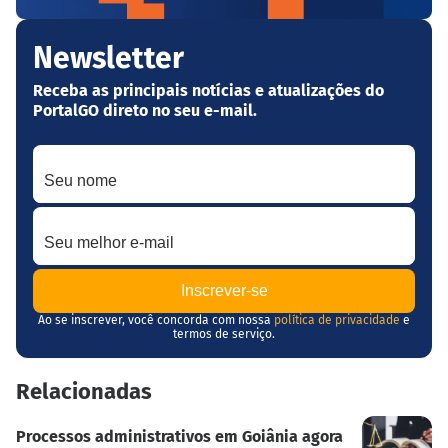
Newsletter
Receba as principais notícias e atualizações do
PortalGO direto no seu e-mail.
Seu nome
Seu melhor e-mail
Ao se inscrever, você concorda com nossa
política de privacidade
e
termos de serviço.
Relacionadas
Processos administrativos em Goiânia agora