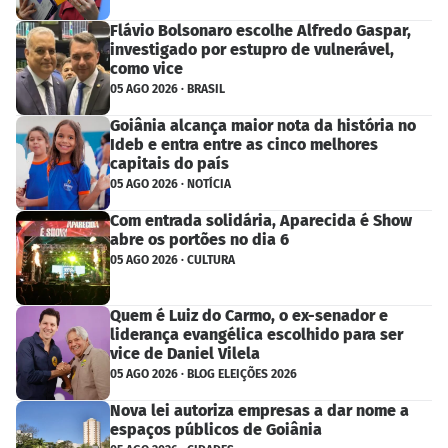
Flávio Bolsonaro escolhe Alfredo Gaspar,
investigado por estupro de vulnerável,
como vice
05 AGO 2026 · BRASIL
Goiânia alcança maior nota da história no
Ideb e entra entre as cinco melhores
capitais do país
05 AGO 2026 · NOTÍCIA
Com entrada solidária, Aparecida é Show
abre os portões no dia 6
05 AGO 2026 · CULTURA
Quem é Luiz do Carmo, o ex-senador e
liderança evangélica escolhido para ser
vice de Daniel Vilela
05 AGO 2026 · BLOG ELEIÇÕES 2026
Nova lei autoriza empresas a dar nome a
espaços públicos de Goiânia