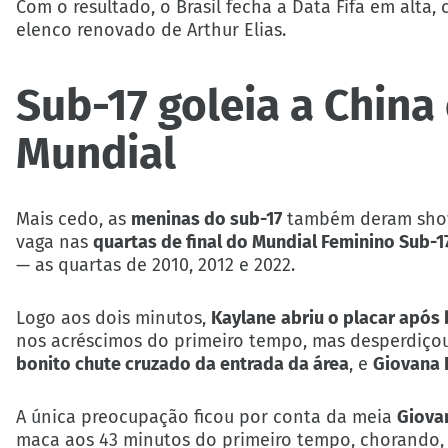
Com o resultado, o Brasil fecha a Data Fifa em alta,
elenco renovado de Arthur Elias.
Sub-17 goleia a China
Mundial
Mais cedo, as
meninas do sub-17
também deram show
vaga nas
quartas de final do Mundial Feminino Sub-1
— as quartas de 2010, 2012 e 2022.
Logo aos dois minutos,
Kaylane
abriu o placar após 
nos acréscimos do primeiro tempo, mas desperdiçou 
bonito chute cruzado da entrada da área
, e
Giovana 
A única preocupação ficou por conta da meia
Giova
maca aos 43 minutos do primeiro tempo, chorando,