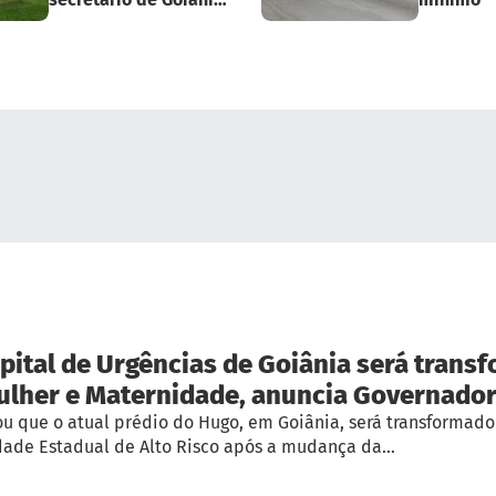
e ex-prefeitos
pital de Urgências de Goiânia será tran
ulher e Maternidade, anuncia Governado
ou que o atual prédio do Hugo, em Goiânia, será transformado
dade Estadual de Alto Risco após a mudança da…