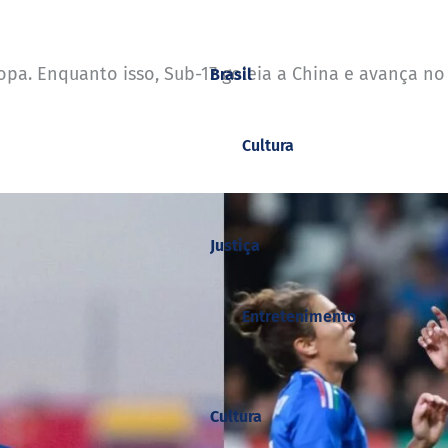
ropa. Enquanto isso, Sub-17 goleia a China e avança n
Brasil
Cultura
Justiça
Entretenimento
Cultura