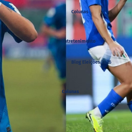
Colunas
Entretenimento
Blog Eleições 2026
Colunas