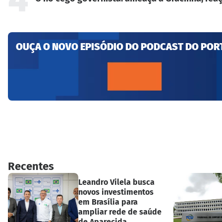
OUÇA O NOVO EPISÓDIO DO PODCAST DO POR
Recentes
Leandro Vilela busca
novos investimentos
em Brasília para
ampliar rede de saúde
de Aparecida