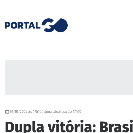
29/10/2025 às 17h10
última atualização 17h10
Dupla vitória: Brasi